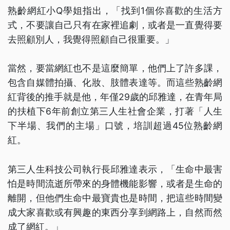
熟齡網紅小Q學姐指出，「找到1個你喜歡的生活方
式，不要讓自己只有在家裡追劇，或者是一直覺得要
去照顧別人，我覺得照顧自己很重要。」
當然，要當網紅也不是這麼簡單，他們上了許多課，
包含自媒體拍攝、化妝、肢體表達等。而這些熟齡網
紅背後的推手就是他，年僅29歲的邱雅達，在青年局
的扶植下6年前創立第三人生社會企業，打著「人生
下半場、我們的主場」口號，培訓超過45位熟齡網
紅。
第三人生科技公司執行長邱雅達表示，「生命中最害
怕是時間流逝所帶來的身體機能影響，或者是生命的
離開，但他們生命中最寶貴也是時間，把這些時間變
成大家喜歡或有興趣的東西分享到網路上，自然而然
成了網紅。」