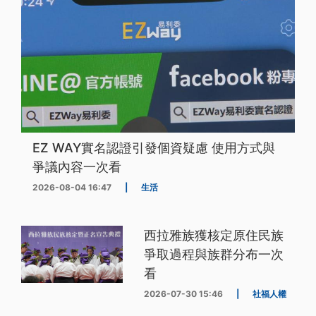
EZ WAY實名認證引發個資疑慮 使用方式與
爭議內容一次看
2026-08-04 16:47
|
生活
西拉雅族獲核定原住民族
爭取過程與族群分布一次
看
2026-07-30 15:46
|
社福人權