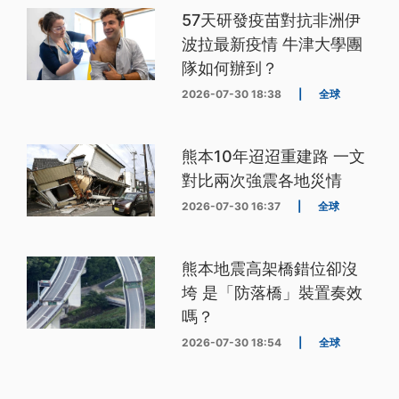
57天研發疫苗對抗非洲伊
波拉最新疫情 牛津大學團
隊如何辦到？
2026-07-30 18:38
|
全球
熊本10年迢迢重建路 一文
對比兩次強震各地災情
2026-07-30 16:37
|
全球
熊本地震高架橋錯位卻沒
垮 是「防落橋」裝置奏效
嗎？
2026-07-30 18:54
|
全球