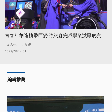
青春年華逢槍擊巨變 強納森完成學業激勵病友
人生
母親
2022/7/8 14:01
編輯推薦