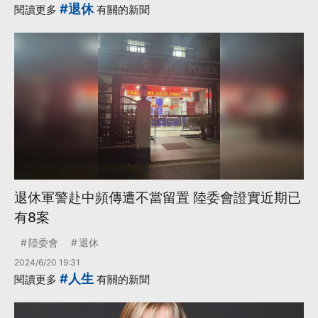
#退休
閱讀更多
有關的新聞
退休軍警赴中頻傳遭不當留置 陸委會證實近期已
有8案
陸委會
退休
2024/6/20 19:31
#人生
閱讀更多
有關的新聞