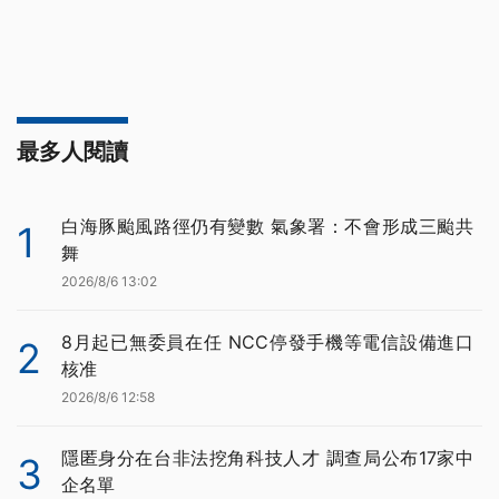
最多人閱讀
白海豚颱風路徑仍有變數 氣象署：不會形成三颱共
1
舞
2026/8/6 13:02
8月起已無委員在任 NCC停發手機等電信設備進口
2
核准
2026/8/6 12:58
隱匿身分在台非法挖角科技人才 調查局公布17家中
3
企名單