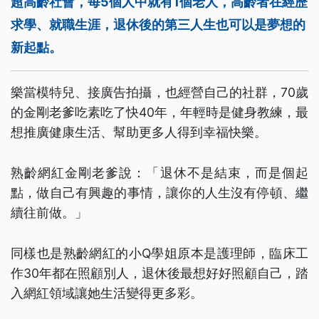
超高齡社會，每5個人中就有1個老人，高齡者在經歷
求學、就職生涯，退休後的第三人生也可以是夢想的
新起點。
樂當模特兒、接廣告拍攝，也經營自己的社群，70歲
的金剛老爹吃素吃了快40年，年輕時是健身教練，最
想推廣健康生活、幫助更多人得到幸福快樂。
熟齡網紅金剛老爹說：「退休不是結束，而是個起
點，做自己有興趣的事情，讓你的人生沒有停頓、繼
續往前做。」
同樣也是熟齡網紅的小Q學姐原本是護理師，臨床工
作30年都在照顧別人，退休後最想好好照顧自己，踏
入網紅領域讓她生活變得更多彩。