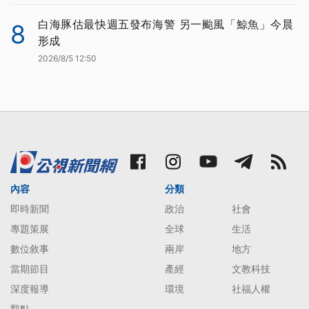
白海豚估最快週五發布海警 另一颱風「鯨魚」今晨
8
形成
2026/8/5 12:50
內容
分類
即時新聞
政治
社會
專題策展
全球
生活
數位敘事
兩岸
地方
當期節目
產經
文教科技
深度報導
環境
社福人權
觀點