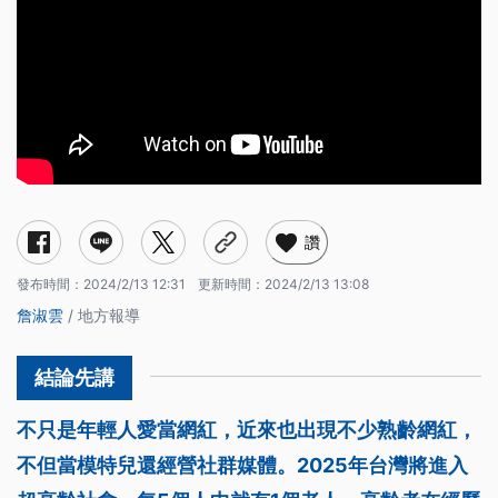
讚
發布時間：
2024/2/13 12:31
更新時間：
2024/2/13 13:08
詹淑雲
/ 地方報導
不只是年輕人愛當網紅，近來也出現不少熟齡網紅，
不但當模特兒還經營社群媒體。2025年台灣將進入