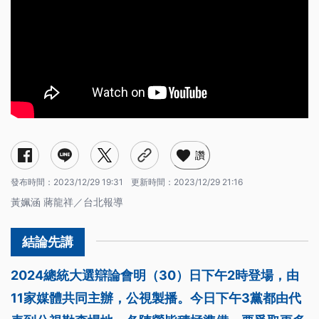
讚
發布時間：
2023/12/29 19:31
更新時間：
2023/12/29 21:16
黃姵涵 蔣龍祥／台北報導
2024總統大選辯論會明（30）日下午2時登場，由
11家媒體共同主辦，公視製播。今日下午3黨都由代