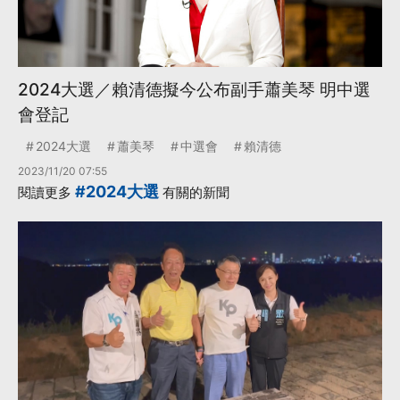
2024大選／賴清德擬今公布副手蕭美琴 明中選
會登記
2024大選
蕭美琴
中選會
賴清德
2023/11/20 07:55
#2024大選
閱讀更多
有關的新聞