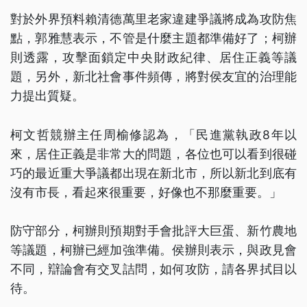
對於外界預料賴清德萬里老家違建爭議將成為攻防焦
點，郭雅慧表示，不管是什麼主題都準備好了；柯辦
則透露，攻擊面鎖定中央財政紀律、居住正義等議
題，另外，新北社會事件頻傳，將對侯友宜的治理能
力提出質疑。
柯文哲競辦主任周榆修認為，「民進黨執政8年以
來，居住正義是非常大的問題，各位也可以看到很碰
巧的最近重大爭議都出現在新北市，所以新北到底有
沒有市長，看起來很重要，好像也不那麼重要。」
防守部分，柯辦則預期對手會批評大巨蛋、新竹農地
等議題，柯辦已經加強準備。侯辦則表示，與政見會
不同，辯論會有交叉詰問，如何攻防，請各界拭目以
待。