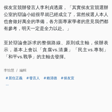
侯友宜競辦發言人李利貞透露，「其實侯友宜競選辦
公室的辯論小組很早就已經成立了，當然候選人本人
也會做好萬全的準備，各方面專家學者的意見我們都
有參考，明天一定是全力以赴。」
至於辯論會訴求的整個路線、原則或主軸，侯辦表
示，基本上會以「貪腐vs.清廉」「民主vs.專制」
「和平vs.戰爭」的主軸去發揮。
李怡慧
/
編輯
居住正義
發言人
賴清德
侯友宜
...