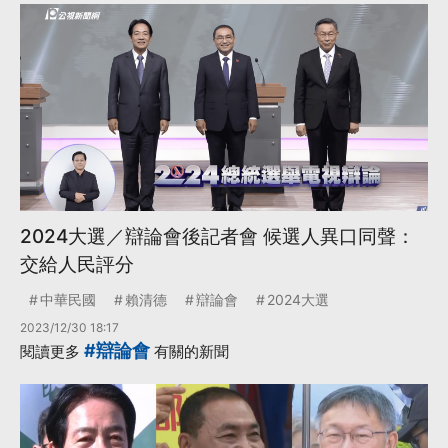
2024大選／辯論會後記者會 候選人異口同聲：
交給人民評分
中華民國
賴清德
辯論會
2024大選
2023/12/30 18:17
#辯論會
閱讀更多
有關的新聞