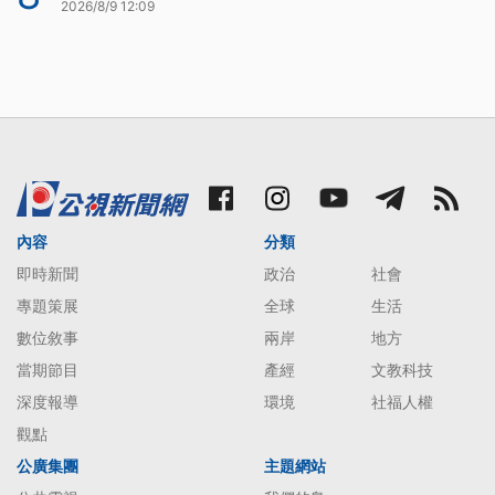
2026/8/9 12:09
內容
分類
即時新聞
政治
社會
專題策展
全球
生活
數位敘事
兩岸
地方
當期節目
產經
文教科技
深度報導
環境
社福人權
觀點
公廣集團
主題網站