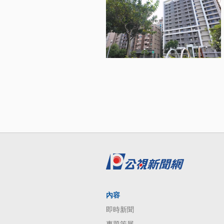
內容
即時新聞
專題策展