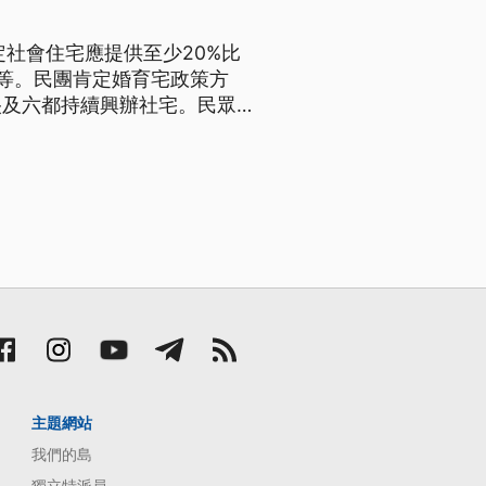
社會住宅應提供至少20%比
等。民團肯定婚育宅政策方
央及六都持續興辦社宅。民眾則
生育意願。
主題網站
我們的島
獨立特派員