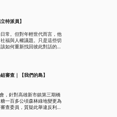
獨立特派員】
的日常。但對年輕世代而言，他
、社福與人權議題。只是這些切
會該如何重新找回彼此對話的可
小組審查｜【我們的島】
者會，針對高雄新市鎮第三期橋
台糖一百多公頃森林綠地變更為
任審查委員，質疑此舉違反利益
議與現場勘查。 對此，國土