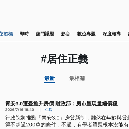
芘超標
即時
熱門議題
影音
數位專題
深度報導
#居住正義
最新
最相關
青安3.0遭憂推升房價 財政部：房市呈現量縮價穩
2026/7/16 19:40
|
生活
行政院將推動「青安3.0」房貸新制，雖然在年齡與
得不超過200萬的條件，不過，有學者質疑根本沒能