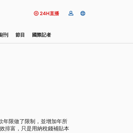
24H直播
副刊
節目
國際記者
貸款年限做了限制，並增加年所
有效排富，只是用納稅錢補貼本