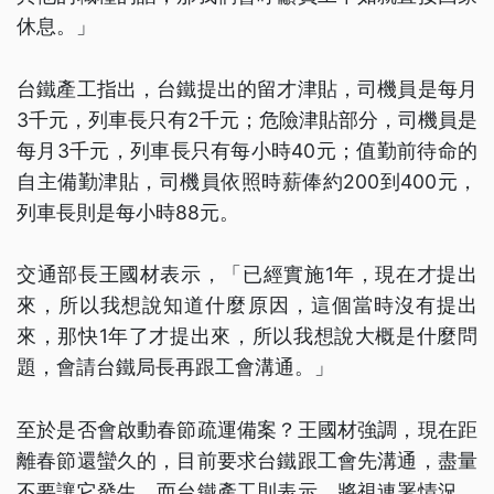
休息。」
台鐵產工指出，台鐵提出的留才津貼，司機員是每月
3千元，列車長只有2千元；危險津貼部分，司機員是
每月3千元，列車長只有每小時40元；值勤前待命的
自主備勤津貼，司機員依照時薪俸約200到400元，
列車長則是每小時88元。
交通部長王國材表示，「已經實施1年，現在才提出
來，所以我想說知道什麼原因，這個當時沒有提出
來，那快1年了才提出來，所以我想說大概是什麼問
題，會請台鐵局長再跟工會溝通。」
至於是否會啟動春節疏運備案？王國材強調，現在距
離春節還蠻久的，目前要求台鐵跟工會先溝通，盡量
不要讓它發生。而台鐵產工則表示，將視連署情況，