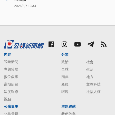
2026/8/7 12:34
內容
分類
即時新聞
政治
社會
專題策展
全球
生活
數位敘事
兩岸
地方
當期節目
產經
文教科技
深度報導
環境
社福人權
觀點
公廣集團
主題網站
公共電視
我們的島