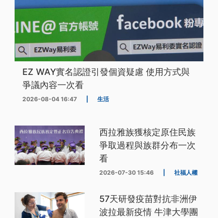
EZ WAY實名認證引發個資疑慮 使用方式與
爭議內容一次看
2026-08-04 16:47
|
生活
西拉雅族獲核定原住民族
爭取過程與族群分布一次
看
2026-07-30 15:46
|
社福人權
57天研發疫苗對抗非洲伊
波拉最新疫情 牛津大學團