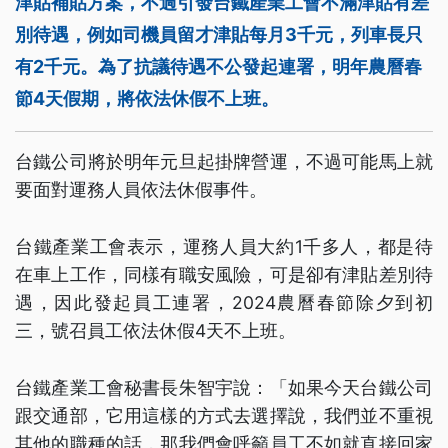
津貼補貼方案，不過引發台鐵產業工會不滿津貼有差
別待遇，例如司機員留才津貼每月3千元，列車長只
有2千元。為了抗議待遇不公發起連署，明年農曆春
節4天假期，將依法休假不上班。
台鐵公司將於明年元旦起掛牌營運，不過可能馬上就
要面對運務人員依法休假事件。
台鐵產業工會表示，運務人員大約1千多人，都是待
在車上工作，同樣有職安風險，可是卻有津貼差別待
遇，因此發起員工連署，2024農曆春節除夕到初
三，號召員工依法休假4天不上班。
台鐵產業工會秘書長朱智宇說：「如果今天台鐵公司
跟交通部，它用這樣的方式去選擇說，我們並不重視
其他的職種的話，那我們會呼籲員工不如就直接回家