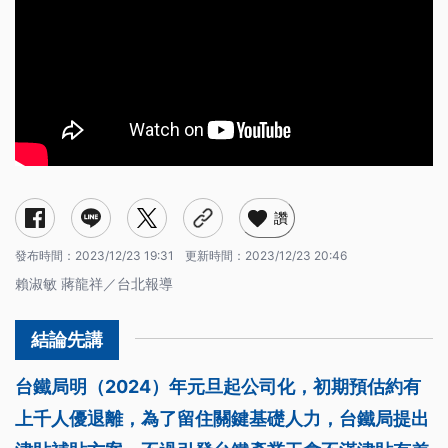
讚
發布時間：
2023/12/23 19:31
更新時間：
2023/12/23 20:46
賴淑敏 蔣龍祥／台北報導
台鐵局明（2024）年元旦起公司化，初期預估約有
上千人優退離，為了留住關鍵基礎人力，台鐵局提出