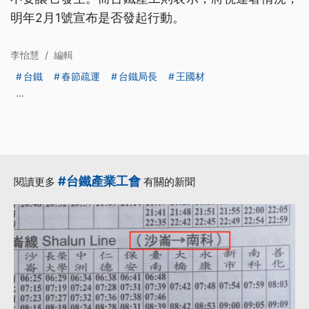
明年2月1號宣布是否發起行動。
李怡慧
/
編輯
台鐵
春節疏運
台鐵局長
王國材
...
#台鐵產業工會
閱讀更多
有關的新聞