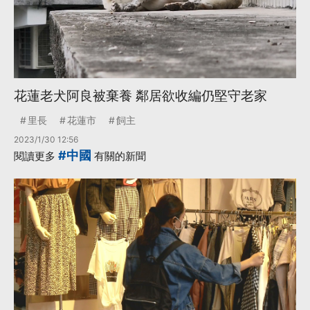
花蓮老犬阿良被棄養 鄰居欲收編仍堅守老家
里長
花蓮市
飼主
2023/1/30 12:56
#中國
閱讀更多
有關的新聞