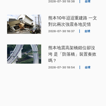
2026-07-30 18:38
|
全球
熊本10年迢迢重建路 一文
對比兩次強震各地災情
2026-07-30 16:37
|
全球
熊本地震高架橋錯位卻沒
垮 是「防落橋」裝置奏效
嗎？
2026-07-30 18:54
|
全球