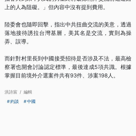
上的人為阻礙。」但內容中沒有提到費用。
陸委會也隨即回擊，指出中共扭曲交流的美意，透過
落地接待誘拉台灣基層，美其名是交流，實則為操
弄、誤導。
而針對村里長到中國接受招待是否涉及不法，最高檢
察署也開會討論認定標準，最後達成5項共識。根據
掌握目前境外介選案件共有93件、涉案198人。
洪詩宸
/
編輯
約談
中國