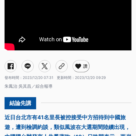
讚
發布時間：
2023/12/20 07:31
更新時間：
2023/12/20 09:29
朱鳳治 吳其昌／綜合報導
近日台北市有41名里長被控接受中方招待到中國旅
遊，遭到檢調約談，類似風波在大選期間陸續出現，