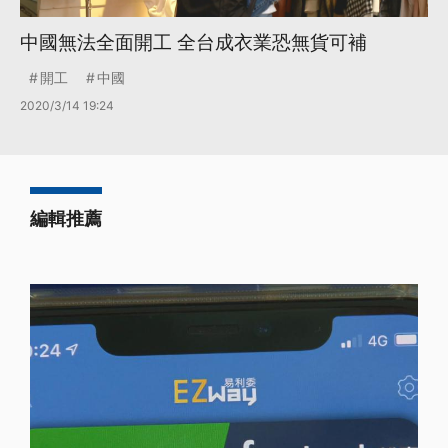
中國無法全面開工 全台成衣業恐無貨可補
開工
中國
2020/3/14 19:24
編輯推薦