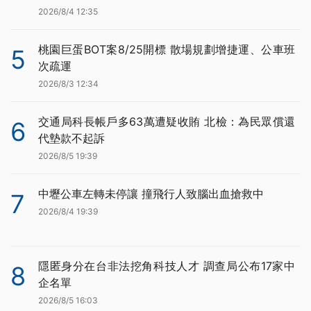
2026/8/4 12:35
桃園巨蛋BOT案8/25開標 散場規劃增捷運、公車班
5
次疏運
2026/8/3 12:34
交通局科長帳戶多63萬遭疑收賄 北檢：為民眾償還
6
代墊款不起訴
2026/8/5 19:39
中壢公車左轉未停讓 撞飛行人致腦出血搶救中
7
2026/8/4 19:39
隱匿身分在台非法挖角科技人才 調查局公布17家中
8
企名單
2026/8/5 16:03