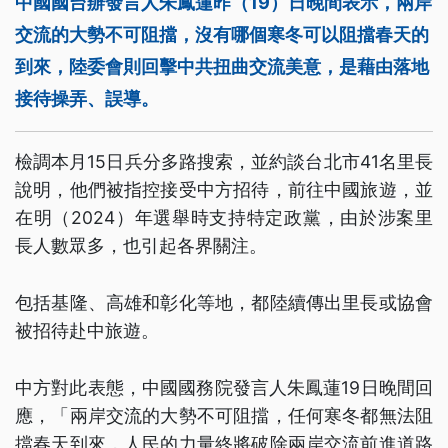
中國國台辦發言人朱鳳蓮昨（19）日晚間表示，兩岸
交流的大勢不可阻擋，沒有哪個寒冬可以阻擋春天的
到來，陸委會則回擊中共扭曲交流美意，是藉由落地
接待操弄、誤導。
檢調本月15日兵分多路搜索，並約談台北市41名里長
說明，他們被指控接受中方招待，前往中國旅遊，並
在明（2024）年選舉時支持特定政黨，由於涉案里
長人數眾多，也引起各界關注。
包括基隆、高雄和彰化等地，都陸續傳出里長或協會
被招待赴中旅遊。
中方對此表態，中國國務院發言人朱鳳蓮19日晚間回
應，「兩岸交流的大勢不可阻擋，任何寒冬都無法阻
擋春天到來，人民的力量終將破除兩岸交流前進道路