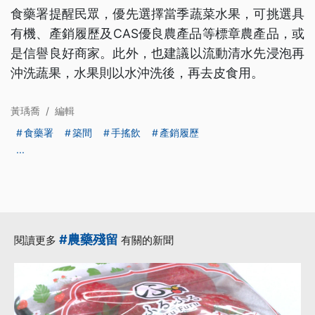
食藥署提醒民眾，優先選擇當季蔬菜水果，可挑選具
有機、產銷履歷及CAS優良農產品等標章農產品，或
是信譽良好商家。此外，也建議以流動清水先浸泡再
沖洗蔬果，水果則以水沖洗後，再去皮食用。
黃瑀喬
/
編輯
食藥署
築間
手搖飲
產銷履歷
...
#農藥殘留
閱讀更多
有關的新聞