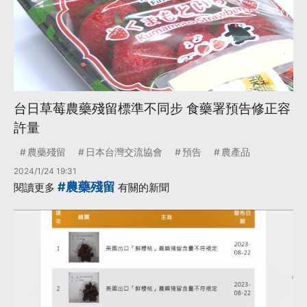
台日草莓農藥殘留標準不同步 食藥署預告修正容
許量
農藥殘留
日本台灣交流協會
預告
農產品
2024/1/24 19:31
#農藥殘留
閱讀更多
有關的新聞