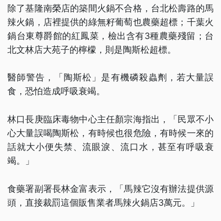
除了基隆南榮店的築間火鍋不合格，台北松壽路的馬
辣火鍋，店裡提供的綠無籽葡萄也農藥超標；千葉火
鍋台東尊爵館的紅鳳菜，檢出含有3種農藥殘留；台
北文林店大苑子的檸檬，則是陶斯松超標。
醫師警告，「陶斯松」是有機磷殺蟲劑，若大量誤
食，恐怕造成呼吸衰竭。
林口長庚臨床毒物中心主任顏宗海指出，「民眾不小
心大量誤喝陶斯松，有時候也很危險，有時候一來的
話就大小便失禁、流眼淚、流口水，甚至有呼吸衰
竭。」
食藥署副署長林金富表示，「馬辣它沒有辦法提供源
頭，直接裁罰這個販售業者馬辣火鍋店3萬元。」