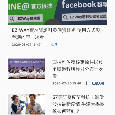
EZ WAY實名認證引發個資疑慮 使用方式與
爭議內容一次看
2026-08-04 16:47
|
生活
西拉雅族獲核定原住民族
爭取過程與族群分布一次
看
2026-07-30 15:46
|
社福人權
57天研發疫苗對抗非洲伊
波拉最新疫情 牛津大學團
隊如何辦到？