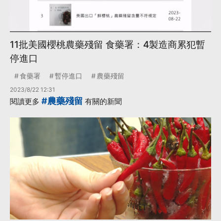
11批美國櫻桃農藥殘留 食藥署：4製造商累犯暫
停進口
食藥署
暫停進口
農藥殘留
2023/8/22 12:31
#農藥殘留
閱讀更多
有關的新聞