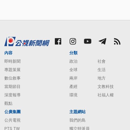
內容
分類
即時新聞
政治
社會
專題策展
全球
生活
數位敘事
兩岸
地方
當期節目
產經
文教科技
深度報導
環境
社福人權
觀點
公廣集團
主題網站
公共電視
我們的島
PTS TW
獨立特派員