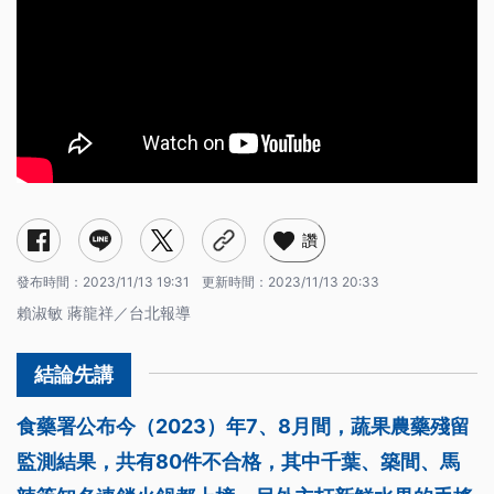
讚
發布時間：
2023/11/13 19:31
更新時間：
2023/11/13 20:33
賴淑敏 蔣龍祥／台北報導
食藥署公布今（2023）年7、8月間，蔬果農藥殘留
監測結果，共有80件不合格，其中千葉、築間、馬