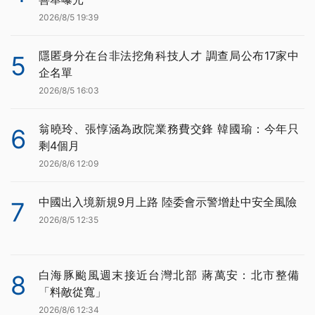
2026/8/5 19:39
隱匿身分在台非法挖角科技人才 調查局公布17家中
5
企名單
2026/8/5 16:03
翁曉玲、張惇涵為政院業務費交鋒 韓國瑜：今年只
6
剩4個月
2026/8/6 12:09
中國出入境新規9月上路 陸委會示警增赴中安全風險
7
2026/8/5 12:35
白海豚颱風週末接近台灣北部 蔣萬安：北市整備
8
「料敵從寬」
2026/8/6 12:34