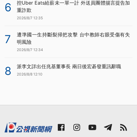
控Uber Eats給薪未一單一計 外送員團體揚言提告加
6
重詐欺
2026/8/7 12:35
遭準國一生持斷裂掃把攻擊 台中教師右眼受傷有失
7
明風險
2026/8/7 12:34
派李文詳出任兆基董事長 兩日後宏碁發重訊辭職
8
2026/8/8 12:10