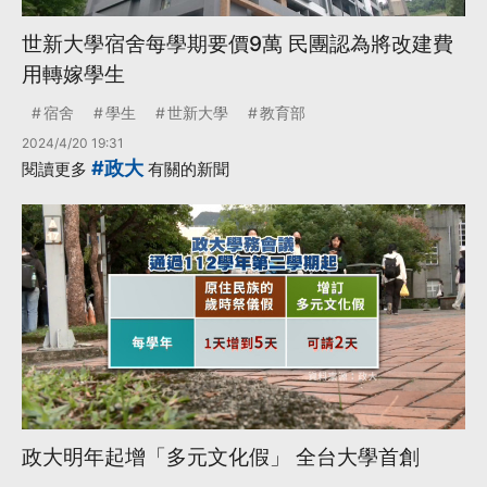
世新大學宿舍每學期要價9萬 民團認為將改建費
用轉嫁學生
宿舍
學生
世新大學
教育部
2024/4/20 19:31
#政大
閱讀更多
有關的新聞
政大明年起增「多元文化假」 全台大學首創