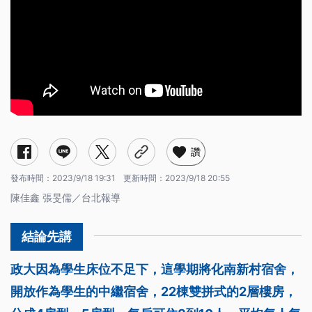
讚
發布時間：
2023/9/18 19:31
更新時間：
2023/9/18 20:55
陳佳鑫 張旻儒／台北報導
政大因為學生床位不足下，這學期將化南新村宿舍，
開放作為學生的中繼宿舍，22棟雙拼式的2層樓房，