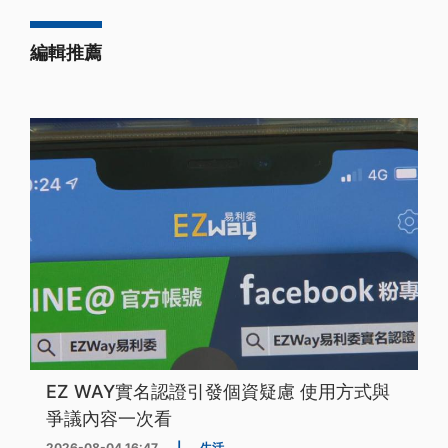
編輯推薦
EZ WAY實名認證引發個資疑慮 使用方式與
爭議內容一次看
2026-08-04 16:47
|
生活