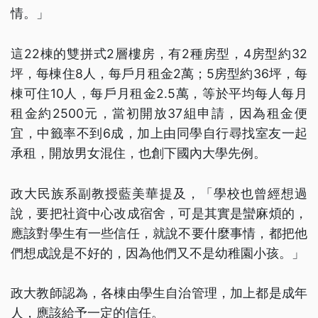
情。」
這22棟的雙拼式2層樓房，有2種房型，4房型約32
坪，每棟住8人，每戶月租金2萬；5房型約36坪，每
棟可住10人，每戶月租金2.5萬，等於平均每人每月
租金約2500元，當初開放37組申請，因為租金便
宜，中籤率不到6成，加上由同學自行尋找室友一起
承租，開放男女混住，也創下國內大學先例。
政大民族系副教授藍美華提及，「學校也曾經想過
說，要把社資中心改成宿舍，可是其實是蠻麻煩的，
應該對學生有一些信任，就說不要什麼事情，都把他
們想成說是不好的，因為他們又不是幼稚園小孩。」
政大教師認為，各棟由學生自治管理，加上都是成年
人，應該給予一定的信任。