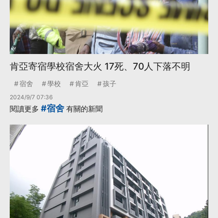
肯亞寄宿學校宿舍大火 17死、70人下落不明
宿舍
學校
肯亞
孩子
2024/9/7 07:36
#宿舍
閱讀更多
有關的新聞