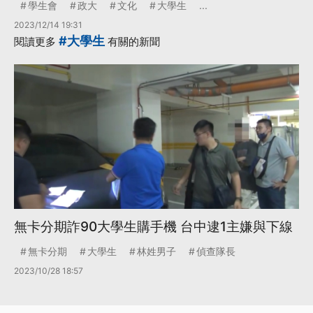
學生會
政大
文化
大學生
...
2023/12/14 19:31
#大學生
閱讀更多
有關的新聞
無卡分期詐90大學生購手機 台中逮1主嫌與下線
無卡分期
大學生
林姓男子
偵查隊長
2023/10/28 18:57