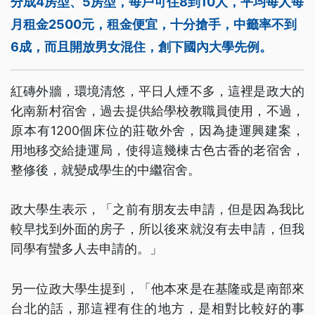
分成4房型、5房型，每戶可住8到10人，平均每人每
月租金2500元，租金便宜，十分搶手，中籤率不到
6成，而且開放男女混住，創下國內大學先例。
紅磚外牆，環境清悠，平日人煙不多，這裡是政大的
化南新村宿舍，過去提供給學校教職員使用，不過，
原本有1200個床位的莊敬外舍，因為捷運興建案，
用地移交給捷運局，使得這幾棟古色古香的老宿舍，
整修後，就變成學生的中繼宿舍。
政大學生表示，「之前有朋友去申請，但是因為我比
較早找到外面的房子，所以後來就沒有去申請，但我
同學有蠻多人去申請的。」
另一位政大學生提到，「他本來是在基隆或是南部來
台北的話，那這裡有住的地方，是相對比較好的事