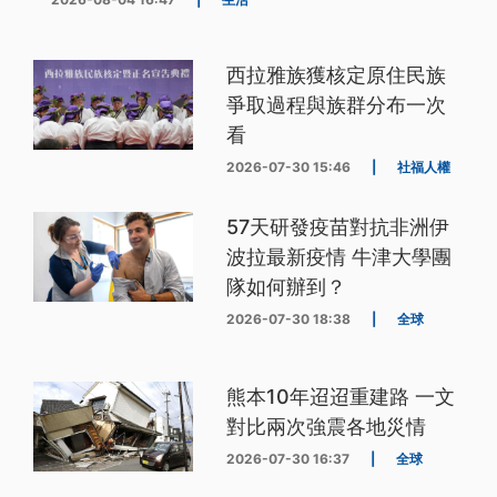
西拉雅族獲核定原住民族
爭取過程與族群分布一次
看
2026-07-30 15:46
|
社福人權
57天研發疫苗對抗非洲伊
波拉最新疫情 牛津大學團
隊如何辦到？
2026-07-30 18:38
|
全球
熊本10年迢迢重建路 一文
對比兩次強震各地災情
2026-07-30 16:37
|
全球