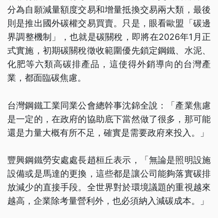
分為自願減量額度交易和增量抵換交易兩大類，最後
則是推出國外碳權交易買賣。只是，眼看歐盟「碳邊
界調整機制」，也就是碳關稅，即將在2026年1月正
式實施，初期碳關稅徵收範圍優先鎖定鋼鐵、水泥、
化肥等六類高碳排產品，這使得外銷導向的台灣產
業，都面臨碳焦慮。
台灣鋼鐵工業同業公會總幹事沈錦全說：「產業焦慮
是一定的，在政府的協助底下當然做了很多，那可能
還是力量大概有所不足，確實是需要政府來投入。」
豐興鋼鐵勞安處處長趙桓丘表示，「無論是照明設施
設備或是馬達的更換，這些都是讓公司能夠落實碳排
放減少的直接手段。全世界對於環境議題的重視越來
越高，企業除考量營利外，也必須納入減碳成本。」