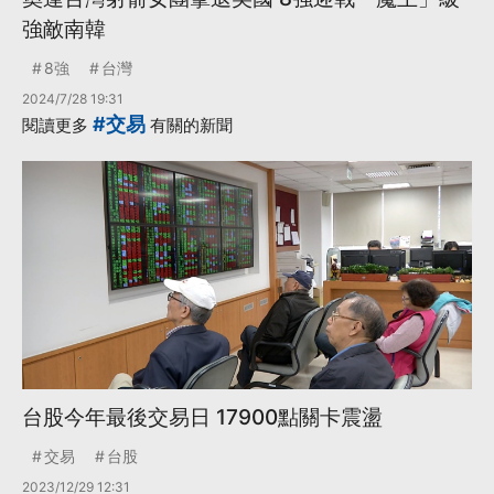
強敵南韓
8強
台灣
2024/7/28 19:31
#交易
閱讀更多
有關的新聞
台股今年最後交易日 17900點關卡震盪
交易
台股
2023/12/29 12:31