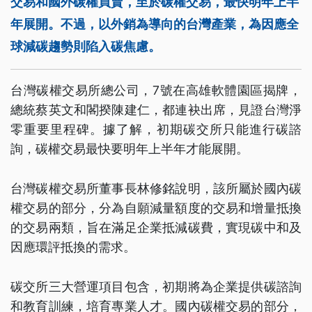
交易和國外碳權買賣，至於碳權交易，最快明年上半
年展開。不過，以外銷為導向的台灣產業，為因應全
球減碳趨勢則陷入碳焦慮。
台灣碳權交易所總公司，7號在高雄軟體園區揭牌，
總統蔡英文和閣揆陳建仁，都連袂出席，見證台灣淨
零重要里程碑。據了解，初期碳交所只能進行碳諮
詢，碳權交易最快要明年上半年才能展開。
台灣碳權交易所董事長林修銘說明，該所屬於國內碳
權交易的部分，分為自願減量額度的交易和增量抵換
的交易兩類，旨在滿足企業抵減碳費，實現碳中和及
因應環評抵換的需求。
碳交所三大營運項目包含，初期將為企業提供碳諮詢
和教育訓練，培育專業人才。國內碳權交易的部分，