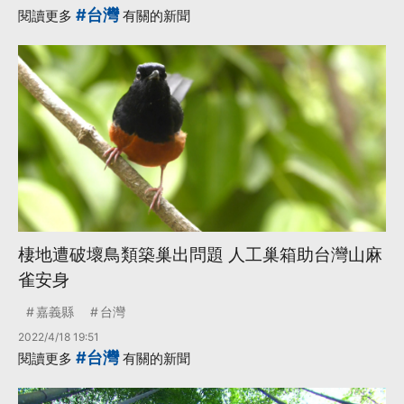
#台灣
閱讀更多
有關的新聞
棲地遭破壞鳥類築巢出問題 人工巢箱助台灣山麻
雀安身
嘉義縣
台灣
2022/4/18 19:51
#台灣
閱讀更多
有關的新聞