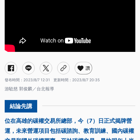
讚
發布時間：
2023/8/7 12:31
更新時間：
2023/8/7 20:35
游騐慈 郭俊麟／台北報導
位在高雄的碳權交易所總部，今（7）日正式揭牌營
運，未來營運項目包括碳諮詢、教育訓練、國內碳權