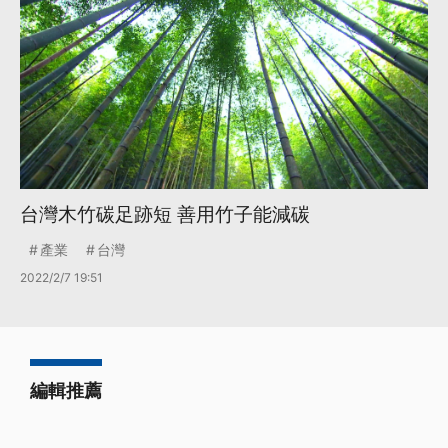
台灣木竹碳足跡短 善用竹子能減碳
產業
台灣
2022/2/7 19:51
編輯推薦