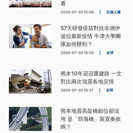
看
2026-07-30 15:46
|
社福人權
57天研發疫苗對抗非洲伊
波拉最新疫情 牛津大學團
隊如何辦到？
2026-07-30 18:38
|
全球
熊本10年迢迢重建路 一文
對比兩次強震各地災情
2026-07-30 16:37
|
全球
熊本地震高架橋錯位卻沒
垮 是「防落橋」裝置奏效
嗎？