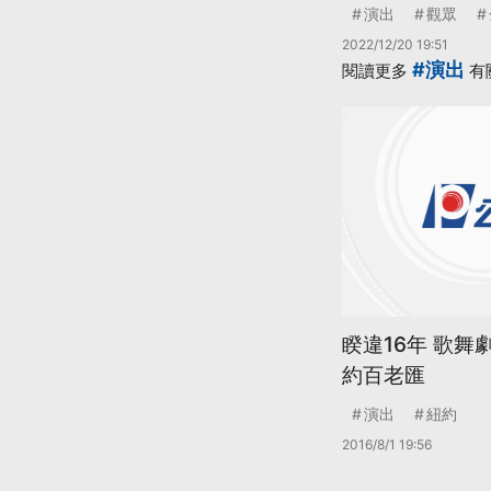
演出
觀眾
2022/12/20 19:51
#演出
閱讀更多
有
睽違16年 歌舞劇&
約百老匯
演出
紐約
2016/8/1 19:56