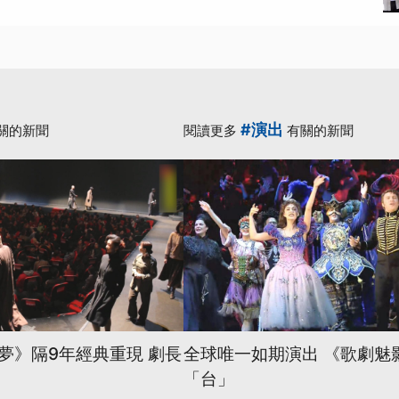
#演出
關的新聞
閱讀更多
有關的新聞
夢》隔9年經典重現 劇長
全球唯一如期演出 《歌劇魅
「台」