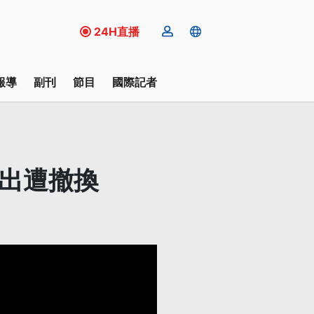
24H直播
報導
副刊
節目
國際記者
演出遭撤換