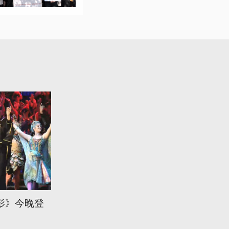
影》今晚登