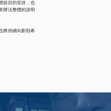
體節目的安排，也
有辦法整體的說明
也將持續向劉劭希