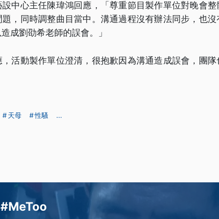
藝設中心主任陳瑋鴻回應，「尊重節目製作單位對晚會整
問題，同時調整曲目當中。溝通過程沒有辦法同步，也沒
以造成劉劭希老師的誤會。」
應，活動製作單位澄清，很抱歉因為溝通造成誤會，團隊
天母
性騷
...
#MeToo