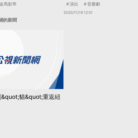
金馬影帝
演出
音樂劇
2020/11/19 12:51
關的新聞
quot;貓&quot;重返紐