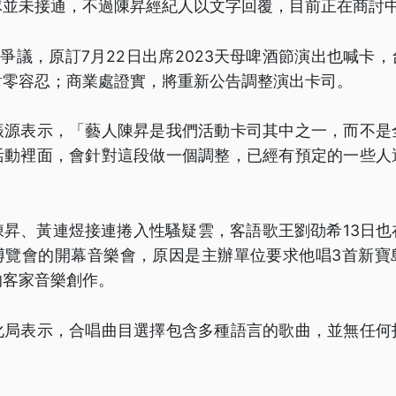
隊並未接通，不過陳昇經紀人以文字回覆，目前正在商討
oo爭議，原訂7月22日出席2023天母啤酒節演出也喊卡
對零容忍；商業處證實，將重新公告調整演出卡司。
振源表示，「藝人陳昇是我們活動卡司其中之一，而不是
活動裡面，會針對這段做一個調整，已經有預定的一些人
陳昇、黃連煜接連捲入性騷疑雲，客語歌王劉劭希13日也
博覽會的開幕音樂會，原因是主辦單位要求他唱3首新寶
的客家音樂創作。
化局表示，合唱曲目選擇包含多種語言的歌曲，並無任何