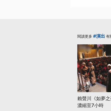
#演出
閱讀更多
有
賴聲川《如夢之
濃縮至7小時