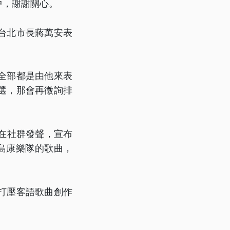
中，謝謝關心。
，台北市長蔣萬安表
全部都是由他來表
選，那會再徵詢排
在社群發聲，宣布
島康樂隊的歌曲，
打壓客語歌曲創作