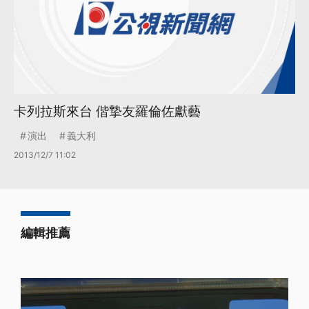
卡列拉斯來台 偕摯友羅倫佐獻藝
演出
義大利
2013/12/7 11:02
編輯推薦