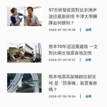
57天研發疫苗對抗非洲伊
波拉最新疫情 牛津大學團
隊如何辦到？
2026-07-30 18:38
|
全球
熊本10年迢迢重建路 一文
對比兩次強震各地災情
2026-07-30 16:37
|
全球
熊本地震高架橋錯位卻沒
垮 是「防落橋」裝置奏效
嗎？
2026-07-30 18:54
|
全球