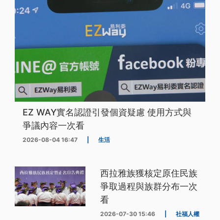
EZ WAY實名認證引發個資疑慮 使用方式與
爭議內容一次看
2026-08-04 16:47
|
生活
西拉雅族獲核定原住民族
爭取過程與族群分布一次
看
2026-07-30 15:46
|
社福人權