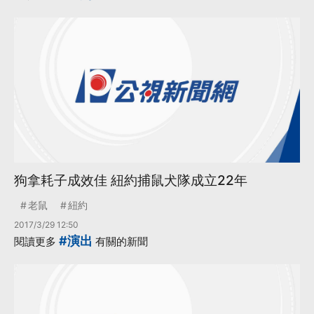
狗拿耗子成效佳 紐約捕鼠犬隊成立22年
老鼠
紐約
2017/3/29 12:50
#演出
閱讀更多
有關的新聞