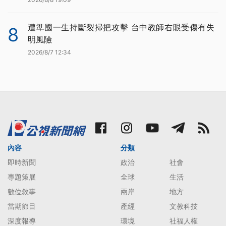
遭準國一生持斷裂掃把攻擊 台中教師右眼受傷有失
8
明風險
2026/8/7 12:34
內容
分類
即時新聞
政治
社會
專題策展
全球
生活
數位敘事
兩岸
地方
當期節目
產經
文教科技
深度報導
環境
社福人權