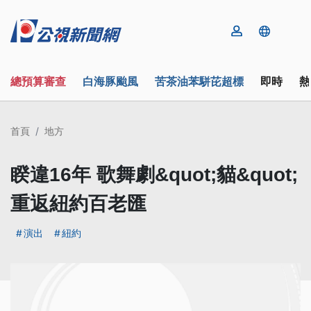
總預算審查
白海豚颱風
苦茶油苯駢芘超標
即時
熱
首頁
地方
睽違16年 歌舞劇&quot;貓&quot;
重返紐約百老匯
演出
紐約