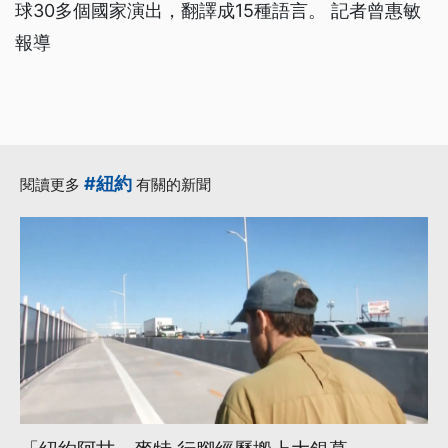
球30多個國家演出，翻譯成15種語言。 記者曾惠敏
報導
#紐約
閱讀更多
有關的新聞