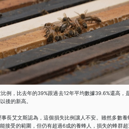
比例，比去年的39%跟過去12年平均數據39.6%還高，是
錄以後的新高。
理事長艾文斯認為，這個損失比例讓人不安。雖然多數養
是能接受的範圍，但仍有超過6成的養蜂人，損失的蜂群