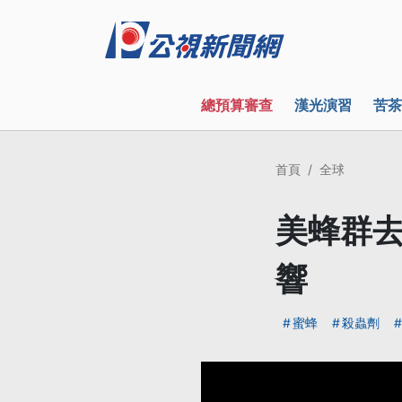
總預算審查
漢光演習
苦茶
首頁
全球
美蜂群去
響
蜜蜂
殺蟲劑