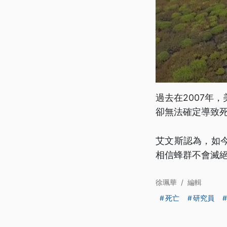
過去在2007年
卻無法確定導致
艾文斯認為，如
相信蜂群不會滅
徐珮華
/
編輯
死亡
研究員