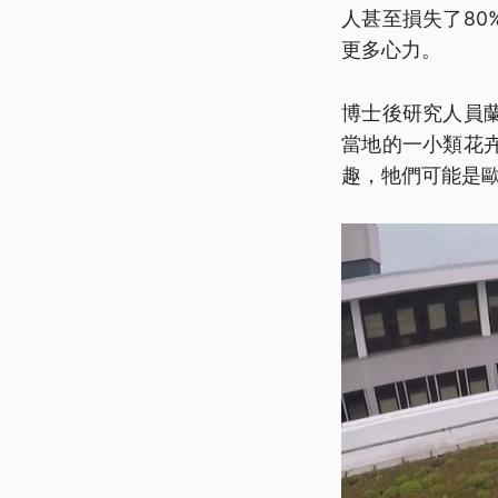
人甚至損失了8
更多心力。
博士後研究人員
當地的一小類花
趣，牠們可能是