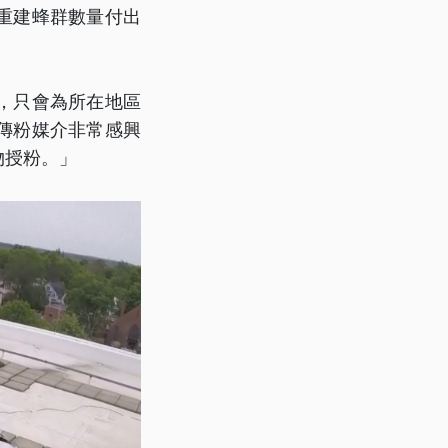
重建蜂群數量付出
，只會為所在地區
傳粉媒介非常感興
物授粉。」