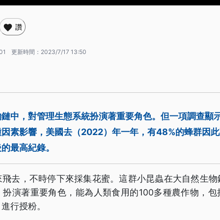
讚
01
更新時間：
2023/7/17 13:50
物鏈中，對管理生態系統扮演著重要角色。但一項調查顯
因素影響，美國去（2022）年一年，有48%的蜂群因此
後的最高紀錄。
來飛去，不時停下來採集花蜜。這群小昆蟲在大自然生物
，扮演著重要角色，能為人類食用的100多種農作物，包
，進行授粉。