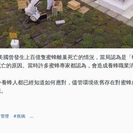
，美國曾發生上百億隻蜜蜂離巢死亡的情況，當局認為是
死亡的原因。當時許多蜜蜂專家都認為，會造成養蜂職業
今養蜂人都已經知道如何應對，儘管環境依舊存在對蜜蜂
絕。
管理
疾病
...