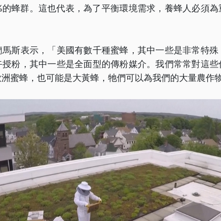
0%的蜂群。這也代表，為了平衡環境需求，養蜂人必須為
蘭馬斯表示，「美國有數千種蜜蜂，其中一些是非常特殊
卉授粉，其中一些是全面型的傳粉媒介。我們常常對這些
歐洲蜜蜂，也可能是大黃蜂，牠們可以為我們的大量農作