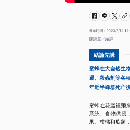
發布時間：
2023/7/14 14:
陳詩童／編譯
蜜蜂在大自然生
遷、殺蟲劑等各種
年近半蜂群死亡
蜜蜂在花叢裡飛
系統、食物供應
果、柑橘和瓜類