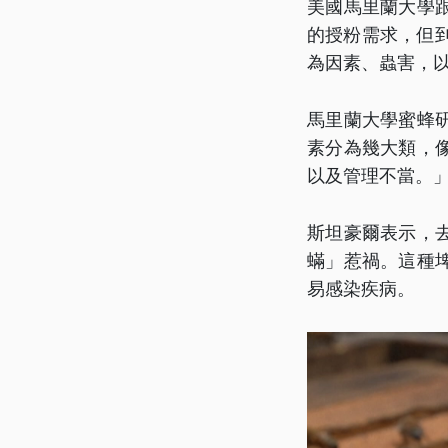
美國馬里蘭大學
的授粉需求，但到
為因素、蟲害，
馬里蘭大學蜜蜂
素分為幾大類，
以及管理不當。
斯坦豪爾表示，
蟎」惹禍。這種
易感染疾病。