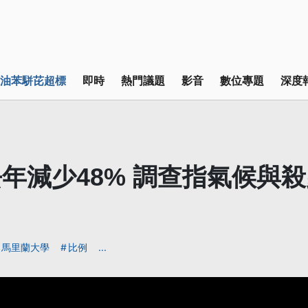
油苯駢芘超標
即時
熱門議題
影音
數位專題
深度
年減少48% 調查指氣候與
馬里蘭大學
比例
...