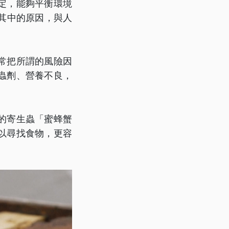
定，能夠平衡環境
這其中的原因，與人
常把所謂的風險因
蟲劑、營養不良，
的寄生蟲「蜜蜂蟹
以尋找食物，更容