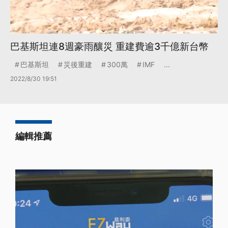
巴基斯坦連8週豪雨釀災 重建費逾3千億新台幣
巴基斯坦
災後重建
300萬
IMF
...
2022/8/30 19:51
編輯推薦