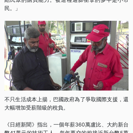
民。」
不只生活成本上揚，巴國政府為了爭取國際支援，還
大幅增加受薪階級的稅負。
《日經新聞》指出，一個年薪360萬盧比、大約新台
幣41萬元的技術工人，每年要交的稅接近新台幣5萬