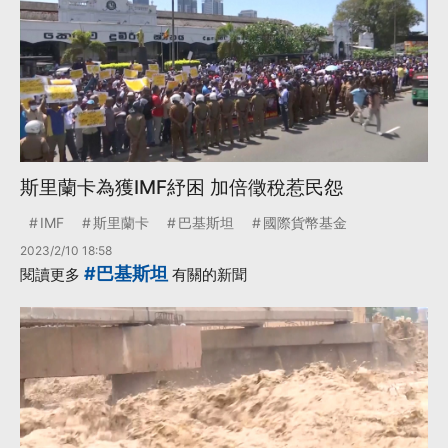
斯里蘭卡為獲IMF紓困 加倍徵稅惹民怨
IMF
斯里蘭卡
巴基斯坦
國際貨幣基金
2023/2/10 18:58
#巴基斯坦
閱讀更多
有關的新聞