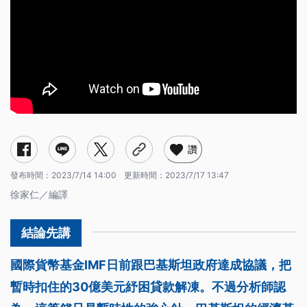
讚
發布時間：
2023/7/14 14:00
更新時間：
2023/7/17 13:47
徐家仁／編譯
國際貨幣基金IMF日前跟巴基斯坦政府達成協議，把
暫時扣住的30億美元紓困貸款解凍。不過分析師認