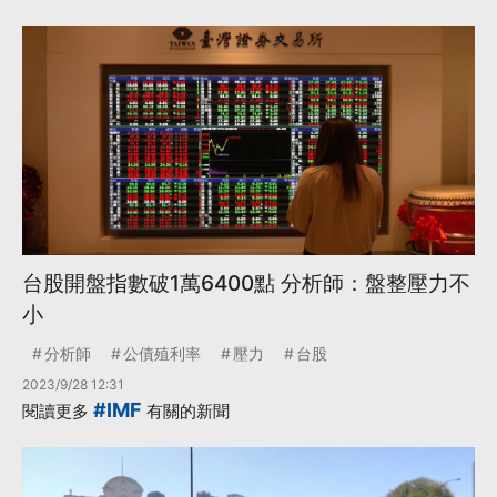
台股開盤指數破1萬6400點 分析師：盤整壓力不
小
分析師
公債殖利率
壓力
台股
2023/9/28 12:31
#IMF
閱讀更多
有關的新聞