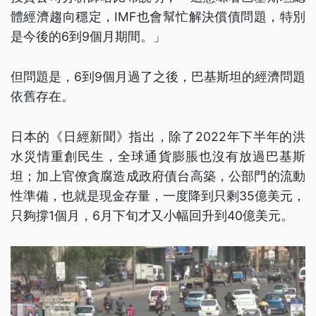
體經濟趨向穩定，IMF也會幫忙解決償債問題，特別
是今後的6到9個月期間。」
但問題是，6到9個月過了之後，巴基斯坦的經濟問題
依舊存在。
日本的《日經新聞》指出，除了2022年下半年的洪
水災情重創民生，全球通貨膨脹也沒有放過巴基斯
坦；加上官僚貪腐造成政府債台高築，公部門的流動
性準備，也就是現金存量，一度降到只剩35億美元，
只夠撐1個月，6月下旬才又小幅回升到40億美元。