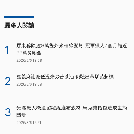
最多人閱讀
屏東移除逾9萬隻外來種綠鬣蜥 冠軍獵人7個月領近
1
99萬獎勵金
2026/8/6 19:39
嘉義麻油廠低溫焙炒苦茶油 仍驗出苯駢芘超標
2
2026/8/6 19:39
光纖無人機遺留纜線遍布森林 烏克蘭指控造成生態
3
隱憂
2026/8/6 15:51