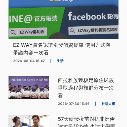
EZ WAY實名認證引發個資疑慮 使用方式與
爭議內容一次看
2026-08-04 16:47
|
生活
西拉雅族獲核定原住民族
爭取過程與族群分布一次
看
2026-07-30 15:46
|
社福人權
57天研發疫苗對抗非洲伊
波拉最新疫情 牛津大學團