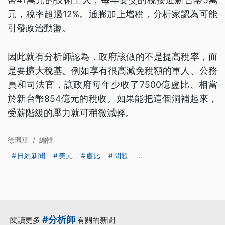
元，稅率超過12%。通膨加上增稅，分析家認為可能
引發政治動盪。
因此就有分析師認為，政府該做的不是提高稅率，而
是要擴大稅基。例如享有很高減免稅額的軍人、公務
員和司法官，讓政府每年少收了7500億盧比、相當
於新台幣854億元的稅收。如果能把這個洞補起來，
受薪階級的壓力就可稍微減輕。
徐珮華
/
編輯
日經新聞
美元
盧比
問題
...
#分析師
閱讀更多
有關的新聞