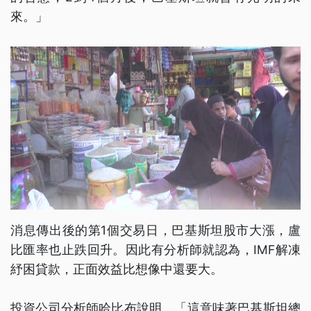
來。」
消息傳出後的第1個交易日，巴基斯坦股市大漲，盧
比匯率也止跌回升。因此有分析師就認為，IMF解凍
紓困貸款，正面效益比想像中還要大。
投資公司分析師哈比布說明，「這意味著巴基斯坦總