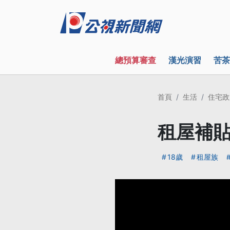
總預算審查
漢光演習
苦茶
首頁
生活
住宅政
租屋補貼
18歲
租屋族