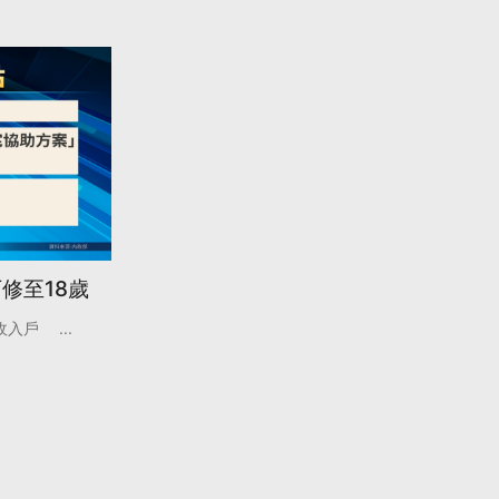
修至18歲
收入戶
...