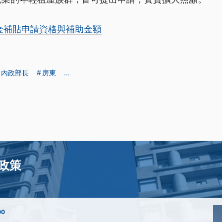
金補貼申請資格與補助金額
內政部長
房東
...
政策
00