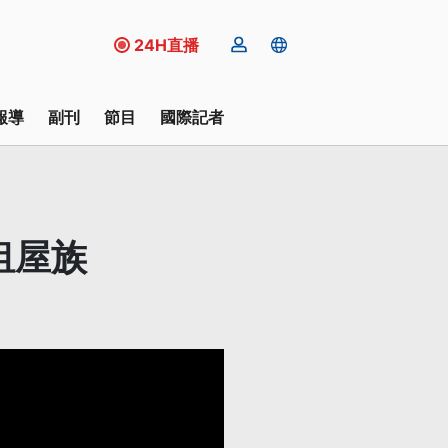
24H直播
報導
副刊
節目
國際記者
租屋族