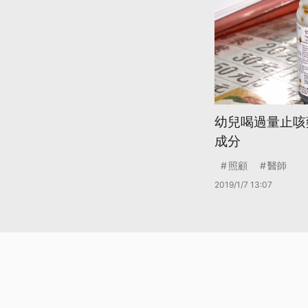
幼兒喝過量止咳
成分
照顧
醫師
2019/1/7 13:07