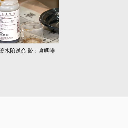
藥水險送命 醫：含嗎啡