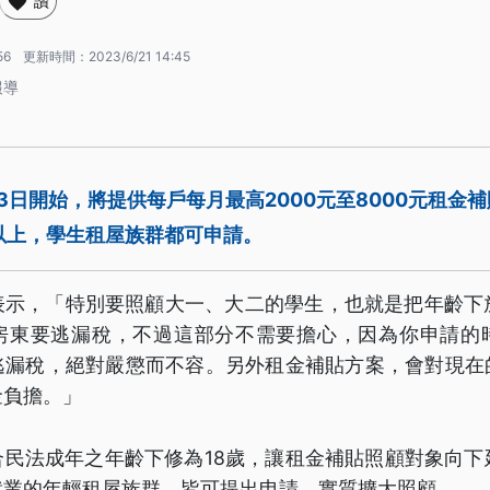
讚
56
更新時間：
2023/6/21 14:45
報導
3日開始，將提供每戶每月最高2000元至8000元租金
以上，學生租屋族群都可申請。
表示，「特別要照顧大一、大二的學生，也就是把年齡下放
房東要逃漏稅，不過這部分不需要擔心，因為你申請的
逃漏稅，絕對嚴懲而不容。另外租金補貼方案，會對現在
金負擔。」
民法成年之年齡下修為18歲，讓租金補貼照顧對象向下
就業的年輕租屋族群，皆可提出申請，實質擴大照顧。