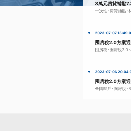
3萬元房貸補貼7
·
·
一次性
房貸補貼
2023-07-07 13:49:
囤房稅2.0方案
·
·
囤房稅
囤房稅2.0
2023-07-06 20:04:
囤房稅2.0方案
·
·
全國歸戶
囤房稅