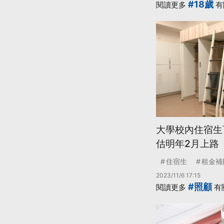
#18歲
閱讀更多
有
大學校內住宿生可
估明年2月上路
住宿生
租金補
2023/11/6 17:15
#照顧
閱讀更多
有