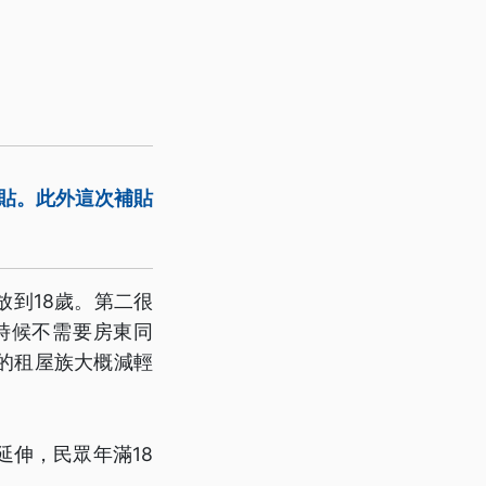
補貼。此外這次補貼
到18歲。第二很
時候不需要房東同
的租屋族大概減輕
延伸，民眾年滿18