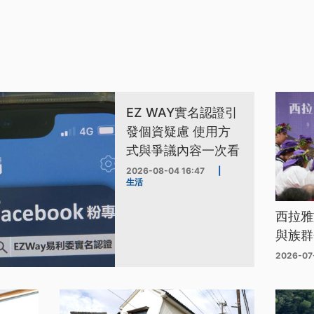
EZ WAY實名認證引
發個資疑慮 使用方
式與爭議內容一次看
2026-08-04 16:47
|
生活
西拉雅
與族群
2026-07