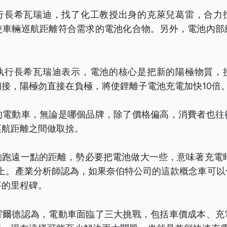
行長希瓦瑞迪，找了化工教授出身的克萊兒葛雷，合力
使車輛巡航距離符合需求的電池化合物。另外，電池內部
執行長希瓦瑞迪表示，電池的核心是把新的陽極物質，
接，陽極勿直接在負極，將使鋰離子電池充電加快10倍
的電動車，無論是哪個品牌，除了價格偏高，消費者也往
巡航距離之間做取捨。
夠跑遠一點的距離，勢必要把電池做大一些，意味著充電時
以上。產業分析師認為，如果奈伯特公司的這款概念車可以
要的里程碑。
霍爾德認為，電動車面臨了三大挑戰，包括車價成本、充