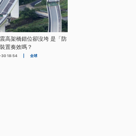
震高架橋錯位卻沒垮 是「防
裝置奏效嗎？
-30 18:54
|
全球