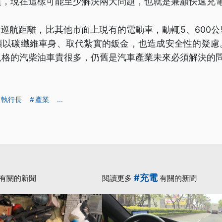
題，現在這樣可能至少解決兩大問題，也就是兼顧快速充
的巡航距離，比其他市面上現有的電動車，動輒5、600
須以碳纖維車身、取代紮實的鈑金，也造成安全性的疑慮
規格的汽柴油車貴很多，仍舊是汽車產業未來必須解決的
執行長
產業
...
#充電
有關的新聞
閱讀更多
有關的新聞