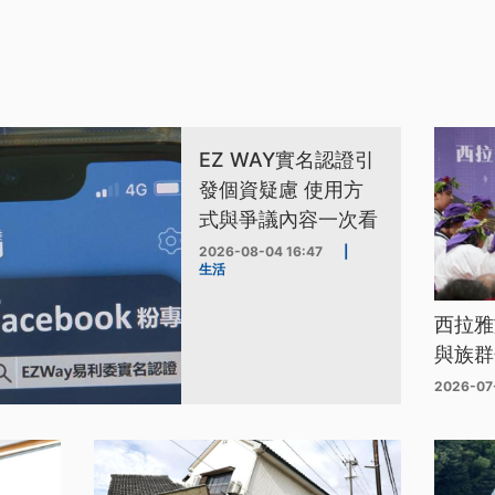
EZ WAY實名認證引
發個資疑慮 使用方
式與爭議內容一次看
2026-08-04 16:47
|
生活
西拉雅
與族群
2026-07