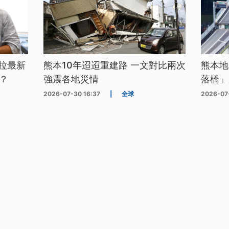
拉最新
熊本10年迢迢重建路 一文對比兩次
熊本地
？
強震各地災情
落橋」
2026-07-30 16:37
|
全球
2026-07