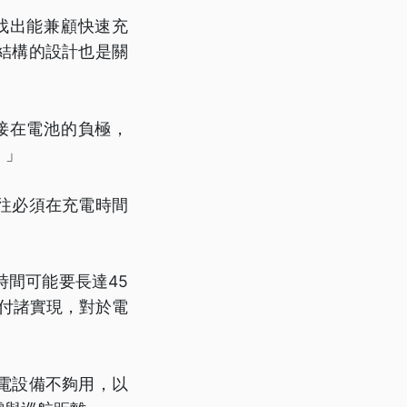
找出能兼顧快速充
結構的設計也是關
接在電池的負極，
。」
往必須在充電時間
間可能要長達45
付諸實現，對於電
電設備不夠用，以