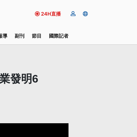
24H直播
報導
副刊
節目
國際記者
業發明6