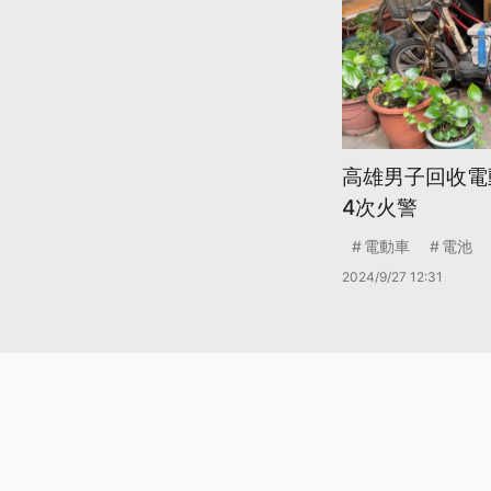
高雄男子回收電
4次火警
電動車
電池
2024/9/27 12:31