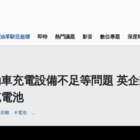
油苯駢芘超標
即時
熱門議題
影音
數位專題
深度
車充電設備不足等問題 英企
充電池
距離
電池
...