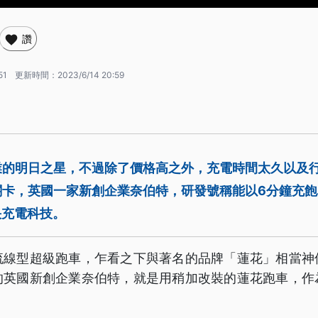
讚
51
更新時間：
2023/6/14 20:59
業的明日之星，不過除了價格高之外，充電時間太久以及
關卡，英國一家新創企業奈伯特，研發號稱能以6分鐘充
快充電科技。
流線型超級跑車，乍看之下與著名的品牌「蓮花」相當神
的英國新創企業奈伯特，就是用稍加改裝的蓮花跑車，作