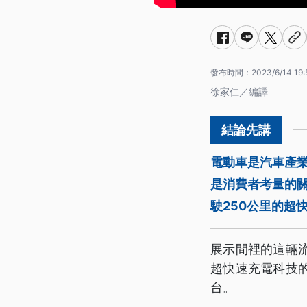
發布時間：
2023/6/14 19:
徐家仁／編譯
電動車是汽車產
是消費者考量的
駛250公里的超
展示間裡的這輛
超快速充電科技
台。