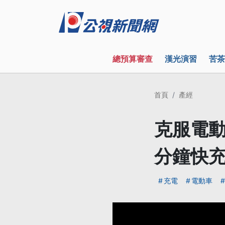
總預算審查
漢光演習
苦茶
首頁
產經
克服電動
分鐘快
充電
電動車