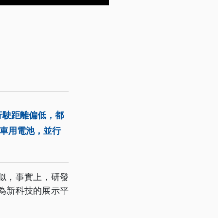
行駛距離偏低，都
飽車用電池，並行
似，事實上，研發
為新科技的展示平