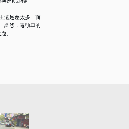
電與巡航距離。
公里還是差太多，而
。當然，電動車的
問題。