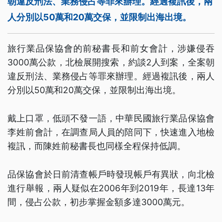
朝違反刑法、業務侵占等罪來辦理。經過複訊後，兩
人分別以50萬和20萬交保，並限制出海出境。
旅行業品保協會的前秘書長和前女會計，涉嫌侵吞
3000萬公款，北檢展開搜索，約談2人到案，全案朝
違反刑法、業務侵占等罪來辦理。經過複訊後，兩人
分別以50萬和20萬交保，並限制出海出境。
戴上口罩，低頭不發一語，中華民國旅行業品保協會
李姓前會計，在調查局人員的陪同下，快速進入地檢
複訊，而陳姓前秘書長也同樣全程保持低調。
品保協會於日前清查帳戶時發現帳戶有異狀，向北檢
進行舉報，兩人疑似在2006年到2019年，長達13年
間，侵占公款，初步掌握金額多達3000萬元。