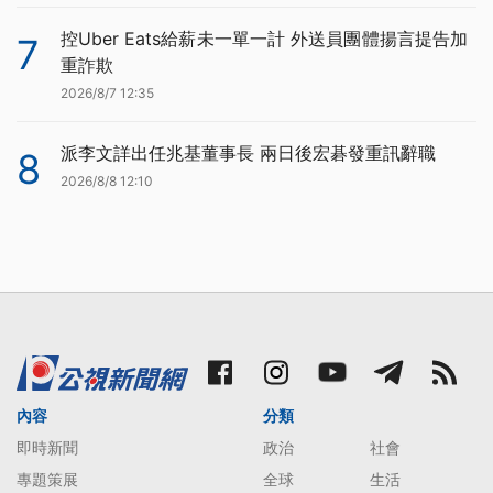
控Uber Eats給薪未一單一計 外送員團體揚言提告加
7
重詐欺
2026/8/7 12:35
派李文詳出任兆基董事長 兩日後宏碁發重訊辭職
8
2026/8/8 12:10
內容
分類
即時新聞
政治
社會
專題策展
全球
生活