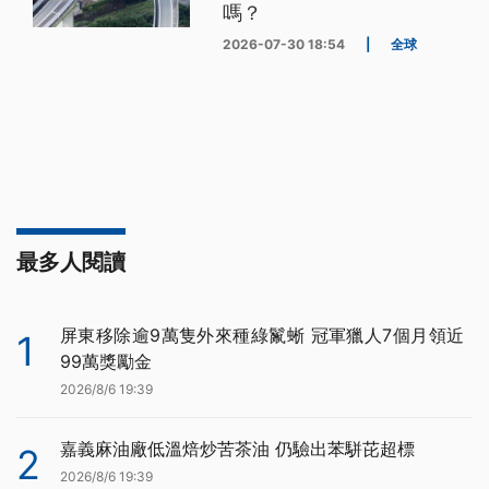
嗎？
2026-07-30 18:54
|
全球
最多人閱讀
屏東移除逾9萬隻外來種綠鬣蜥 冠軍獵人7個月領近
1
99萬獎勵金
2026/8/6 19:39
嘉義麻油廠低溫焙炒苦茶油 仍驗出苯駢芘超標
2
2026/8/6 19:39