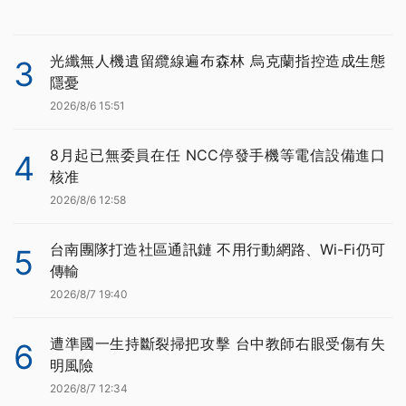
光纖無人機遺留纜線遍布森林 烏克蘭指控造成生態
3
隱憂
2026/8/6 15:51
8月起已無委員在任 NCC停發手機等電信設備進口
4
核准
2026/8/6 12:58
台南團隊打造社區通訊鏈 不用行動網路、Wi-Fi仍可
5
傳輸
2026/8/7 19:40
遭準國一生持斷裂掃把攻擊 台中教師右眼受傷有失
6
明風險
2026/8/7 12:34