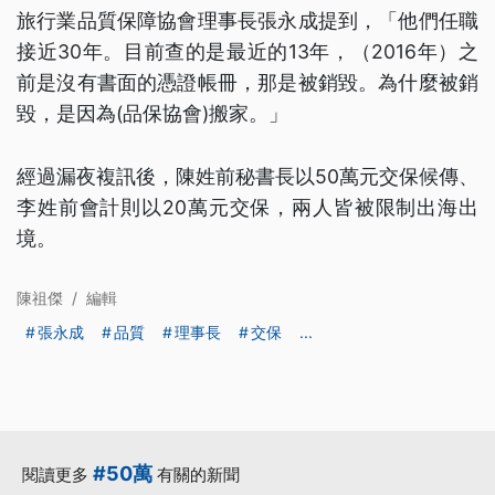
旅行業品質保障協會理事長張永成提到，「他們任職
接近30年。目前查的是最近的13年，（2016年）之
前是沒有書面的憑證帳冊，那是被銷毀。為什麼被銷
毀，是因為(品保協會)搬家。」
經過漏夜複訊後，陳姓前秘書長以50萬元交保候傳、
李姓前會計則以20萬元交保，兩人皆被限制出海出
境。
陳祖傑
/
編輯
張永成
品質
理事長
交保
...
#50萬
閱讀更多
有關的新聞