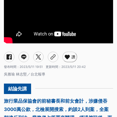
讚
發布時間：
2023/5/11 19:51
更新時間：
2023/5/11 20:42
吳雅瑜 林志堅／台北報導
旅行業品保協會的前秘書長和前女會計，涉嫌侵吞
3000萬公款，北檢展開搜索，約談2人到案，全案