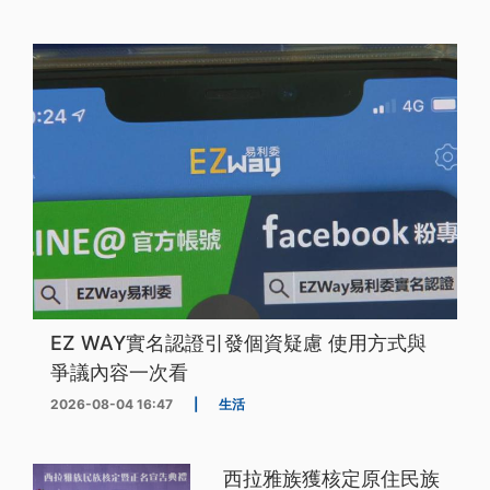
EZ WAY實名認證引發個資疑慮 使用方式與
爭議內容一次看
2026-08-04 16:47
|
生活
西拉雅族獲核定原住民族