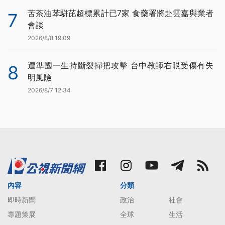
苦茶油苯駢芘超標累計已7家 食藥署將赴雲嘉與業者
7
會談
2026/8/8 19:09
遭準國一生持斷裂掃把攻擊 台中教師右眼受傷有失
8
明風險
2026/8/7 12:34
內容
分類
即時新聞
政治
社會
專題策展
全球
生活