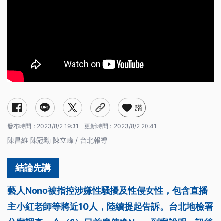
讚
發布時間：
2023/8/2 19:31
更新時間：
2023/8/2 20:41
陳昌維 陳冠勳 陳立峰 / 台北報導
藝人Nono被指控涉嫌性騷擾及性侵女性，包含直播
主小紅老師等將近10人，陸續提起告訴。台北地檢署