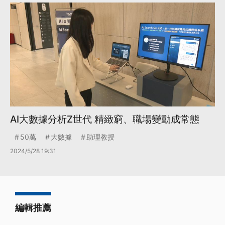
AI大數據分析Z世代 精緻窮、職場變動成常態
50萬
大數據
助理教授
2024/5/28 19:31
編輯推薦