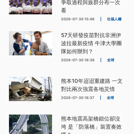
爭取過程與族群分布一次
看
2026-07-30 15:46
|
社福人權
57天研發疫苗對抗非洲伊
波拉最新疫情 牛津大學團
隊如何辦到？
2026-07-30 18:38
|
全球
熊本10年迢迢重建路 一文
對比兩次強震各地災情
2026-07-30 16:37
|
全球
熊本地震高架橋錯位卻沒
垮 是「防落橋」裝置奏效