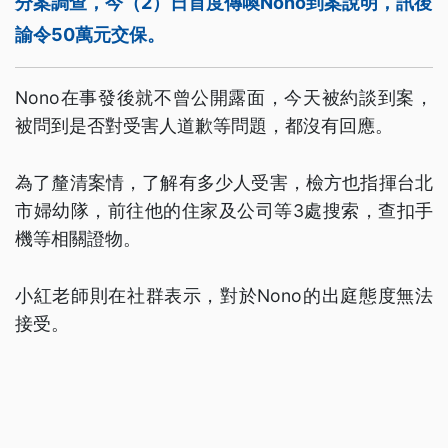
分案調查，今（2）日首度傳喚Nono到案說明，訊後
諭令50萬元交保。
Nono在事發後就不曾公開露面，今天被約談到案，
被問到是否對受害人道歉等問題，都沒有回應。
為了釐清案情，了解有多少人受害，檢方也指揮台北
市婦幼隊，前往他的住家及公司等3處搜索，查扣手
機等相關證物。
小紅老師則在社群表示，對於Nono的出庭態度無法
接受。