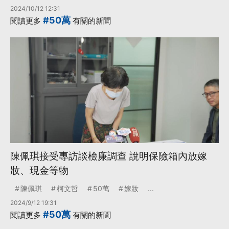
2024/10/12 12:31
#50萬
閱讀更多
有關的新聞
陳佩琪接受專訪談檢廉調查 說明保險箱內放嫁
妝、現金等物
陳佩琪
柯文哲
50萬
嫁妝
...
2024/9/12 19:31
#50萬
閱讀更多
有關的新聞