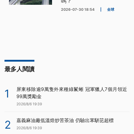
嗎？
2026-07-30 18:54
|
全球
最多人閱讀
屏東移除逾9萬隻外來種綠鬣蜥 冠軍獵人7個月領近
1
99萬獎勵金
2026/8/6 19:39
嘉義麻油廠低溫焙炒苦茶油 仍驗出苯駢芘超標
2
2026/8/6 19:39