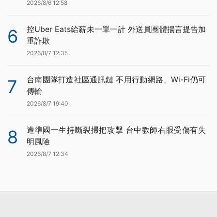
2026/8/6 12:58
控Uber Eats給薪未一單一計 外送員團體揚言提告加
6
重詐欺
2026/8/7 12:35
台南團隊打造社區通訊鏈 不用行動網路、Wi-Fi仍可
7
傳輸
2026/8/7 19:40
遭準國一生持斷裂掃把攻擊 台中教師右眼受傷有失
8
明風險
2026/8/7 12:34