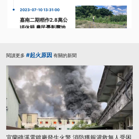
2023-07-10 13:31:00
嘉南二期稻作2.8萬公
頃休耕 農民憂影響地
力恢復
·
·
·
二期稻作
嘉南
影響
·
·
烏山頭水庫
農民
#起火原因
閱讀更多
有關的新聞
更多...
宜蘭礁溪電鍍廠發生火警 消防獲報灌救無人受困