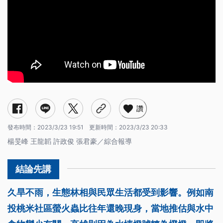
讚
發布時間：
2023/3/23 19:51
更新時間：
2023/3/23 20:33
楊旻峰 王龍韜 許政俊 張君豪／綜合報導
久旱不雨，生態林相與民眾生活都受到影響。例如南
投桃米社區螢火蟲比往年還晚現身，當地推估與水中