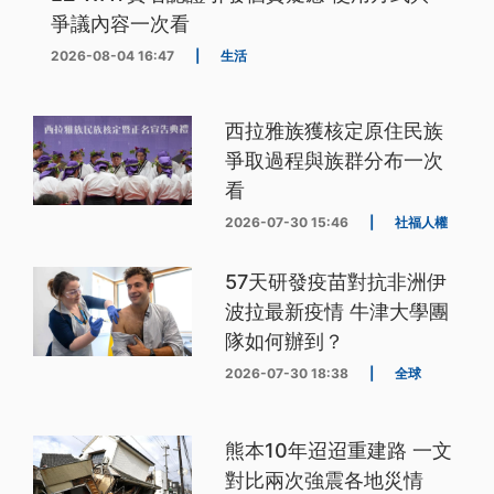
爭議內容一次看
2026-08-04 16:47
|
生活
西拉雅族獲核定原住民族
爭取過程與族群分布一次
看
2026-07-30 15:46
|
社福人權
57天研發疫苗對抗非洲伊
波拉最新疫情 牛津大學團
隊如何辦到？
2026-07-30 18:38
|
全球
熊本10年迢迢重建路 一文
對比兩次強震各地災情