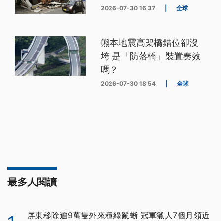
2026-07-30 16:37
|
全球
熊本地震高架橋錯位卻沒
垮 是「防落橋」裝置奏效
嗎？
2026-07-30 18:54
|
全球
最多人閱讀
屏東移除逾9萬隻外來種綠鬣蜥 冠軍獵人7個月領近