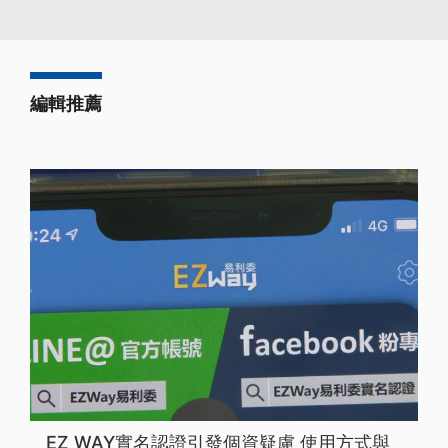
編輯推薦
EZ WAY實名認證引發個資疑慮 使用方式與