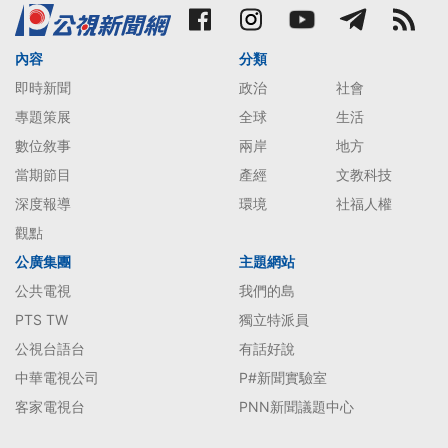
內容
分類
即時新聞
政治
社會
專題策展
全球
生活
數位敘事
兩岸
地方
當期節目
產經
文教科技
深度報導
環境
社福人權
觀點
公廣集團
主題網站
公共電視
我們的島
PTS TW
獨立特派員
公視台語台
有話好說
中華電視公司
P#新聞實驗室
客家電視台
PNN新聞議題中心