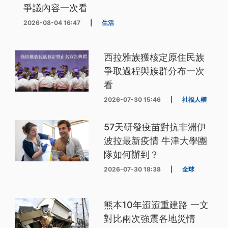
爭議內容一次看
2026-08-04 16:47
|
生活
西拉雅族獲核定原住民族
爭取過程與族群分布一次
看
2026-07-30 15:46
|
社福人權
57天研發疫苗對抗非洲伊
波拉最新疫情 牛津大學團
隊如何辦到？
2026-07-30 18:38
|
全球
熊本10年迢迢重建路 一文
對比兩次強震各地災情