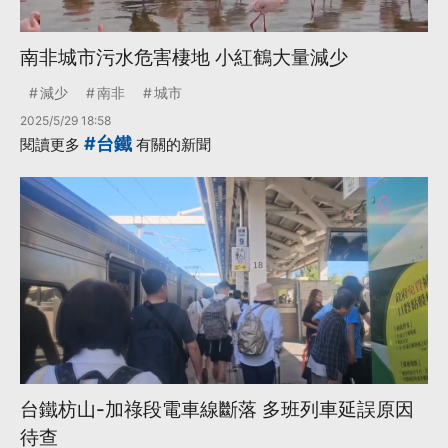
南非城市污水危害棲地 小紅鶴大量減少
減少
南非
城市
2025/5/29 18:58
#台鐵
閱讀更多
有關的新聞
台鐵枋山-加祿段電車線斷落 多班列車延誤原因
待查