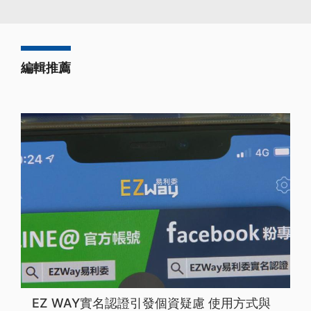
編輯推薦
EZ WAY實名認證引發個資疑慮 使用方式與