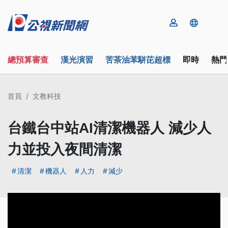
總預算審查
漢光演習
苦茶油苯駢芘超標
即時
熱門
首頁
文教科技
台鐵台中站AI清潔機器人 減少人
力並投入夜間清潔
清潔
機器人
人力
減少