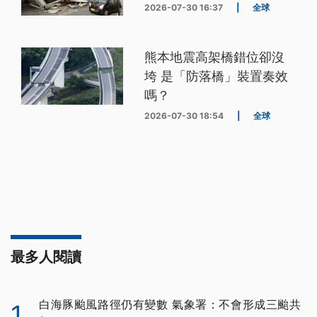
2026-07-30 16:37
|
全球
熊本地震高架橋錯位卻沒
垮 是「防落橋」裝置奏效
嗎？
2026-07-30 18:54
|
全球
最多人閱讀
白海豚颱風路徑仍有變數 氣象署：不會形成三颱共
1