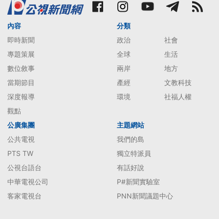
內容
分類
即時新聞
政治
社會
專題策展
全球
生活
數位敘事
兩岸
地方
當期節目
產經
文教科技
深度報導
環境
社福人權
觀點
公廣集團
主題網站
公共電視
我們的島
PTS TW
獨立特派員
公視台語台
有話好說
中華電視公司
P#新聞實驗室
客家電視台
PNN新聞議題中心