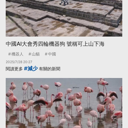
中國AI大會秀四輪機器狗 號稱可上山下海
機器人
山貓
中國
2025/7/28 20:27
#減少
閱讀更多
有關的新聞