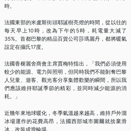
時。
法國東部的米盧斯街頭耶誕樹亮燈的時間，從以往的
每天早上10時，改為下午的5時，耗電量大減了
35%。首都巴黎的精品百貨公司莎瑪麗丹，都將暖氣
設定在攝氏17度。
法國香榭麗舍商會主席賈梅特指出，「我們必須使用
較少的能源、電力與照明，但同時我們不能剝奪巴黎
人兒童、遊客、觀光客分享集體歡樂的瞬間，所以我
們應該維持耶誕季節的精彩，並同時減少能源的消
耗。」
近幾年來地球暖化，冬季氣溫越來越高，維持戶外溜
冰場運作的花費高昂，法國西部城市圖爾就捨棄滑
冰，改裝成滑輪場。