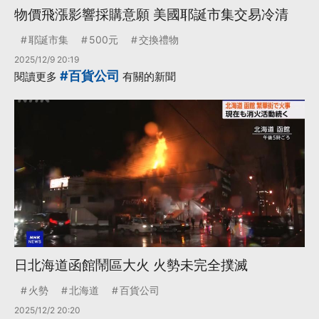
物價飛漲影響採購意願 美國耶誕市集交易冷清
耶誕市集
500元
交換禮物
2025/12/9 20:19
#百貨公司
閱讀更多
有關的新聞
日北海道函館鬧區大火 火勢未完全撲滅
火勢
北海道
百貨公司
2025/12/2 20:20