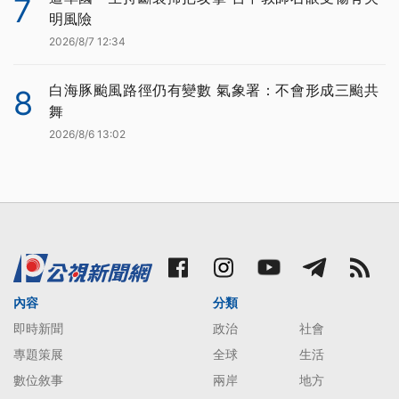
7
明風險
2026/8/7 12:34
白海豚颱風路徑仍有變數 氣象署：不會形成三颱共
8
舞
2026/8/6 13:02
內容
分類
即時新聞
政治
社會
專題策展
全球
生活
數位敘事
兩岸
地方