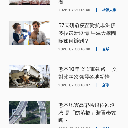
看
2026-07-30 15:46
|
社福人權
57天研發疫苗對抗非洲伊
波拉最新疫情 牛津大學團
隊如何辦到？
2026-07-30 18:38
|
全球
熊本10年迢迢重建路 一文
對比兩次強震各地災情
2026-07-30 16:37
|
全球
熊本地震高架橋錯位卻沒
垮 是「防落橋」裝置奏效
嗎？