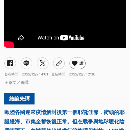
讚
發布時間：
2022/12/2 14:01
更新時間：
2022/12/5 12:36
王蕙文／編譯
歐陸各國迎來疫情解封後第一個耶誕佳節，街頭的耶
誕燈海、市集全都恢復正常。但在戰爭與地球暖化陰