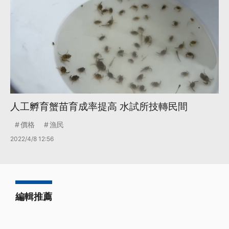
人工孵育蟹苗育成率提高 水試所技轉民間
價格
漁民
2022/4/8 12:56
編輯推薦