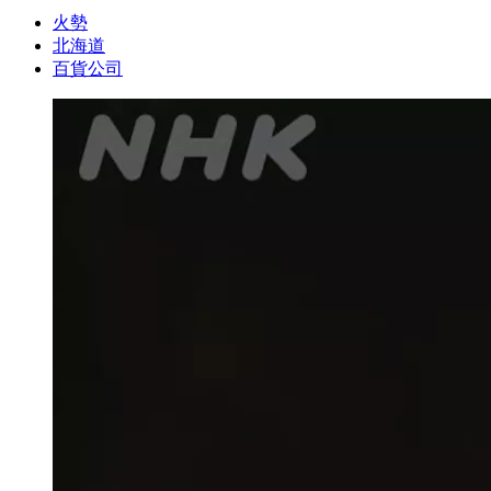
火勢
北海道
百貨公司