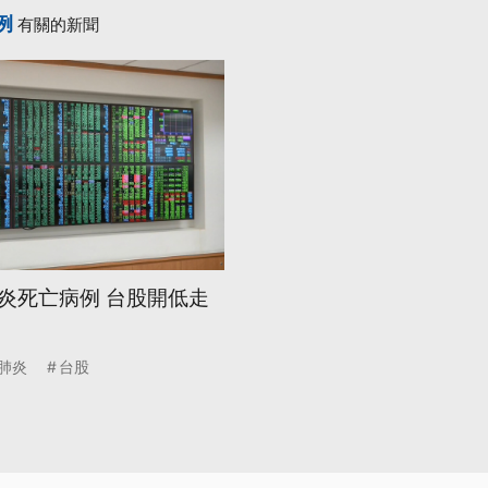
例
有關的新聞
炎死亡病例 台股開低走
肺炎
台股