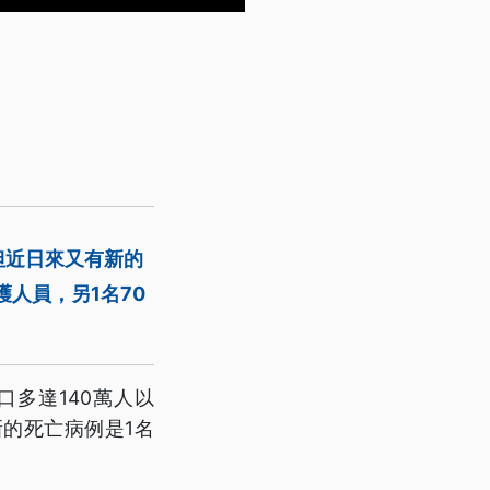
但近日來又有新的
人員，另1名70
多達140萬人以
的死亡病例是1名