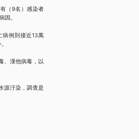
有（9名）感染者
病因。
病例則接近13萬
外。
毒、漢他病毒，以
水源汙染，調查是