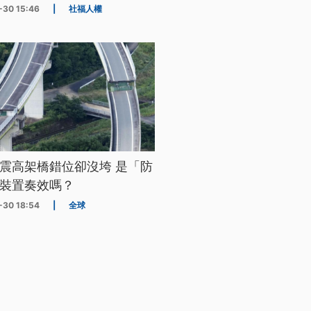
-30 15:46
|
社福人權
震高架橋錯位卻沒垮 是「防
裝置奏效嗎？
-30 18:54
|
全球