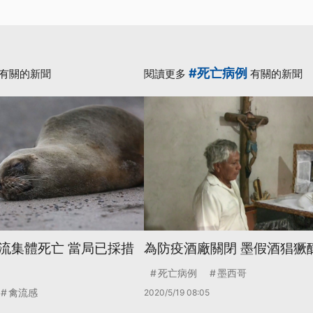
#死亡病例
有關的新聞
閱讀更多
有關的新聞
流集體死亡 當局已採措
為防疫酒廠關閉 墨假酒猖獗
死亡病例
墨西哥
禽流感
2020/5/19 08:05