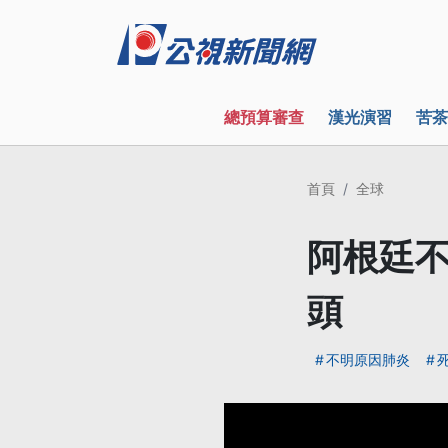
總預算審查
漢光演習
苦茶
首頁
全球
阿根廷不
頭
不明原因肺炎