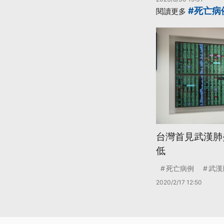
#死亡病
閱讀更多
台灣首見武漢肺
低
死亡病例
武漢
2020/2/17 12:50