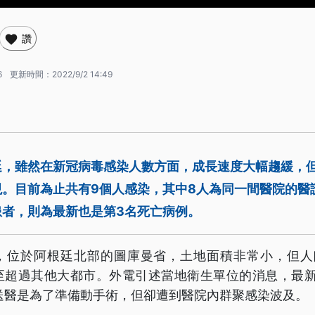
讚
6
更新時間：
2022/9/2 14:49
廷，雖然在新冠病毒感染人數方面，成長速度大幅趨緩，
。目前為止共有9個人感染，其中8人為同一間醫院的醫護
患者，則為最新也是第3名死亡病例。
，位於阿根廷北部的圖庫曼省，土地面積非常小，但人口
至超過其他大都市。外電引述當地衛生單位的消息，最新
送醫是為了準備動手術，但卻遭到醫院內群聚感染波及。