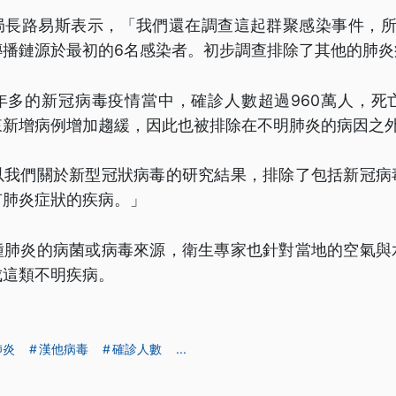
局長路易斯表示，「我們還在調查這起群聚感染事件，所
傳播鏈源於最初的6名感染者。初步調查排除了其他的肺炎
年多的新冠病毒疫情當中，確診人數超過960萬人，死亡
來新增病例增加趨緩，因此也被排除在不明肺炎的病因之
以我們關於新型冠狀病毒的研究結果，排除了包括新冠病
有肺炎症狀的疾病。」
種肺炎的病菌或病毒來源，衛生專家也針對當地的空氣與
成這類不明疾病。
肺炎
漢他病毒
確診人數
...