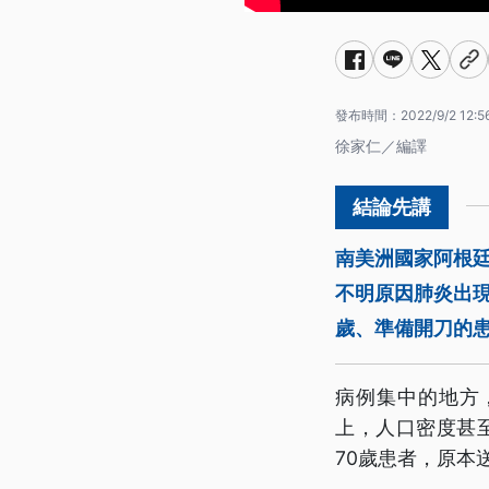
發布時間：
2022/9/2 12:5
徐家仁／編譯
南美洲國家阿根
不明原因肺炎出現
歲、準備開刀的
病例集中的地方
上，人口密度甚
70歲患者，原本