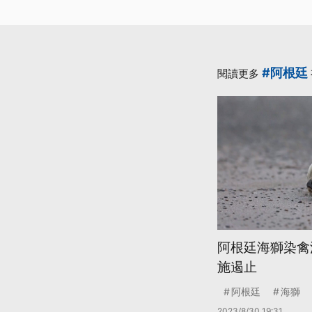
#阿根廷
閱讀更多
阿根廷海獅染禽
施遏止
阿根廷
海獅
2023/8/30 19:31