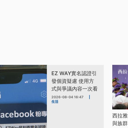
EZ WAY實名認證引
發個資疑慮 使用方
式與爭議內容一次看
2026-08-04 16:47
|
生活
西拉雅
與族群