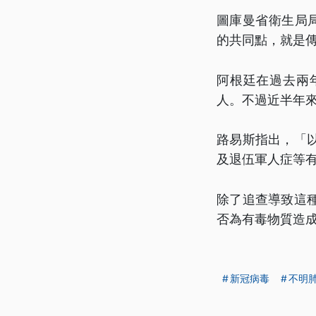
圖庫曼省衛生局
的共同點，就是
阿根廷在過去兩
人。不過近半年
路易斯指出，「
及退伍軍人症等
除了追查導致這
否為有毒物質造
新冠病毒
不明