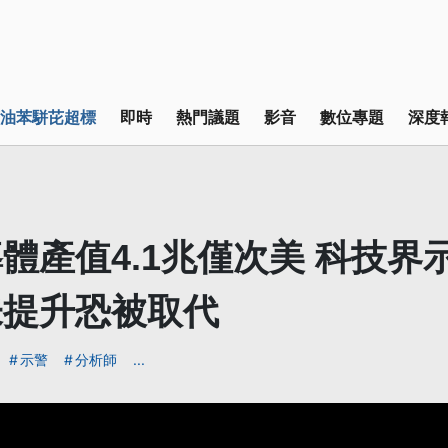
油苯駢芘超標
即時
熱門議題
影音
數位專題
深度
體產值4.1兆僅次美 科技界
未提升恐被取代
示警
分析師
...