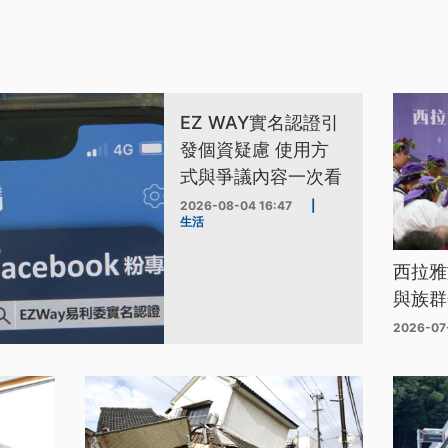
EZ WAY實名認證引
發個資疑慮 使用方
式與爭議內容一次看
2026-08-04 16:47
|
生活
西拉雅
與族群
2026-07