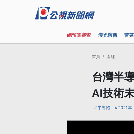
總預算審查
漢光演習
苦茶
首頁
產經
台灣半導
AI技術
半導體
2021年