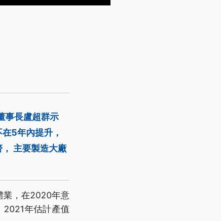
董事長盧超群示
不在5年內提升，
， 主要製造大廠
業，在2020年意
2021年估計產值