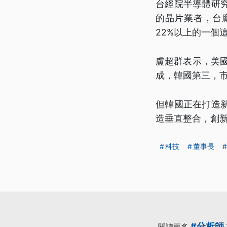
台經院半導體研
的晶片業者，台
22%以上的一個
盧超群表示，美
成，韓國第三，市
但韓國正在打造
造垂直整合，創
科技
董事長
#分析師
閱讀更多