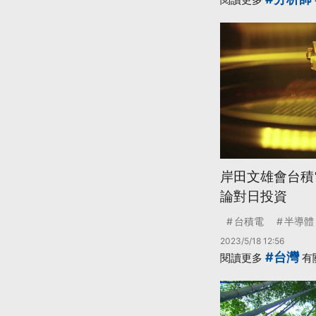
岸田文雄會台積
論對日投資
台積電
半導體
2023/5/18 12:56
#台灣
閱讀更多
有