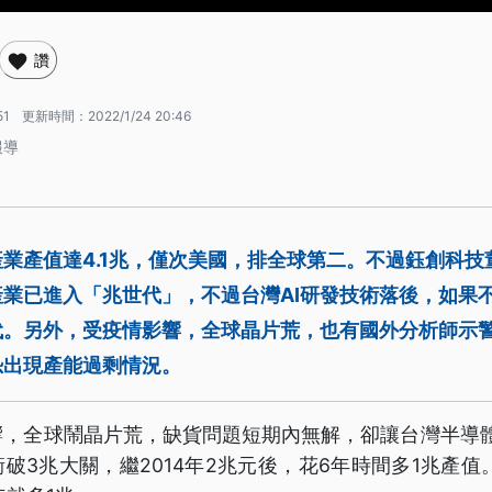
讚
51
更新時間：
2022/1/24 20:46
報導
業產值達4.1兆，僅次美國，排全球第二。不過鈺創科技
業已進入「兆世代」，不過台灣AI研發技術落後，如果
代。另外，受疫情影響，全球晶片荒，也有國外分析師示警
恐出現產能過剩情況。
，全球鬧晶片荒，缺貨問題短期內無解，卻讓台灣半導體
破3兆大關，繼2014年2兆元後，花6年時間多1兆產值。