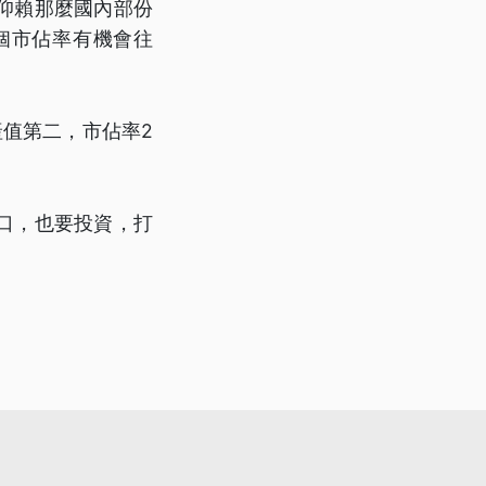
仰賴那麼國內部份
個市佔率有機會往
值第二，市佔率2
口，也要投資，打