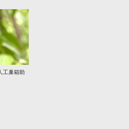
人工巢箱助