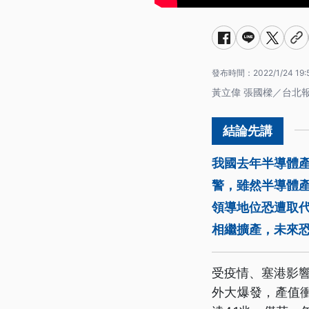
發布時間：
2022/1/24 19:
黃立偉 張國樑／台北
我國去年半導體產
警，雖然半導體產
領導地位恐遭取
相繼擴產，未來
受疫情、塞港影響
外大爆發，產值衝