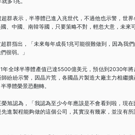
年就多1兆。
盧超群表示，半導體已進入兆世代，不過他也示警，世界
美國、中國、南韓等國，只要策略不對，輕忽大意，未來
盧超群指出，「未來每年成長1兆可能很難做到，因為我們
我們很弱。」
21年全球半導體產值已達5500億美元，預估到2030年
析師紛紛示警，因晶片荒，各國晶片製造大廠主力相繼擴
，半導體榮景恐翻轉。
王榮旭認為，「我認為至少今年應該是不會看到啦，現在
是先進製程能夠做的這個公司，其實沒有幾家，並沒有所