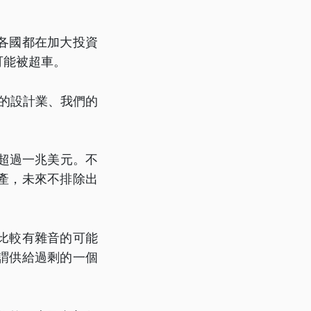
各國都在加大投資
可能被超車。
的設計業、我們的
將超過一兆美元。不
產，未來不排除出
比較有雜音的可能
謂供給過剩的一個