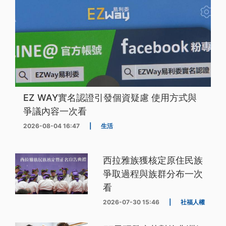
EZ WAY實名認證引發個資疑慮 使用方式與
爭議內容一次看
2026-08-04 16:47
|
生活
西拉雅族獲核定原住民族
爭取過程與族群分布一次
看
2026-07-30 15:46
|
社福人權