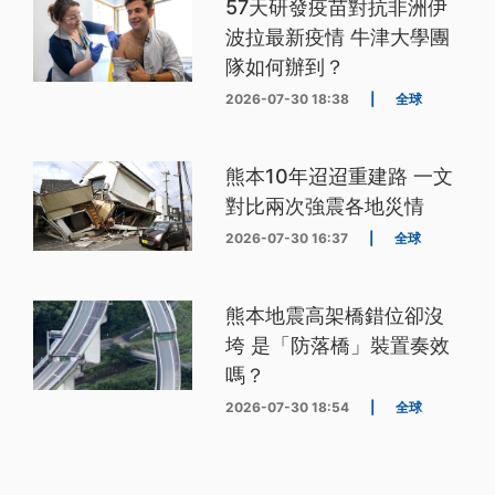
57天研發疫苗對抗非洲伊
波拉最新疫情 牛津大學團
隊如何辦到？
2026-07-30 18:38
|
全球
熊本10年迢迢重建路 一文
對比兩次強震各地災情
2026-07-30 16:37
|
全球
熊本地震高架橋錯位卻沒
垮 是「防落橋」裝置奏效
嗎？
2026-07-30 18:54
|
全球