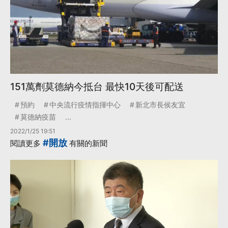
151萬劑莫德納今抵台 最快10天後可配送
預約
中央流行疫情指揮中心
新北市長侯友宜
莫德納疫苗
...
2022/1/25 19:51
#開放
閱讀更多
有關的新聞