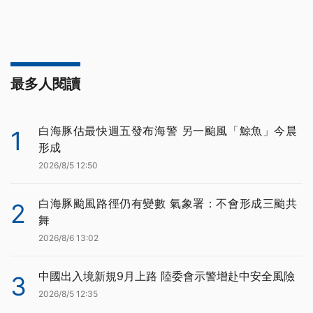
最多人閱讀
白海豚估最快週五發布海警 另一颱風「鯨魚」今晨
1
形成
2026/8/5 12:50
白海豚颱風路徑仍有變數 氣象署：不會形成三颱共
2
舞
2026/8/6 13:02
中國出入境新規9月上路 陸委會示警增赴中安全風險
3
2026/8/5 12:35