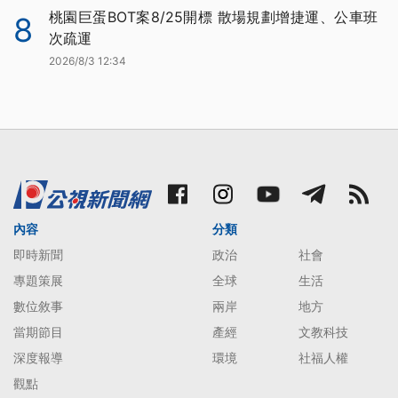
桃園巨蛋BOT案8/25開標 散場規劃增捷運、公車班
8
次疏運
2026/8/3 12:34
內容
分類
即時新聞
政治
社會
專題策展
全球
生活
數位敘事
兩岸
地方
當期節目
產經
文教科技
深度報導
環境
社福人權
觀點