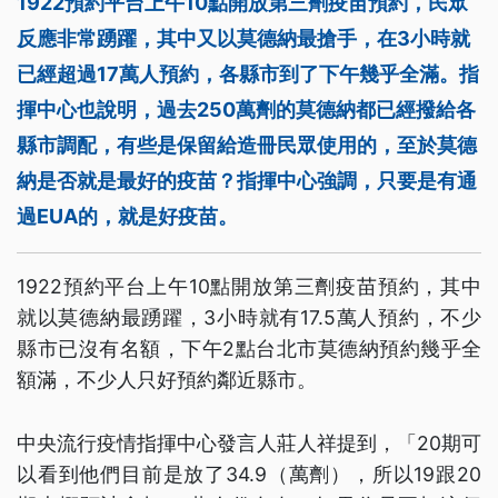
1922預約平台上午10點開放第三劑疫苗預約，民眾
反應非常踴躍，其中又以莫德納最搶手，在3小時就
已經超過17萬人預約，各縣市到了下午幾乎全滿。指
揮中心也說明，過去250萬劑的莫德納都已經撥給各
縣市調配，有些是保留給造冊民眾使用的，至於莫德
納是否就是最好的疫苗？指揮中心強調，只要是有通
過EUA的，就是好疫苗。
1922預約平台上午10點開放第三劑疫苗預約，其中
就以莫德納最踴躍，3小時就有17.5萬人預約，不少
縣市已沒有名額，下午2點台北市莫德納預約幾乎全
額滿，不少人只好預約鄰近縣市。
中央流行疫情指揮中心發言人莊人祥提到，「20期可
以看到他們目前是放了34.9（萬劑），所以19跟20