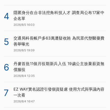
隱匿身分在台非法挖角科技人才 調查局公布17家中
4
企名單
2026/8/5 16:03
交通局科長帳戶多63萬遭疑收賄 為民眾代墊醫藥費
5
善舉曝光
2026/8/5 19:39
丹麥首批11個月役期新兵入伍 19歲公主放棄薪資無
6
償服役
2026/8/4 12:35
EZ WAY實名認證引發個資疑慮 使用方式與爭議內容
7
一次看
2026/8/4 16:47