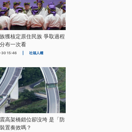
族獲核定原住民族 爭取過程
分布一次看
-30 15:46
|
社福人權
震高架橋錯位卻沒垮 是「防
裝置奏效嗎？