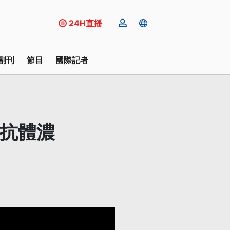
24H直播
副刊
節目
國際記者
：抗體濃