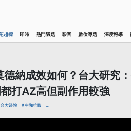
芘超標
即時
熱門議題
影音
數位專題
深度報導
莫德納成效如何？台大研究
都打AZ高但副作用較強
台大醫院
中和抗體
...