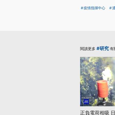
疫情指揮中心
#研究
閱讀更多
有
正負電荷相吸 