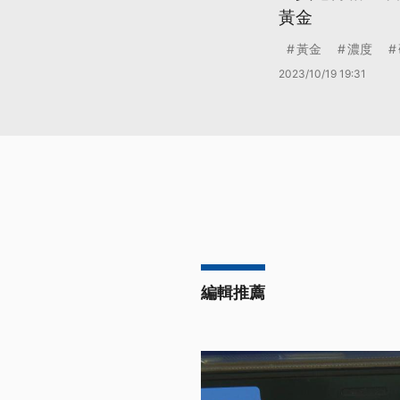
黃金
黃金
濃度
2023/10/19 19:31
編輯推薦