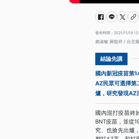
發布時間：
2021/11/19 12
賴淑敏 蔣龍祥 / 台北
國內新冠疫苗第1
AZ民眾可選擇第
爐，研究發現AZ
國內混打疫苗終
BNT疫苗，並從
究、也搶先出爐
都打AZ高，和打