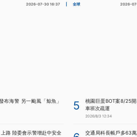
2026-07-30 16:37
|
全球
2026-07
發布海警 另一颱風「鯨魚」
桃園巨蛋BOT案8/25
5
車班次疏運
2026/8/3 12:34
月上路 陸委會示警增赴中安全
交通局科長帳戶多63萬