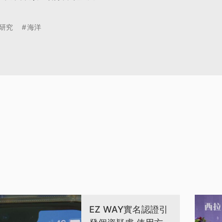
研究
海洋
EZ WAY實名認證引