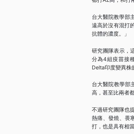
台大醫院教學部
遠高於沒有混打
抗體的濃度。」
研究團隊表示，這
分為4組疫苗接
Delta印度變
台大醫院教學部主
高，甚至比兩者
不過研究團隊也
熱痛、發燒、畏
打，也是具有相