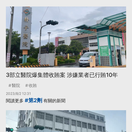
3部立醫院爆集體收賄案 涉嫌業者已行賄10年
醫院
收賄
2023/8/2 12:31
#第2劑
閱讀更多
有關的新聞