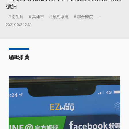
德納
衛生局
高雄市
預約系統
聯合醫院
...
2021/10/2 12:31
編輯推薦