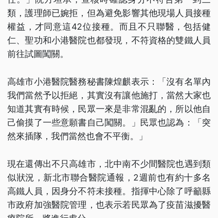
類，護理師已婉拒，但為避免影響其他現場人員接種
權益，才同意這42位接種。而且不只聯醫，包括健
仁、聖功和小港醫院也都發現，不符資格的雙鐵人員
前往試圖闖關。
高雄市小港醫院醫務秘書陳煌麒表示：「沒有名單內
我們當然予以拒絕，其實沒有讓他施打，當然大家也
知道其實有時候，民眾一來是非常混亂的，所以他自
己偷摸了一些意願書自己闖關。」民眾也認為：「突
然來插隊，我們當然也會不平衡。」
現在還傳出不只高雄市，北中南不少間醫院也遇到類
似狀況，新北市聯合醫院通報，2週前也有約十多名
高鐵人員，因身分不符未接種。指揮中心除了呼籲縣
市政府加強醫院管理，也表示若民眾為了疫苗滋擾醫