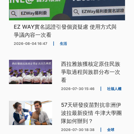
EZ WAY實名認證引發個資疑慮 使用方式與
爭議內容一次看
2026-08-04 16:47
|
生活
西拉雅族獲核定原住民族
爭取過程與族群分布一次
看
2026-07-30 15:46
|
社福人權
57天研發疫苗對抗非洲伊
波拉最新疫情 牛津大學團
隊如何辦到？
2026-07-30 18:38
|
全球