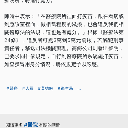
療院所，將進行處分。
陳時中表示：「在醫療院所裡面打疫苗，跟在看病或
到急診室裡面，做相當程度的滋擾，也會違反我們相
關醫療法的法規，這也是有處分。」根據《醫療法第
24條》，違反者可處3萬到5萬元罰鍰，若觸犯刑事
責任者，移送司法機關辦理。高鐵公司則發出聲明，
已要求同仁依規定，自行到醫療院所系統施打疫苗，
如查獲冒用身分情況，將依規定予以嚴懲。
醫療
人員
莫德納
衛生局
...
#醫院
閱讀更多
有關的新聞