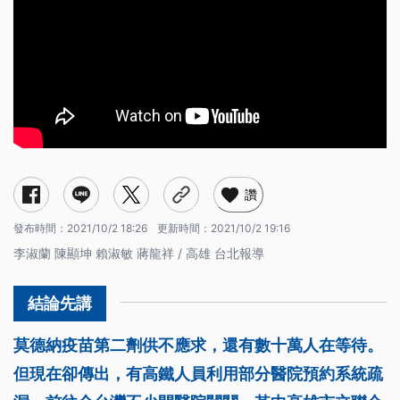
讚
發布時間：
2021/10/2 18:26
更新時間：
2021/10/2 19:16
李淑蘭 陳顯坤 賴淑敏 蔣龍祥 / 高雄 台北報導
莫德納疫苗第二劑供不應求，還有數十萬人在等待。
但現在卻傳出，有高鐵人員利用部分醫院預約系統疏