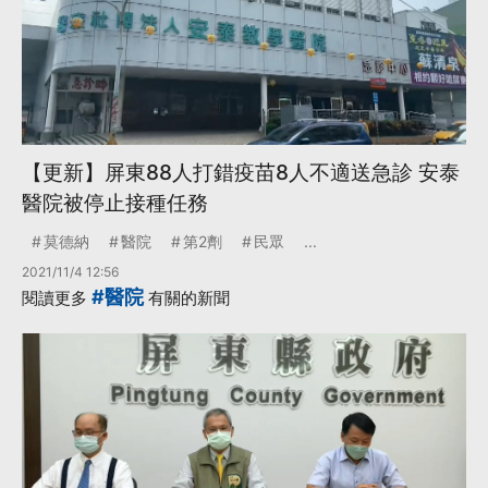
【更新】屏東88人打錯疫苗8人不適送急診 安泰
醫院被停止接種任務
莫德納
醫院
第2劑
民眾
...
2021/11/4 12:56
#醫院
閱讀更多
有關的新聞