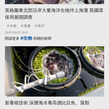
英格蘭東北部沿岸大量海洋生物沖上海灘 英國環
保局展開調查
生物
海灘
海洋
2021/10/31 19:31
#生物
閱讀更多
有關的新聞
新養殖技術 深層海水養高價比目魚、藻類