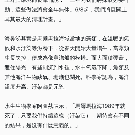
動，這些做法將會全年無休。6/8起，我們將展開土
耳其最大的清理計畫。」
海鼻涕其實是馬爾馬拉海域當地的藻類，在溫暖的氣
候和水汙染等滋養下，從春天開始大量增生，當藻類
生長失控，便成為像鼻涕般的模樣。而大面積覆蓋，
遮住陽光，有些則沉到水裡，水中氧氣下降，魚類及
其他海洋生物缺氧、珊瑚也悶死。科學家認為，海洋
溫度升高、汙染都是元兇。
水生生物學家阿圖茲表示，「馬爾馬拉海1989年就
死了，只要我們持續這樣（汙染它），期待會有不同
的結果，是沒有什麼意義的。」