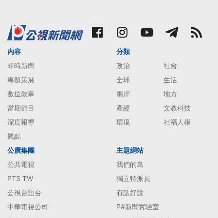
內容
分類
即時新聞
政治
社會
專題策展
全球
生活
數位敘事
兩岸
地方
當期節目
產經
文教科技
深度報導
環境
社福人權
觀點
公廣集團
主題網站
公共電視
我們的島
PTS TW
獨立特派員
公視台語台
有話好說
中華電視公司
P#新聞實驗室