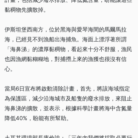
黏稠物先擴散掉。
伊斯坦堡西南方，位於黑海與愛琴海間的馬爾馬拉
海，已經見不到漁船出海捕魚。海面上漂浮著所謂
「海鼻涕」的濃厚黏稠物，看起來十分不舒服，漁民
也因漁網黏糊糊地，對捕撈上來的漁獲也很沒有信
心。
當局6日宣布將啟動清除計畫，首先，將該海域指定
為保護區，減少沿海城市及船隻的廢水排放，來阻止
海鼻涕的擴散，並表示，根據科學計畫將海中含氮量
降低40%，盼能有所幫助。
土耳其環境部長庫倫說：「三年內我們將採取必要行