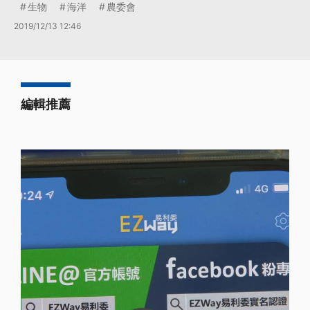
生物
海洋
農委會
2019/12/13 12:46
編輯推薦