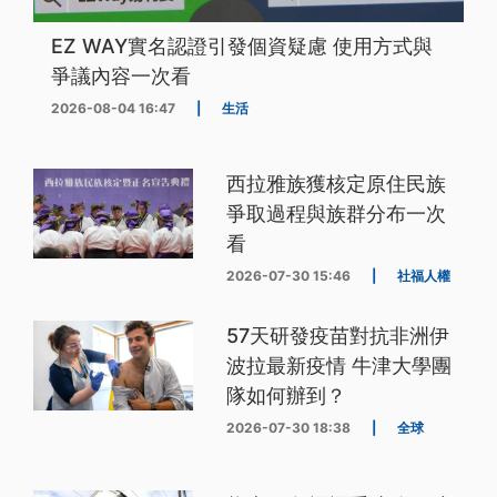
EZ WAY實名認證引發個資疑慮 使用方式與
爭議內容一次看
2026-08-04 16:47
|
生活
西拉雅族獲核定原住民族
爭取過程與族群分布一次
看
2026-07-30 15:46
|
社福人權
57天研發疫苗對抗非洲伊
波拉最新疫情 牛津大學團
隊如何辦到？
2026-07-30 18:38
|
全球