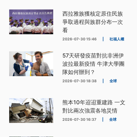
西拉雅族獲核定原住民族
爭取過程與族群分布一次
看
2026-07-30 15:46
|
社福人權
57天研發疫苗對抗非洲伊
波拉最新疫情 牛津大學團
隊如何辦到？
2026-07-30 18:38
|
全球
熊本10年迢迢重建路 一文
對比兩次強震各地災情
2026-07-30 16:37
|
全球