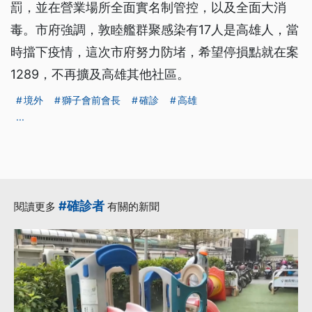
罰，並在營業場所全面實名制管控，以及全面大消
毒。市府強調，敦睦艦群聚感染有17人是高雄人，當
時擋下疫情，這次市府努力防堵，希望停損點就在案
1289，不再擴及高雄其他社區。
境外
獅子會前會長
確診
高雄
...
#確診者
閱讀更多
有關的新聞