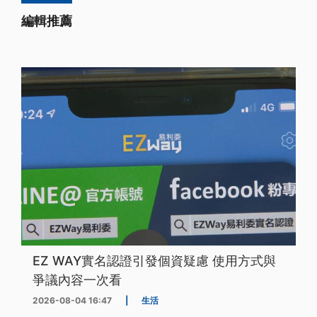
編輯推薦
EZ WAY實名認證引發個資疑慮 使用方式與
爭議內容一次看
2026-08-04 16:47
|
生活