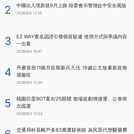
中國出入境新規9月上路 陸委會示警增赴中安全風險
2
2026/8/5 12:35
EZ WAY實名認證引發個資疑慮 使用方式與爭議內容
3
一次看
2026/8/4 16:47
丹麥首批11個月役期新兵入伍 19歲公主放棄薪資無
4
償服役
2026/8/4 12:35
桃園巨蛋BOT案8/25開標 散場規劃增捷運、公車班
5
次疏運
2026/8/3 12:34
交通局科長帳戶多63萬遭疑收賄 為民眾代墊醫藥費