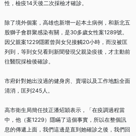
性，檢疫14天後二次採檢才確診。
除了境外個案，高雄也新增一起本土病例，和新北五
股獅子會群聚感染有關，是30多歲女性案1289號。
因父親案1229隱匿曾與女兒接觸20小時，而沒被匡
列到，等到女兒看到新聞發現父親染疫後，才主動前
往醫院採檢後確診。
市府針對她出沒過的健身房、賣場以及工作地點全面
清消，匡列245人。
高市衛生局簡任技正潘炤穎表示，「在疫調過程當
中，他（案1229）隱瞞了這個事實，所以在整個訊
息的傳遞上面，我們這邊是直到她確診之後，我們回