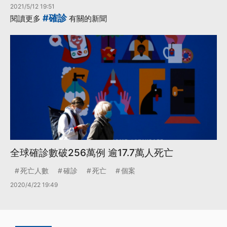
2021/5/12 19:51
#確診
閱讀更多
有關的新聞
全球確診數破256萬例 逾17.7萬人死亡
死亡人數
確診
死亡
個案
2020/4/22 19:49