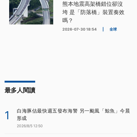
熊本地震高架橋錯位卻沒
垮 是「防落橋」裝置奏效
嗎？
2026-07-30 18:54
|
全球
最多人閱讀
白海豚估最快週五發布海警 另一颱風「鯨魚」今晨
1
形成
2026/8/5 12:50