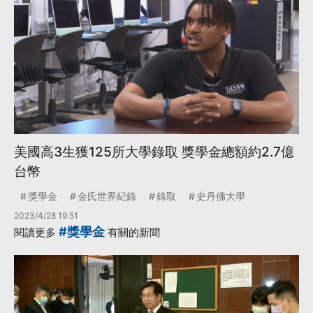
美國高3生獲125所大學錄取 獎學金總額約2.7億
台幣
獎學金
金氏世界紀錄
錄取
史丹佛大學
2023/4/28 19:51
#獎學金
閱讀更多
有關的新聞