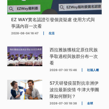
EZ WAY實名認證引發個資疑慮 使用方式與
爭議內容一次看
2026-08-04 16:47
|
生活
西拉雅族獲核定原住民族
爭取過程與族群分布一次
看
2026-07-30 15:46
|
社福人權
57天研發疫苗對抗非洲伊
波拉最新疫情 牛津大學團
隊如何辦到？
2026-07-30 18:38
|
全球