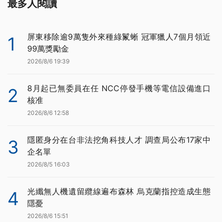
最多人閱讀
屏東移除逾9萬隻外來種綠鬣蜥 冠軍獵人7個月領近
1
99萬獎勵金
2026/8/6 19:39
8月起已無委員在任 NCC停發手機等電信設備進口
2
核准
2026/8/6 12:58
隱匿身分在台非法挖角科技人才 調查局公布17家中
3
企名單
2026/8/5 16:03
光纖無人機遺留纜線遍布森林 烏克蘭指控造成生態
4
隱憂
2026/8/6 15:51