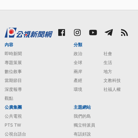
內容
分類
即時新聞
政治
社會
專題策展
全球
生活
數位敘事
兩岸
地方
當期節目
產經
文教科技
深度報導
環境
社福人權
觀點
公廣集團
主題網站
公共電視
我們的島
PTS TW
獨立特派員
公視台語台
有話好說