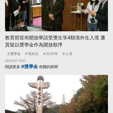
教育部宣布開放華語受獎生等4類境外生入境 遭
質疑以獎學金作為開放順序
獎學金
境外生
2020年
入境
2021/4/1 19:51
#獎學金
閱讀更多
有關的新聞