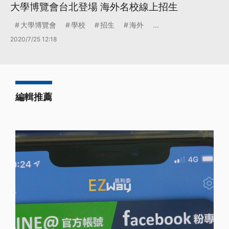
大學博覽會台北登場 海外名校線上招生
大學博覽會
學校
招生
海外
...
2020/7/25 12:18
編輯推薦