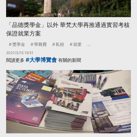
「品德獎學金」以外 華梵大學再推通過實習考核
保證就業方案
獎學金
學雜費
私校
就業
...
2021/3/15 19:51
#大學博覽會
閱讀更多
有關的新聞