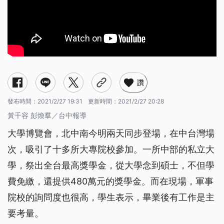
讚
發布時間：
2021/2/27 19:31
更新時間：
2021/2/27 20:28
黃千容 彭煥羣／台中報導
大學博覽會，北中南今明兩天同步登場，在中台灣場
次，吸引了十多所大專院校參加。一所中部的私立大
學，祭出全台最高獎學金，從大學念到碩士，不但學
費免繳，還提供480萬元的獎學金。而在現場，軍事
院校的詢問度也很高，學生表示，畢業後有工作是主
要考量。