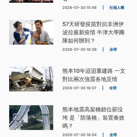
2026-07-30 15:46
|
社福人權
57天研發疫苗對抗非洲伊
波拉最新疫情 牛津大學團
隊如何辦到？
2026-07-30 18:38
|
全球
熊本10年迢迢重建路 一文
對比兩次強震各地災情
2026-07-30 16:37
|
全球
熊本地震高架橋錯位卻沒
垮 是「防落橋」裝置奏效
嗎？
2026-07-30 18:54
|
全球