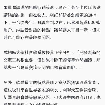
限量邀請碼的飢餓行銷策略，網路上甚至出現販售邀
請碼的亂象。而在藝人、網紅和矽谷創業家的加持
下，平台從去年二月誕生到現在，已累積超過600萬
用戶。純語音對話的特點，雖然讓人耳目一新，但同
時也可能存在著歧視問題。
成均館大學社會學系教授具正宇分析，「開發創新的
交流工具很重要，但如果排除了聽障等弱勢團體，那
就與平台創造交流空間的目標背道而馳。」
另外，軟體最大的特點是聊天室話題無須經過審查，
這也吸引來自世界各地的網友，開聊天室暢談台獨、
新疆再教育營等敏感話題，但大踩中國政府紅線，也
導致應用程式在中國遭到封鎖。