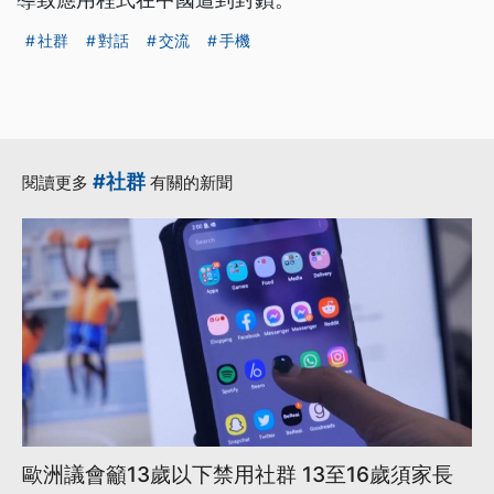
社群
對話
交流
手機
#社群
閱讀更多
有關的新聞
歐洲議會籲13歲以下禁用社群 13至16歲須家長