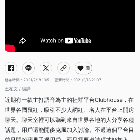
讚
發布時間：
2021/2/18 19:51
更新時間：
2021/2/18 21:07
王柏文 / 編譯
近期有一款主打語音為主的社群平台Clubhouse，在
世界各國竄紅，吸引不少人網紅、名人在平台上開房
聊天。聊天室裡可以聽到來自世界各地的人分享各種
話題，用戶還能開麥克風加入討論。不過這個平台目
前只開放蘋果手機用戶，而且需要邀請碼才能加入，