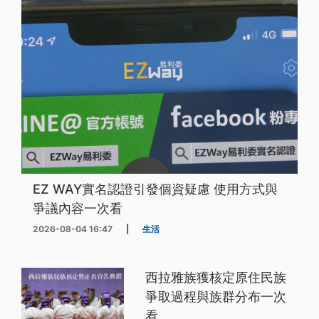
EZ WAY實名認證引發個資疑慮 使用方式與
爭議內容一次看
2026-08-04 16:47
|
生活
西拉雅族獲核定原住民族
爭取過程與族群分布一次
看