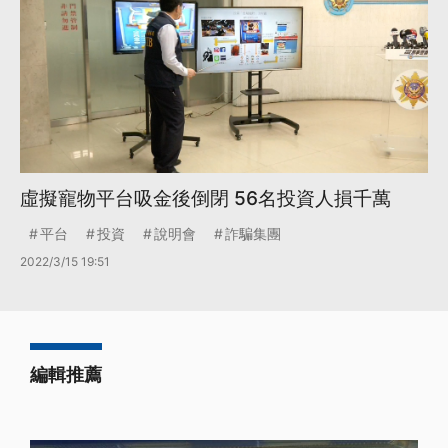
虛擬寵物平台吸金後倒閉 56名投資人損千萬
平台
投資
說明會
詐騙集團
2022/3/15 19:51
編輯推薦