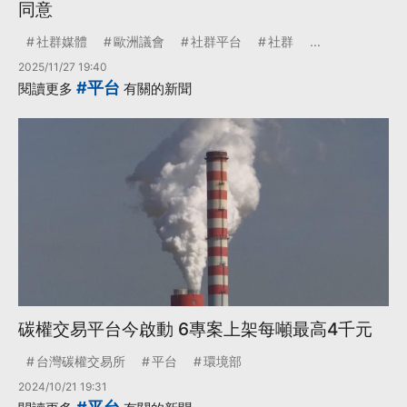
同意
社群媒體
歐洲議會
社群平台
社群
...
2025/11/27 19:40
#平台
閱讀更多
有關的新聞
碳權交易平台今啟動 6專案上架每噸最高4千元
台灣碳權交易所
平台
環境部
2024/10/21 19:31