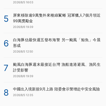
2026/8/5 16:03
屏東移除逾9萬隻外來種綠鬣蜥 冠軍獵人7個月領近
5
99萬獎勵金
2026/8/6 19:39
白海豚估最快週五發布海警 另一颱風「鯨魚」今晨
6
形成
2026/8/5 12:50
颱風白海豚週末最接近台灣 漁船進港避風、漁民生
7
計受影響
2026/8/6 19:39
中國出入境新規9月上路 陸委會示警增赴中安全風險
8
2026/8/5 12:35