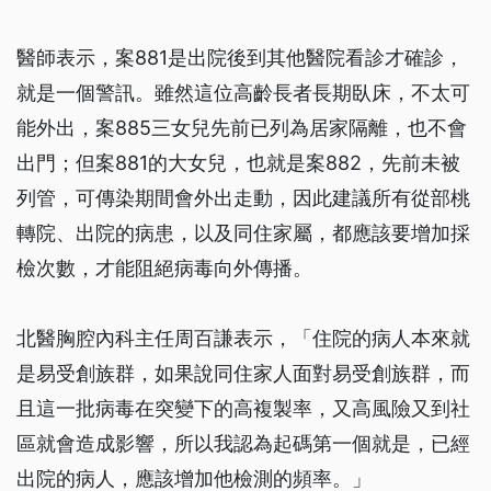
醫師表示，案881是出院後到其他醫院看診才確診，
就是一個警訊。雖然這位高齡長者長期臥床，不太可
能外出，案885三女兒先前已列為居家隔離，也不會
出門；但案881的大女兒，也就是案882，先前未被
列管，可傳染期間會外出走動，因此建議所有從部桃
轉院、出院的病患，以及同住家屬，都應該要增加採
檢次數，才能阻絕病毒向外傳播。
北醫胸腔內科主任周百謙表示，「住院的病人本來就
是易受創族群，如果說同住家人面對易受創族群，而
且這一批病毒在突變下的高複製率，又高風險又到社
區就會造成影響，所以我認為起碼第一個就是，已經
出院的病人，應該增加他檢測的頻率。」