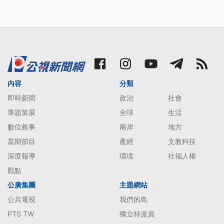
內容
分類
即時新聞
政治
社會
專題策展
全球
生活
數位敘事
兩岸
地方
當期節目
產經
文教科技
深度報導
環境
社福人權
觀點
公廣集團
主題網站
公共電視
我們的島
PTS TW
獨立特派員