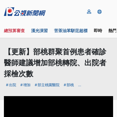
總預算審查
漢光演習
苦茶油苯駢芘超標
即時
熱門
【更新】部桃群聚首例患者確診
醫師建議增加部桃轉院、出院者
採檢次數
出院
增加
部立桃園醫院
部桃
...