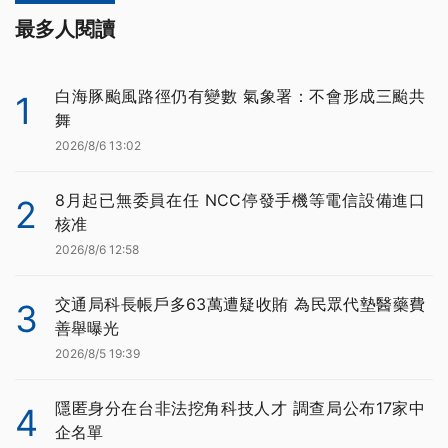
最多人閱讀
白海豚颱風路徑仍有變數 氣象署：不會形成三颱共
1
舞
2026/8/6 13:02
8月起已無委員在任 NCC停發手機等電信設備進口
2
核准
2026/8/6 12:58
交通局科長帳戶多63萬遭疑收賄 為民眾代墊醫藥費
3
善舉曝光
2026/8/5 19:39
隱匿身分在台非法挖角科技人才 調查局公布17家中
4
企名單