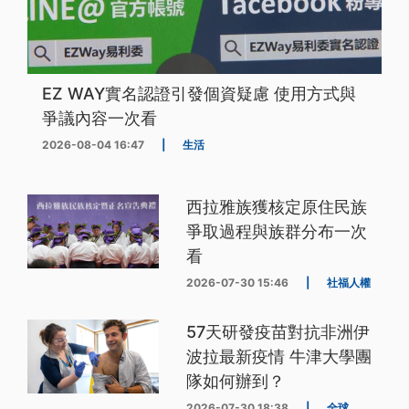
EZ WAY實名認證引發個資疑慮 使用方式與
爭議內容一次看
2026-08-04 16:47
|
生活
西拉雅族獲核定原住民族
爭取過程與族群分布一次
看
2026-07-30 15:46
|
社福人權
57天研發疫苗對抗非洲伊
波拉最新疫情 牛津大學團
隊如何辦到？
2026-07-30 18:38
|
全球