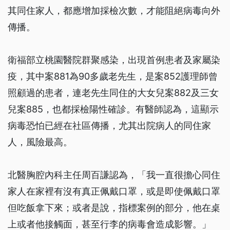
其同住家人，都應增加採檢次數，才能阻絕病毒向外
傳播。
衛福部立桃園醫院群聚感染，出現首例患者及家屬染
疫，其中案881為90多歲老先生，是案852護理師曾
照顧過的患者，連老先生同住的大女兒案882及三女
兒案885，也都採檢陽性確診。有醫師認為，這顯示
病毒恐怕已經在社區傳播，尤其出院病人的同住家
人，風險最高。
北醫胸腔內科主任周百謙認為，「我一直很擔心同住
家人在家裡有沒有真正佩戴口罩，或是即使佩戴口罩
但吃飯拿下來；或者是說，指標案例的部分，他在桌
上或者他接觸面，甚至行李的病毒會造成影響。」