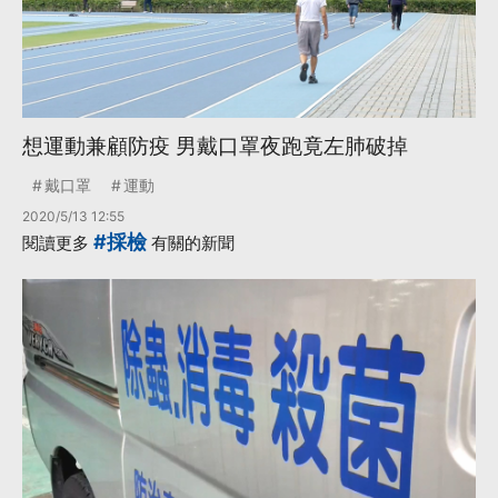
想運動兼顧防疫 男戴口罩夜跑竟左肺破掉
戴口罩
運動
2020/5/13 12:55
#採檢
閱讀更多
有關的新聞