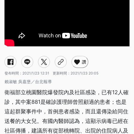
讚
發布時間：
2021/1/23 12:31
更新時間：
2021/1/23 20:05
賴淑敏 吳嘉堡／台北報導
衛福部立桃園醫院爆發院內及社區感染，已有12人確
診，其中案881是確診護理師曾照顧過的患者；也是
這起群聚事件中，首例患者感染，而且還傳染給同住
送餐的大女兒。有國內醫師認為，這顯示病毒已經在
社區傳播，建議所有從部桃轉院、出院的住院病人及