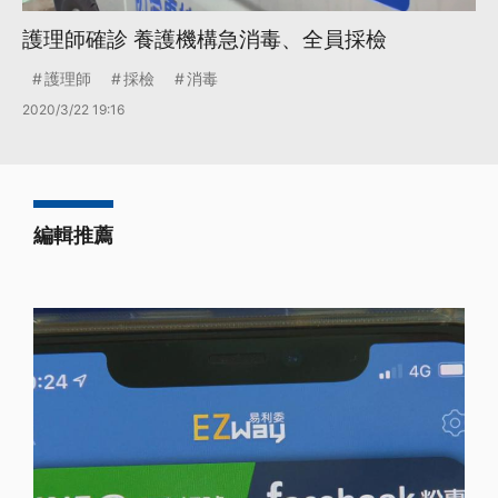
護理師確診 養護機構急消毒、全員採檢
護理師
採檢
消毒
2020/3/22 19:16
編輯推薦