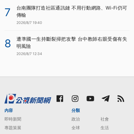
台南團隊打造社區通訊鏈 不用行動網路、Wi-Fi仍可
7
傳輸
2026/8/7 19:40
遭準國一生持斷裂掃把攻擊 台中教師右眼受傷有失
8
明風險
2026/8/7 12:34
內容
分類
即時新聞
政治
社會
專題策展
全球
生活