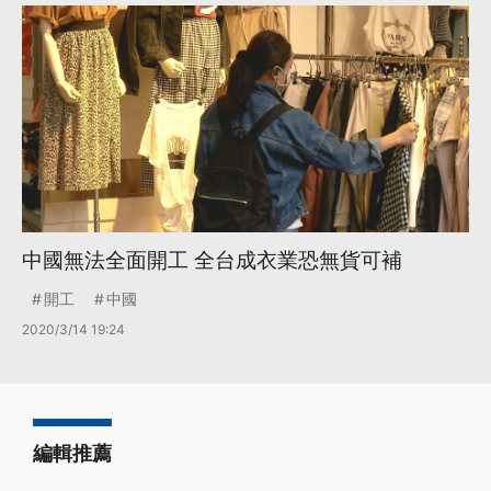
中國無法全面開工 全台成衣業恐無貨可補
開工
中國
2020/3/14 19:24
編輯推薦