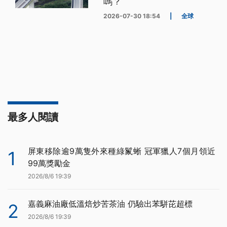
嗎？
2026-07-30 18:54
|
全球
最多人閱讀
屏東移除逾9萬隻外來種綠鬣蜥 冠軍獵人7個月領近
1
99萬獎勵金
2026/8/6 19:39
嘉義麻油廠低溫焙炒苦茶油 仍驗出苯駢芘超標
2
2026/8/6 19:39