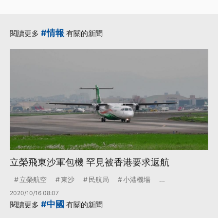
#情報
閱讀更多
有關的新聞
立榮飛東沙軍包機 罕見被香港要求返航
立榮航空
東沙
民航局
小港機場
...
2020/10/16 08:07
#中國
閱讀更多
有關的新聞