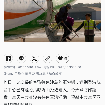
讚
發布時間：
2020/10/16 12:54
更新時間：
2020/10/16 13:36
陳淑敏 王德心 葉霈萱 張梓嘉 / 綜合報導
昨日一架立榮航空飛往東沙島的軍包機，遭到香港航
管中心已有危險活動為由拒絕進入。今天國防部證
實，當天中共並沒有任何軍演活動，呼籲中共當局不
要破壞國際秩序。