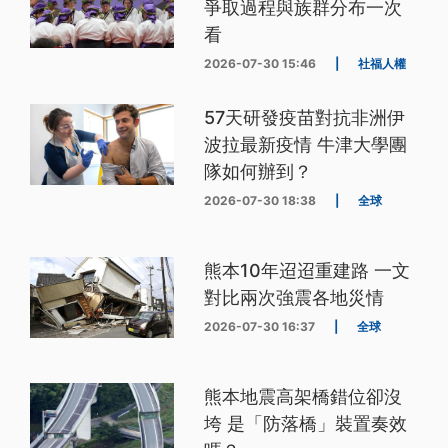
爭取過程與族群分布一次
看
2026-07-30 15:46
|
社福人權
57天研發疫苗對抗非洲伊
波拉最新疫情 牛津大學團
隊如何辦到？
2026-07-30 18:38
|
全球
熊本10年迢迢重建路 一文
對比兩次強震各地災情
2026-07-30 16:37
|
全球
熊本地震高架橋錯位卻沒
垮 是「防落橋」裝置奏效