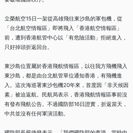
立榮航空15日一架從高雄飛往東沙島的軍包機，從
「台北航空情報區」即將飛入「香港航空情報區」
前，遭到香港航管中心以「有危險活動」拒絕進入，
只好掉頭折返回台。
東沙島位置屬於香港飛航情報區，以往我方飛機飛入
東沙島，都是由台北航管單位通知香港，有飛機進
入。這次海巡署東沙包機20年來，首度因「非天候因
素」被迫返航。民航局表示，香港飛航情報區事前沒
有發布飛航公告。不過國防部16日證實，折返當天，
中共並沒有任何軍演活動。
國防部長嚴德發表示，「我們國防部的查證，當時中