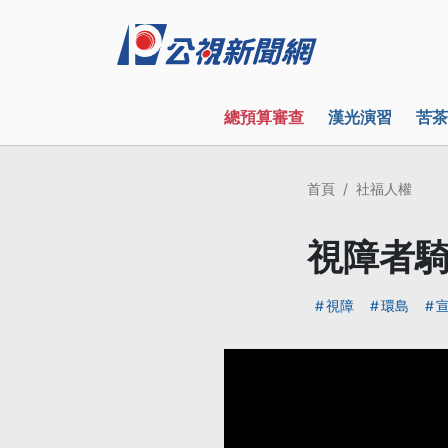
總預算審查
漢光演習
苦茶
首頁
社福人權
視障者騎
視障
環島