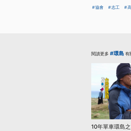
協會
志工
#環島
閱讀更多
有
10年單車環島