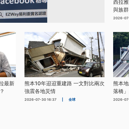
西拉雅
與族群
2026-07
拉最新
熊本10年迢迢重建路 一文對比兩次
熊本地
？
強震各地災情
落橋」
2026-07-30 16:37
|
全球
2026-07