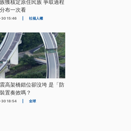
族獲核定原住民族 爭取過程
分布一次看
-30 15:46
|
社福人權
震高架橋錯位卻沒垮 是「防
裝置奏效嗎？
-30 18:54
|
全球