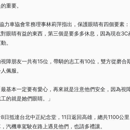
眼的重要。
風協力車協會常務理事林莉萍指出，保護眼睛有四個要素
吃對眼睛有益的東西，第三個是要多多休息，因為現在3C
運動。
視障朋友一共有15位，帶騎的志工有10位，雙方從磨合
令人佩服。
「最基本一定要有愛心，再來就是注意他們安全，因為視
志工的就是她們眼睛。」
8日抵達台北中正紀念堂，11日返回高雄，總共1100公
車，汽機車駕駛在路上遇見他們，也請多禮讓。