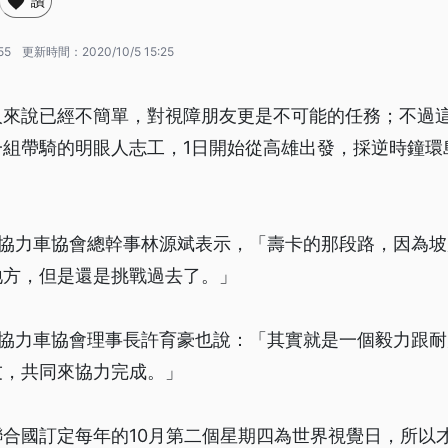
讚
55
更新時間：
2020/10/5 15:25
人來說已經不簡單，對視障朋友更是不可能的任務；不過
一組帶騎的明眼人志工，1日開始從高雄出發，採逆時鐘環
風協力車協會總幹事林源斌表示，「壽卡的那段路，因為
地方，但是還是挑戰過去了。」
風協力車協會理事長許育豪也說：「其實就是一個毅力跟
友，共同來協力完成。」
合國訂定每年的10月第二個星期四為世界視覺日，所以