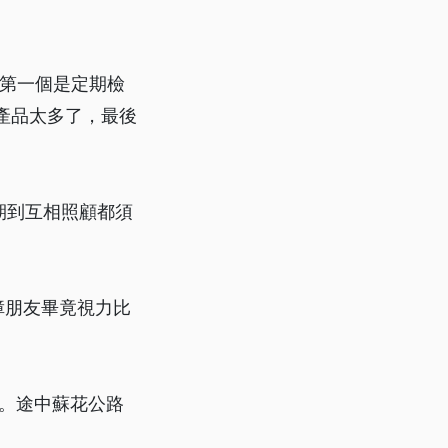
：第一個是定期檢
產品太多了，最後
期到互相照顧都須
障朋友畢竟視力比
里。途中蘇花公路