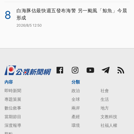
白海豚估最快週五發布海警 另一颱風「鯨魚」今晨
8
形成
2026/8/5 12:50
內容
分類
即時新聞
政治
社會
專題策展
全球
生活
數位敘事
兩岸
地方
當期節目
產經
文教科技
深度報導
環境
社福人權
觀點