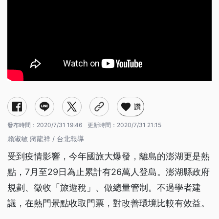
讚
發布時間：
2020/7/31 19:46
更新時間：
2020/7/31 21:15
賴淑敏 蔣龍祥 / 台北報導
受到疫情影響，今年國旅大爆發，離島的澎湖更是熱
點，7月至29日為止累計有26萬人登島。澎湖縣政府
規劃、徵收「旅遊稅」、做總量管制。不過學者建
議，在熱門景點收取門票，對改善環境比較有效益。