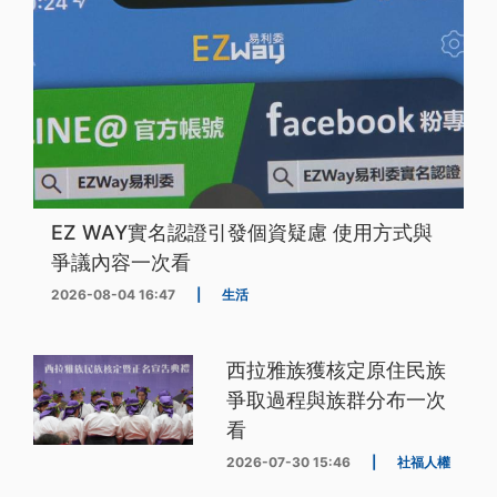
EZ WAY實名認證引發個資疑慮 使用方式與
爭議內容一次看
2026-08-04 16:47
|
生活
西拉雅族獲核定原住民族
爭取過程與族群分布一次
看
2026-07-30 15:46
|
社福人權