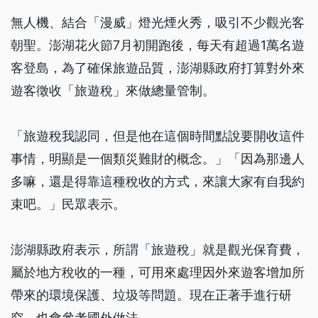
無人機、結合「漫威」燈光煙火秀，吸引不少觀光客
朝聖。澎湖花火節7月初開跑後，每天有超過1萬名遊
客登島，為了確保旅遊品質，澎湖縣政府打算對外來
遊客徵收「旅遊稅」來做總量管制。
「旅遊稅我認同，但是他在這個時間點說要開收這件
事情，明顯是一個類災難財的概念。」「因為那邊人
多嘛，還是得靠這種稅收的方式，來讓大家有自我約
束吧。」民眾表示。
澎湖縣政府表示，所謂「旅遊稅」就是觀光保育費，
屬於地方稅收的一種，可用來處理因外來遊客增加所
帶來的環境保護、垃圾等問題。現在正著手進行研
究，也會參考國外做法。