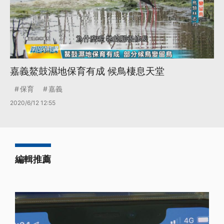
嘉義鰲鼓濕地保育有成 候鳥棲息天堂
保育
嘉義
2020/6/12 12:55
編輯推薦