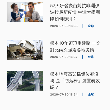
57天研發疫苗對抗非洲伊
波拉最新疫情 牛津大學團
隊如何辦到？
2026-07-30 18:38
|
全球
熊本10年迢迢重建路 一文
對比兩次強震各地災情
2026-07-30 16:37
|
全球
熊本地震高架橋錯位卻沒
垮 是「防落橋」裝置奏效
嗎？
2026-07-30 18:54
|
全球