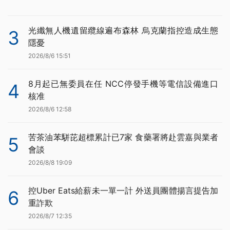
光纖無人機遺留纜線遍布森林 烏克蘭指控造成生態
3
隱憂
2026/8/6 15:51
8月起已無委員在任 NCC停發手機等電信設備進口
4
核准
2026/8/6 12:58
苦茶油苯駢芘超標累計已7家 食藥署將赴雲嘉與業者
5
會談
2026/8/8 19:09
控Uber Eats給薪未一單一計 外送員團體揚言提告加
6
重詐欺
2026/8/7 12:35