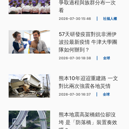
爭取過程與族群分布一次
看
2026-07-30 15:46
|
社福人權
57天研發疫苗對抗非洲伊
波拉最新疫情 牛津大學團
隊如何辦到？
2026-07-30 18:38
|
全球
熊本10年迢迢重建路 一文
對比兩次強震各地災情
2026-07-30 16:37
|
全球
熊本地震高架橋錯位卻沒
垮 是「防落橋」裝置奏效