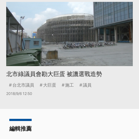
北市綠議員會勘大巨蛋 被譏選戰造勢
台北市議員
大巨蛋
施工
議員
2018/9/6 12:50
編輯推薦