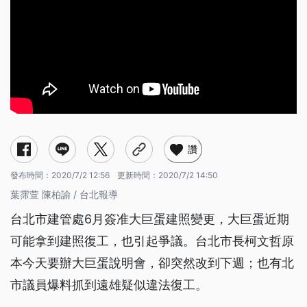
讚
發布時間：
2020/7/2 12:56
更新時間：
2020/7/2 14:50
葉霈萱 陳柏諭 / 台北報導
台北市建管處6月簽准大巨蛋建照變更，大巨蛋近期
可能拿到建照復工，也引起爭議。台北市長柯文哲原
本今天要辦大巨蛋說明會，卻突然改到下週；也有北
市議員爆料抓到遠雄疑似違法復工。