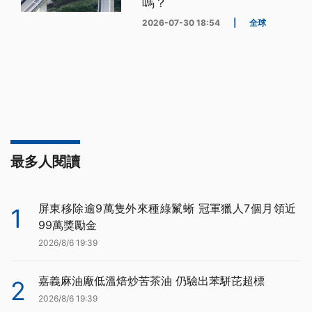
嗎？
2026-07-30 18:54
|
全球
最多人閱讀
屏東移除逾9萬隻外來種綠鬣蜥 冠軍獵人7個月領近
1
99萬獎勵金
2026/8/6 19:39
嘉義麻油廠低溫焙炒苦茶油 仍驗出苯駢芘超標
2
2026/8/6 19:39