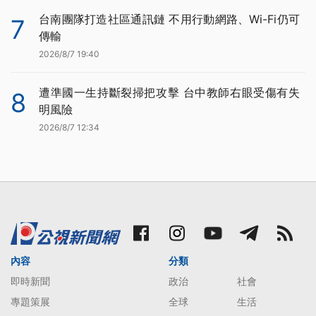
台南團隊打造社區通訊鏈 不用行動網路、Wi-Fi仍可
7
傳輸
2026/8/7 19:40
遭準國一生持斷裂掃把攻擊 台中教師右眼受傷有失
8
明風險
2026/8/7 12:34
內容
分類
即時新聞
政治
社會
專題策展
全球
生活