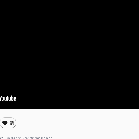
讚
57
更新時間：
2020/5/19 15:11