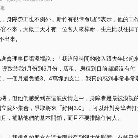
報導
業，身障勞工也不例外，新竹有視障命理師表示，他的工
客不來，大概三天才有一位客人來算命，生意比以往掉了
不出來。
協進會理事長張添福說：「我這段時間的收入跟去年比起
，導致於我1月份到5月份，店租、房租到目前都還沒有付
家，一個月還負擔3、4萬塊的支出，我真的感到非常非常
危機，但他們感受到在這波疫情之中，身障者是最被漠視
到立院外集會，爭取將來「紓困3.0」，可以針對身障者
個月，補貼他們的基本開銷，而且不要排除任何人。
示，「我很多的朋友在這方面就受到很大的影響，有些已經