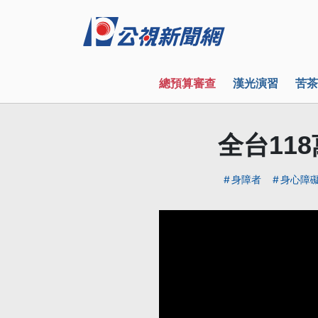
總預算審查
漢光演習
苦茶
全台11
身障者
身心障