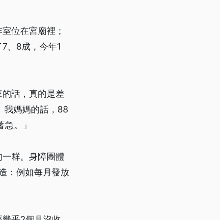
作室位在宮廟裡；
7、8成，今年1
來的話，真的是差
。我媽媽的話，88
著急。」
的一群。身障團體
打造：例如每月發放
幾乎2個月沒收