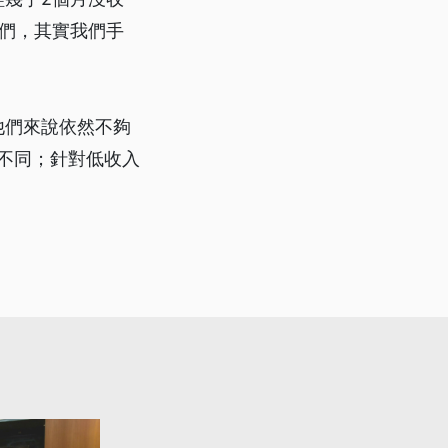
們，其實我們手
」
他們來說依然不夠
都不同；針對低收入
。