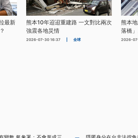
拉最新
熊本10年迢迢重建路 一文對比兩次
熊本地
？
強震各地災情
落橋」
2026-07-30 16:37
|
全球
2026-07
有變數 氣象署：不會形成三
隱匿身分在台非法挖角科