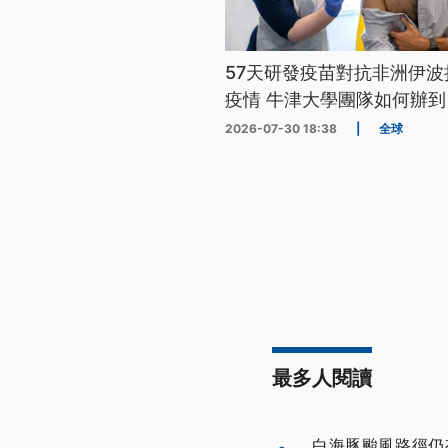
57天研發疫苗對抗非洲伊波
疫情 牛津大學團隊如何辦到
2026-07-30 18:38
|
全球
最多人閱讀
白海豚颱風路徑仍