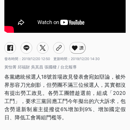
讚
發布時間：
2019/12/20 12:50
更新時間：
2019/12/20 14:30
黃怡菁 邱福財 吳其昌 張國樑 / 台北報導
各黨總統候選人18號首場政見發表會宛如辯論，被外
界形容刀光劍影，但勞團不滿三位候選人，其實都沒
有提出勞工政見。各勞工團體趁選前，組成「2020
工鬥」，要求三黨回應工鬥今年擬出的六大訴求，包
含勞退新制雇主提撥從6%增加到9%、增加國定假
日、降低工會籌組門檻等。