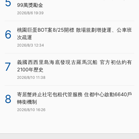
5
99萬獎勵金
2026/8/6 19:39
桃園巨蛋BOT案8/25開標 散場規劃增捷運、公車班
6
次疏運
2026/8/3 12:34
義國西西里島海底發現古羅馬沉船 官方初估約有
7
2100年歷史
2026/8/10 11:38
寄居蟹終止社宅包租代管服務 住都中心啟動6640戶
8
轉銜機制
2026/8/10 16:26