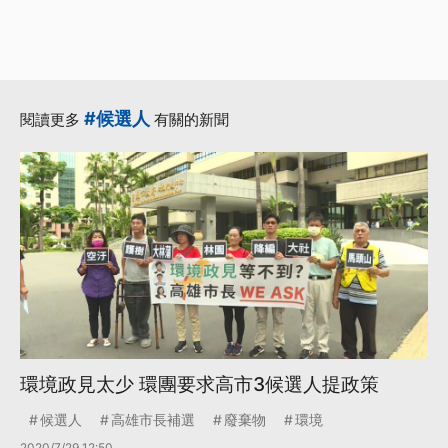
#候選人
閱讀更多
有關的新聞
環境政見太少 環團要求高市3候選人提政策
候選人
高雄市長補選
廢棄物
環境
2020/7/29 12:50