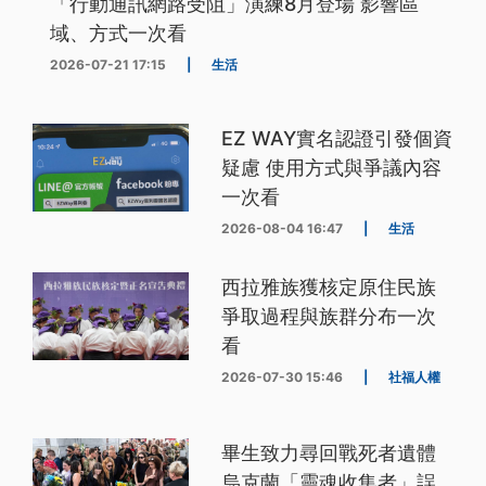
「行動通訊網路受阻」演練8月登場 影響區
域、方式一次看
2026-07-21 17:15
|
生活
EZ WAY實名認證引發個資
疑慮 使用方式與爭議內容
一次看
2026-08-04 16:47
|
生活
西拉雅族獲核定原住民族
爭取過程與族群分布一次
看
2026-07-30 15:46
|
社福人權
畢生致力尋回戰死者遺體
烏克蘭「靈魂收集者」誤