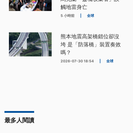
觸地雷身亡
5 小時前
|
全球
熊本地震高架橋錯位卻沒
垮 是「防落橋」裝置奏效
嗎？
2026-07-30 18:54
|
全球
最多人閱讀