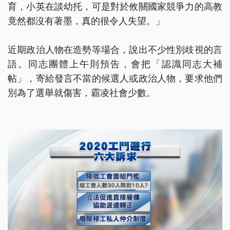
育，小英在談幼托，可是對於攸關國家競爭力的高教
竟然都沒有著墨，真的很令人失望。」
近期政治人物在造勢等場合，說出不少性別歧視的言
語。同志團體上午則預告，會把「認識同志大補
帖」，寄給發言不當的候選人或政治人物，要求他們
別為了選舉就傷害，霸凌社會少數。