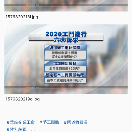
1576820218l.jpg
1576820219o.jpg
華航企業工會
勞工團體
國道收費員
性別歧視
...