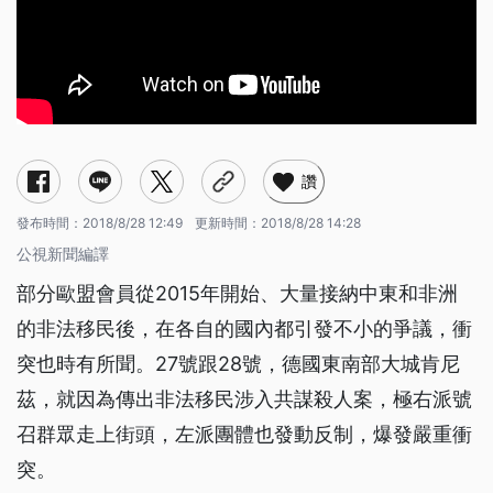
讚
發布時間：
2018/8/28 12:49
更新時間：
2018/8/28 14:28
公視新聞編譯
部分歐盟會員從2015年開始、大量接納中東和非洲
的非法移民後，在各自的國內都引發不小的爭議，衝
突也時有所聞。27號跟28號，德國東南部大城肯尼
茲，就因為傳出非法移民涉入共謀殺人案，極右派號
召群眾走上街頭，左派團體也發動反制，爆發嚴重衝
突。