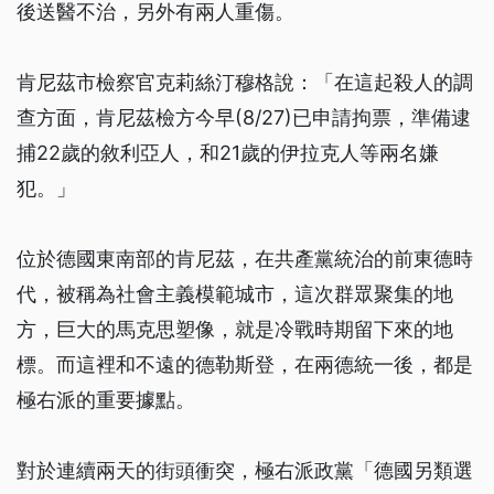
後送醫不治，另外有兩人重傷。
肯尼茲市檢察官克莉絲汀穆格說：「在這起殺人的調
查方面，肯尼茲檢方今早(8/27)已申請拘票，準備逮
捕22歲的敘利亞人，和21歲的伊拉克人等兩名嫌
犯。」
位於德國東南部的肯尼茲，在共產黨統治的前東德時
代，被稱為社會主義模範城市，這次群眾聚集的地
方，巨大的馬克思塑像，就是冷戰時期留下來的地
標。而這裡和不遠的德勒斯登，在兩德統一後，都是
極右派的重要據點。
對於連續兩天的街頭衝突，極右派政黨「德國另類選