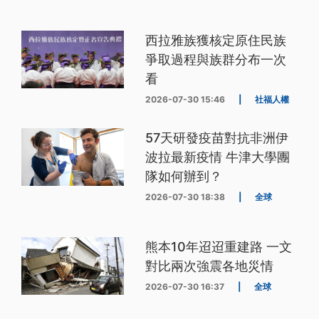
西拉雅族獲核定原住民族
爭取過程與族群分布一次
看
2026-07-30 15:46
|
社福人權
57天研發疫苗對抗非洲伊
波拉最新疫情 牛津大學團
隊如何辦到？
2026-07-30 18:38
|
全球
熊本10年迢迢重建路 一文
對比兩次強震各地災情
2026-07-30 16:37
|
全球