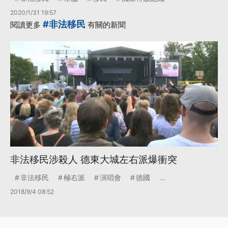
2020/1/31 19:57
#非法移民
閱讀更多
有關的新聞
非法移民涉殺人 德東大城左右派爆衝突
非法移民
極右派
演唱會
德國
...
2018/9/4 08:52