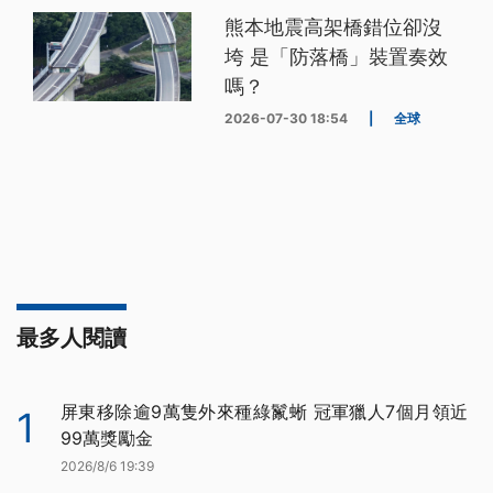
熊本地震高架橋錯位卻沒
垮 是「防落橋」裝置奏效
嗎？
2026-07-30 18:54
|
全球
最多人閱讀
屏東移除逾9萬隻外來種綠鬣蜥 冠軍獵人7個月領近
1
99萬獎勵金
2026/8/6 19:39