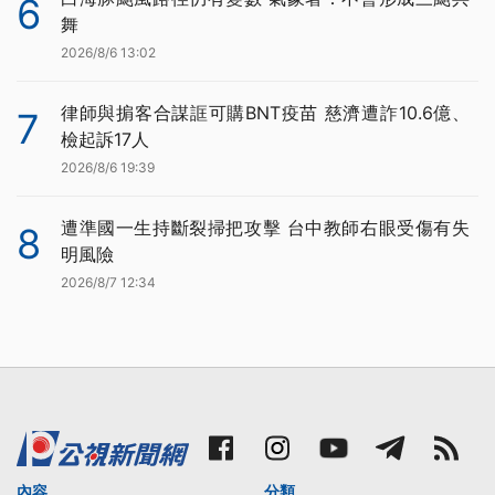
6
舞
2026/8/6 13:02
律師與掮客合謀誆可購BNT疫苗 慈濟遭詐10.6億、
7
檢起訴17人
2026/8/6 19:39
遭準國一生持斷裂掃把攻擊 台中教師右眼受傷有失
8
明風險
2026/8/7 12:34
內容
分類