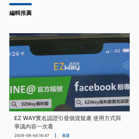
編輯推薦
EZ WAY實名認證引發個資疑慮 使用方式與
爭議內容一次看
2026-08-04 16:47
|
生活