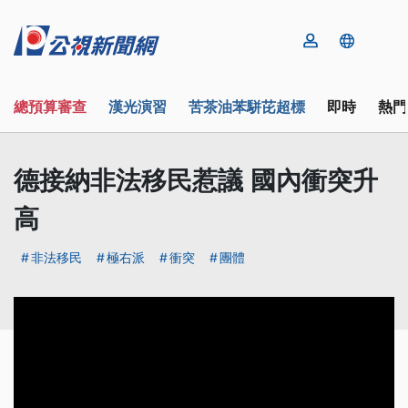
總預算審查
漢光演習
苦茶油苯駢芘超標
即時
熱門
德接納非法移民惹議 國內衝突升
高
非法移民
極右派
衝突
團體