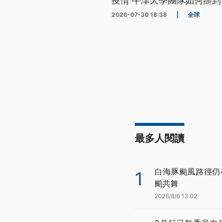
疫情 牛津大學團隊如何辦到
2026-07-30 18:38
|
全球
最多人閱讀
白海豚颱風路徑仍
1
颱共舞
2026/8/6 13:02