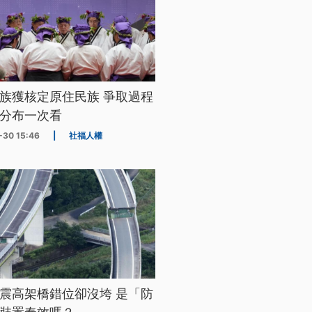
族獲核定原住民族 爭取過程
分布一次看
-30 15:46
|
社福人權
震高架橋錯位卻沒垮 是「防