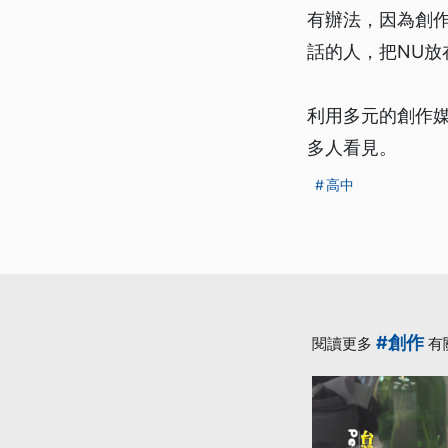
有辦法，因為創
話的人，把NU
利用多元的創作
多人看見。
高中
#創作
閱讀更多
有