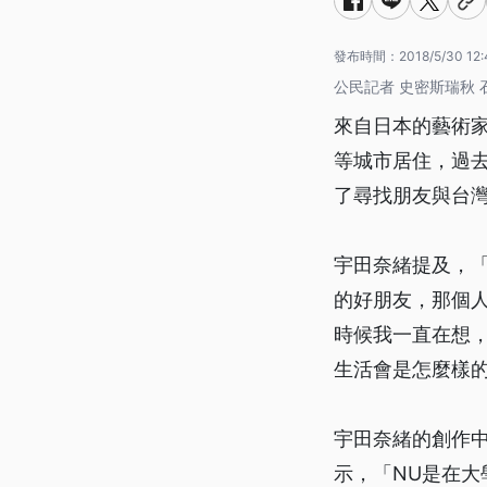
發布時間：
2018/5/30 12:
公民記者 史密斯瑞秋 石
來自日本的藝術
等城市居住，過
了尋找朋友與台
宇田奈緒提及，
的好朋友，那個
時候我一直在想
生活會是怎麼樣
宇田奈緒的創作
示，「NU是在