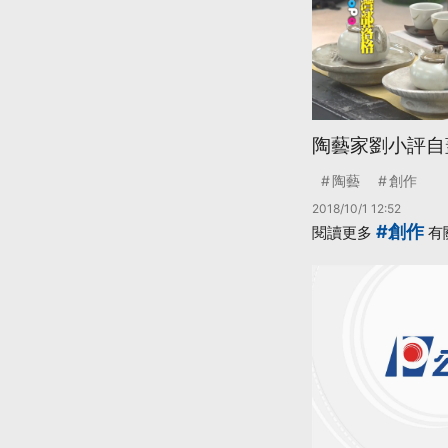
陶藝家劉小評自
陶藝
創作
2018/10/1 12:52
#創作
閱讀更多
有