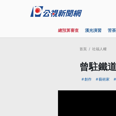
總預算審查
漢光演習
苦茶
首頁
社福人權
曾駐鐵道
創作
藝術家