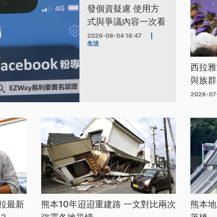
發個資疑慮 使用方
式與爭議內容一次看
2026-08-04 16:47
|
生活
西拉雅
與族群
2026-07
拉最新
熊本10年迢迢重建路 一文對比兩次
熊本地