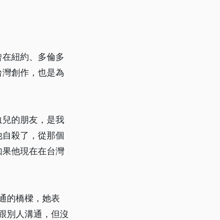
曾在紐約、多倫多
台灣創作，也是為
血兒的朋友，是我
他自殺了，從那個
如果他現在在台灣
通的橋樑，她表
跟別人溝通，但沒