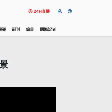
24H直播
報導
副刊
節目
國際記者
景