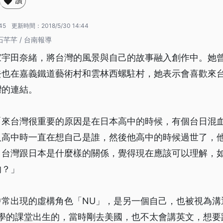
讚
45
更新時間：
2018/5/30 14:44
芊芊 / 台南報導
家宇田奈緒，將台灣的風景與自己的故事融入創作中。她
去也在嘉義鐵道藝術村和雲林西螺駐村，她表示會喜歡來
灣的連結。
「來台灣很重要的原因是在日本高中的時候，有個台日混
人高中時一直在想自己是誰，然後他高中的時候過世了，
，台灣跟日本是什麼樣的關係，覺得現在應該可以理解，
的？」
中常出現的虛構角色「NU」，是另一個自己，也被視為溝
大學的課堂出生的，當時剛去美國，也不太會講英文，想要