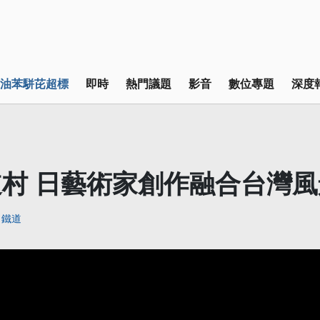
油苯駢芘超標
即時
熱門議題
影音
數位專題
深度
村 日藝術家創作融合台灣風
鐵道