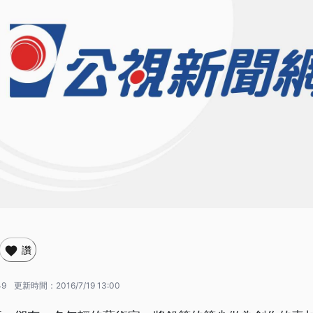
讚
49
更新時間：
2016/7/19 13:00