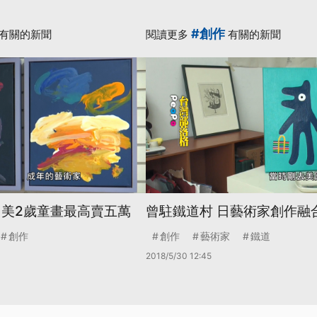
#創作
有關的新聞
閱讀更多
有關的新聞
 美2歲童畫最高賣五萬
曾駐鐵道村 日藝術家創作融
創作
創作
藝術家
鐵道
2018/5/30 12:45