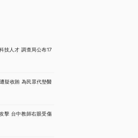
技人才 調查局公布17
遭疑收賄 為民眾代墊醫
攻擊 台中教師右眼受傷