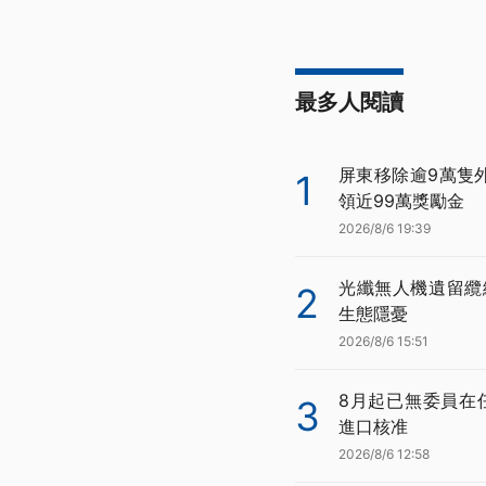
最多人閱讀
屏東移除逾9萬隻
1
領近99萬獎勵金
2026/8/6 19:39
光纖無人機遺留纜
2
生態隱憂
2026/8/6 15:51
8月起已無委員在
3
進口核准
2026/8/6 12:58