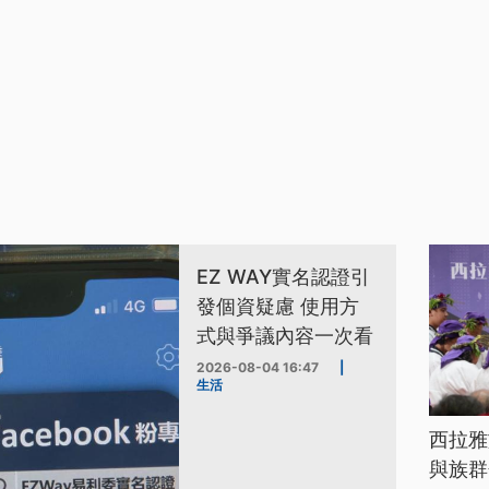
EZ WAY實名認證引
發個資疑慮 使用方
式與爭議內容一次看
2026-08-04 16:47
|
生活
西拉雅
與族群