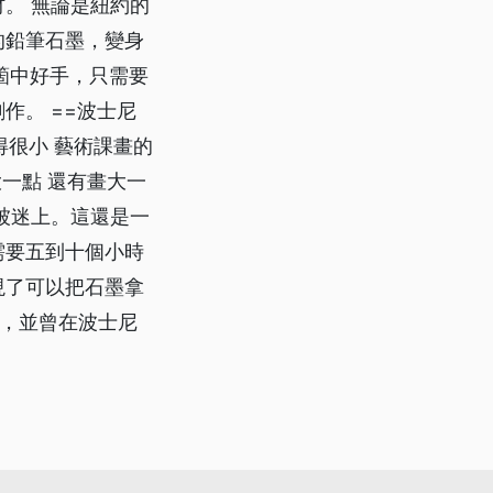
。 無論是紐約的
的鉛筆石墨，變身
箇中好手，只需要
作。 ==波士尼
得很小 藝術課畫的
一點 還有畫大一
被迷上。這還是一
需要五到十個小時
現了可以把石墨拿
品，並曾在波士尼