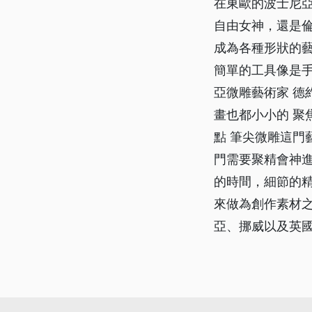
在東歐的波士尼
自由女神，還是
成為各種形狀的
簡單的工具像是手
亞微雕藝術家 德
畫也都小小的 聚
點 筆尖微雕這
門需要聚精會神
的時間，細節的
來做為創作素材之
亞、挪威以及英國