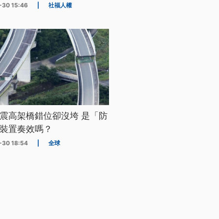
-30 15:46
|
社福人權
震高架橋錯位卻沒垮 是「防
裝置奏效嗎？
-30 18:54
|
全球