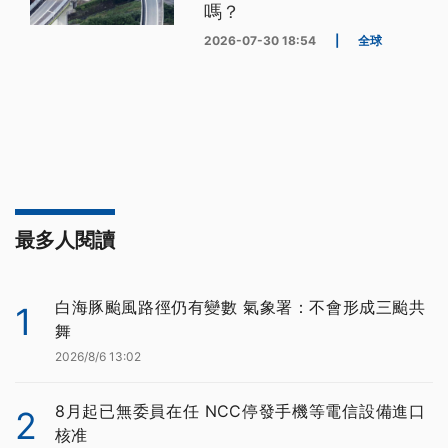
嗎？
2026-07-30 18:54
|
全球
最多人閱讀
白海豚颱風路徑仍有變數 氣象署：不會形成三颱共
1
舞
2026/8/6 13:02
8月起已無委員在任 NCC停發手機等電信設備進口
2
核准