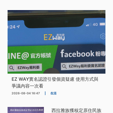
EZ WAY實名認證引發個資疑慮 使用方式與
爭議內容一次看
2026-08-04 16:47
|
生活
西拉雅族獲核定原住民族