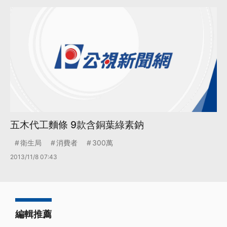
五木代工麵條 9款含銅葉綠素鈉
衛生局
消費者
300萬
2013/11/8 07:43
編輯推薦