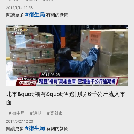
2019/1/14 12:53
#衛生局
閱讀更多
有關的新聞
北市&quot;福有&quot;售逾期蝦 6千公斤流入市
面
衛生局
過期
高雄市
2017/5/27 12:26
#衛生局
閱讀更多
有關的新聞