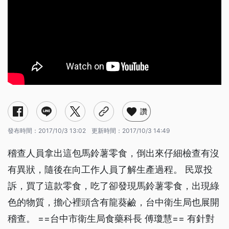
讚
發布時間：
2017/10/3 13:02
更新時間：
2017/10/3 14:49
稽查人員拿出這包馬鈴薯零食，倒出來仔細檢查有沒
有異狀，隨後在向工作人員了解生產過程。 民眾投
訴，買了這款零食，吃了卻發現馬鈴薯零食，出現綠
色的物質，擔心裡頭含有龍葵鹼，台中衛生局也展開
稽查。 ==台中市衛生局食藥科長 傅瓊慧== 有針對