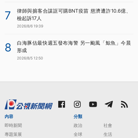
律師與掮客合謀誆可購BNT疫苗 慈濟遭詐10.6億、
7
檢起訴17人
2026/8/6 19:39
白海豚估最快週五發布海警 另一颱風「鯨魚」今晨
8
形成
2026/8/5 12:50
內容
分類
即時新聞
政治
社會
專題策展
全球
生活