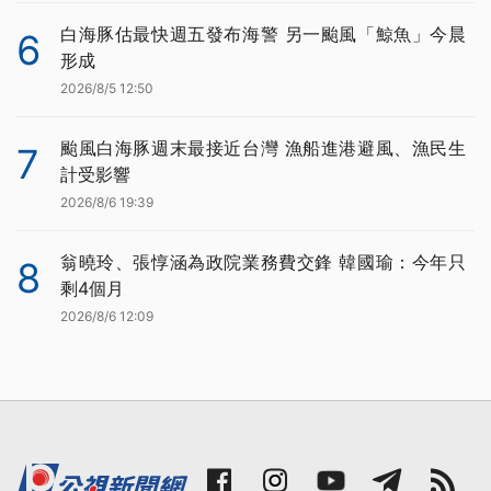
白海豚估最快週五發布海警 另一颱風「鯨魚」今晨
6
形成
2026/8/5 12:50
颱風白海豚週末最接近台灣 漁船進港避風、漁民生
7
計受影響
2026/8/6 19:39
翁曉玲、張惇涵為政院業務費交鋒 韓國瑜：今年只
8
剩4個月
2026/8/6 12:09