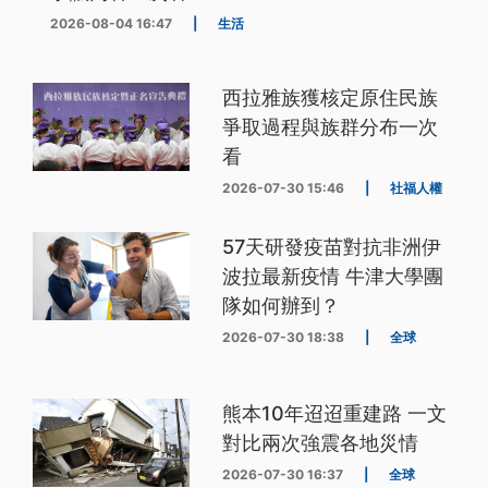
2026-08-04 16:47
|
生活
西拉雅族獲核定原住民族
爭取過程與族群分布一次
看
2026-07-30 15:46
|
社福人權
57天研發疫苗對抗非洲伊
波拉最新疫情 牛津大學團
隊如何辦到？
2026-07-30 18:38
|
全球
熊本10年迢迢重建路 一文
對比兩次強震各地災情
2026-07-30 16:37
|
全球