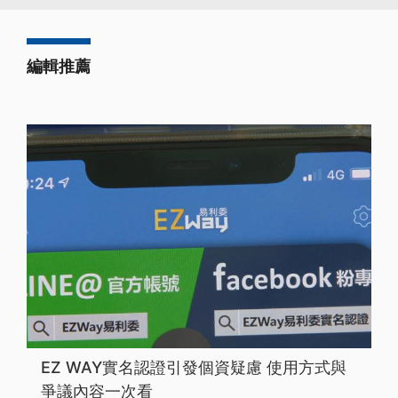
編輯推薦
EZ WAY實名認證引發個資疑慮 使用方式與
爭議內容一次看