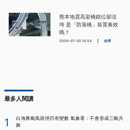
熊本地震高架橋錯位卻沒
垮 是「防落橋」裝置奏效
嗎？
2026-07-30 18:54
|
全球
最多人閱讀
白海豚颱風路徑仍有變數 氣象署：不會形成三颱共
1
舞