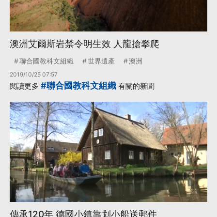
澳洲艾爾斯岩禁令明生效 人龍搶攀爬
聯合國教科文組織
世界遺產
澳洲
2019/10/25 07:57
#聯合國教科文組織
閱讀更多
有關的新聞
傳承120年 德國小鎮靠划小船送郵件