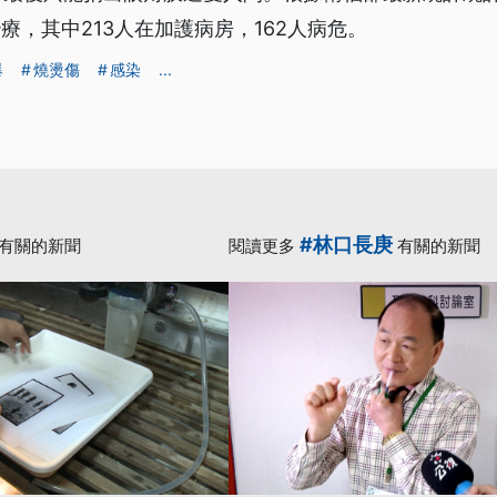
治療，其中213人在加護病房，162人病危。
爆
燒燙傷
感染
...
#林口長庚
有關的新聞
閱讀更多
有關的新聞