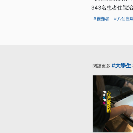
343名患者住院
罹難者
八仙塵
#大學生
閱讀更多