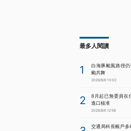
最多人閱讀
白海豚颱風路徑仍
1
颱共舞
2026/8/6 13:02
8月起已無委員在
2
進口核准
2026/8/6 12:58
交通局科長帳戶多
3