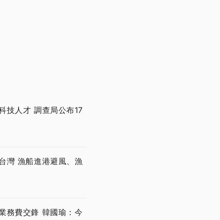
技人才 調查局公布17
台灣 漁船進港避風、漁
業務費交鋒 韓國瑜：今