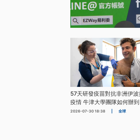
57天研發疫苗對抗非洲伊波
疫情 牛津大學團隊如何辦到
2026-07-30 18:38
|
全球