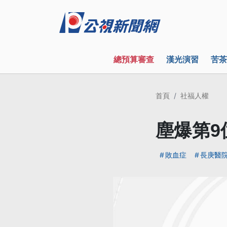
總預算審查
漢光演習
苦茶
首頁
社福人權
塵爆第9
敗血症
長庚醫