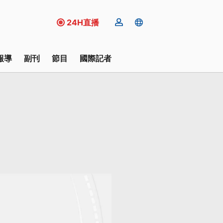
24H直播
報導
副刊
節目
國際記者