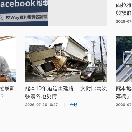
西拉雅
與族群
2026-07
拉最新
熊本10年迢迢重建路 一文對比兩次
熊本地
？
強震各地災情
落橋」
2026-07-30 16:37
|
全球
2026-07