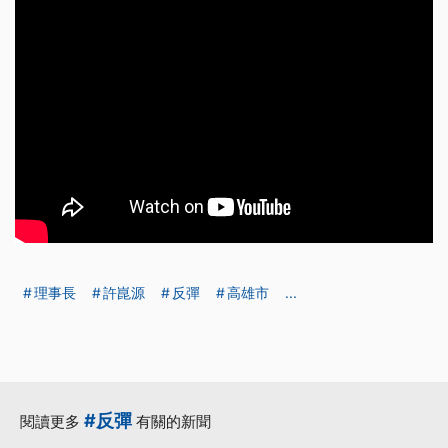
理事長
許崑源
反彈
高雄市
...
#反彈
閱讀更多
有關的新聞