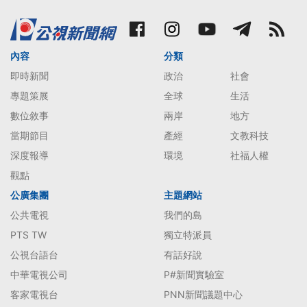
內容
分類
即時新聞
政治
社會
專題策展
全球
生活
數位敘事
兩岸
地方
當期節目
產經
文教科技
深度報導
環境
社福人權
觀點
公廣集團
主題網站
公共電視
我們的島
PTS TW
獨立特派員
公視台語台
有話好說
中華電視公司
P#新聞實驗室
客家電視台
PNN新聞議題中心