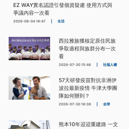
EZ WAY實名認證引發個資疑慮 使用方式與
爭議內容一次看
2026-08-04 16:47
|
生活
西拉雅族獲核定原住民族
爭取過程與族群分布一次
看
2026-07-30 15:46
|
社福人權
57天研發疫苗對抗非洲伊
波拉最新疫情 牛津大學團
隊如何辦到？
2026-07-30 18:38
|
全球
熊本10年迢迢重建路 一文