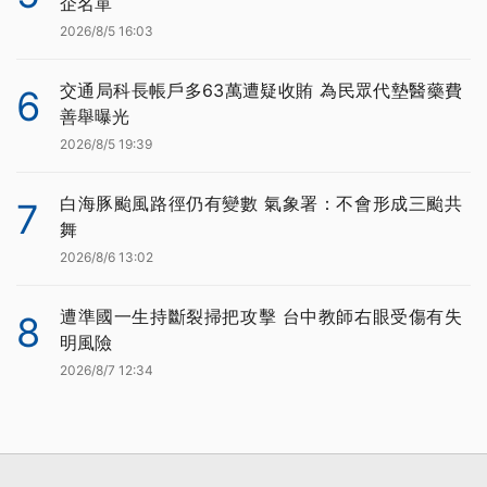
企名單
2026/8/5 16:03
交通局科長帳戶多63萬遭疑收賄 為民眾代墊醫藥費
6
善舉曝光
2026/8/5 19:39
白海豚颱風路徑仍有變數 氣象署：不會形成三颱共
7
舞
2026/8/6 13:02
遭準國一生持斷裂掃把攻擊 台中教師右眼受傷有失
8
明風險
2026/8/7 12:34