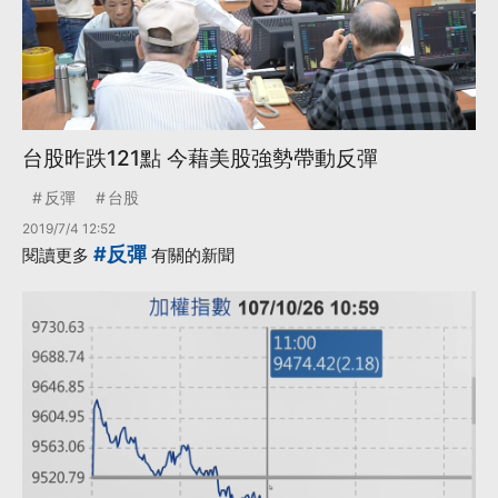
台股昨跌121點 今藉美股強勢帶動反彈
反彈
台股
2019/7/4 12:52
#反彈
閱讀更多
有關的新聞