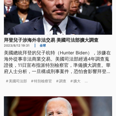
拜登兒子涉海外非法交易 美國司法部擴大調查
2023/8/12 19:31
|
全球
美國總統拜登的兒子杭特（Hunter Biden），涉嫌在
海外從事非法商業交易。美國司法部經過4年調查蒐
證後，11日宣布指派特別檢察官，準備擴大調查。華
府人士分析，一旦構成刑事案件，恐怕會影響拜登
2024年總統大選選情。
美國司法部
特別檢察官
調查
擴大
...