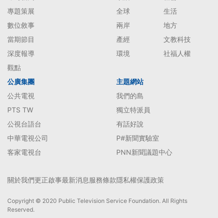
專題策展
全球
生活
數位敘事
兩岸
地方
當期節目
產經
文教科技
深度報導
環境
社福人權
觀點
公廣集團
主題網站
公共電視
我們的島
PTS TW
獨立特派員
公視台語台
有話好說
中華電視公司
P#新聞實驗室
客家電視台
PNN新聞議題中心
關於我們
更正啟事
最新消息
服務條款
隱私權保護政策
Copyright © 2020 Public Television Service Foundation. All Rights
Reserved.