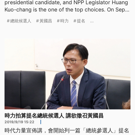
presidential candidate, and NPP Legislator Huang
Kuo-chang is the one of the top choices. On Sept.
19, Huan
總統候選人
黃國昌
時力
提名
...
時力拍算提名總統候選人 講欲徵召黃國昌
2019/9/19 15:22
|
時代力量宣佈講，會開始列一篇「總統參選人」提名