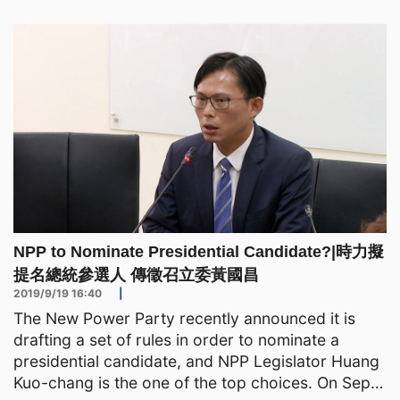
從南海基地出港，在護衛艦的伴護下，直接北返，我
國防部強調，國軍運用聯合情監偵系統，全程掌握監
控與應處。根據國防部的公開訊息
NPP to Nominate Presidential Candidate?|時力擬
提名總統參選人 傳徵召立委黃國昌
2019/9/19 16:40
|
The New Power Party recently announced it is
drafting a set of rules in order to nominate a
presidential candidate, and NPP Legislator Huang
Kuo-chang is the one of the top choices. On Sept.