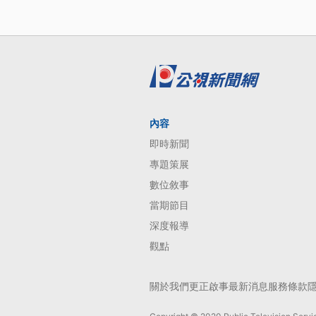
內容
即時新聞
專題策展
數位敘事
當期節目
深度報導
觀點
關於我們
更正啟事
最新消息
服務條款