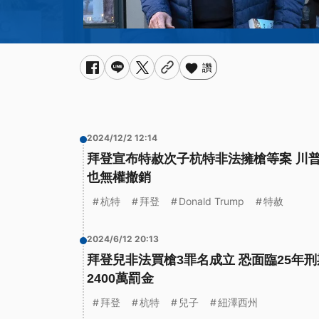
讚
2024/12/2 12:14
拜登宣布特赦次子杭特非法擁槍等案 川
也無權撤銷
杭特
拜登
Donald Trump
特赦
2024/6/12 20:13
拜登兒非法買槍3罪名成立 恐面臨25年
2400萬罰金
拜登
杭特
兒子
紐澤西州