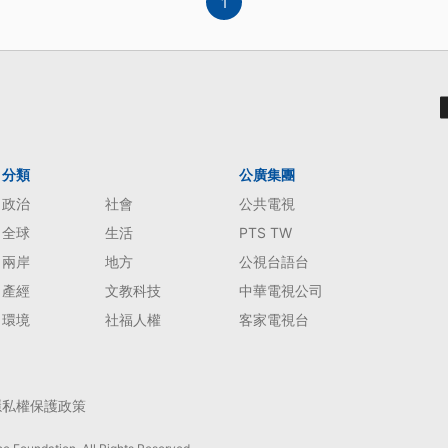
1
分類
公廣集團
政治
社會
公共電視
全球
生活
PTS TW
兩岸
地方
公視台語台
產經
文教科技
中華電視公司
環境
社福人權
客家電視台
隱私權保護政策