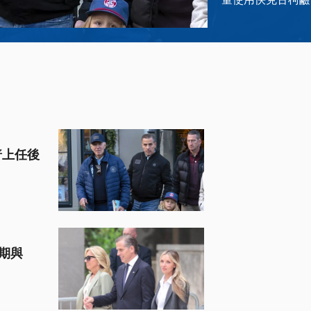
普上任後
刑期與