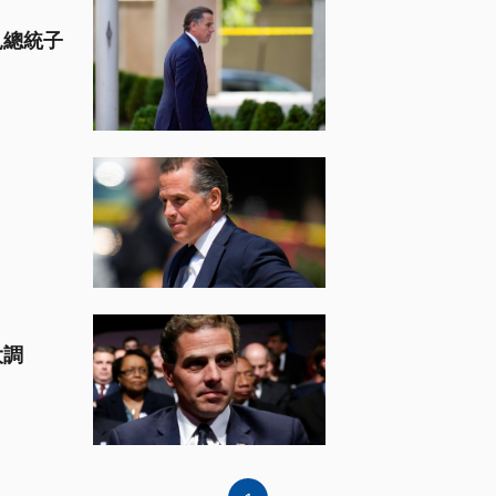
見總統子
大調