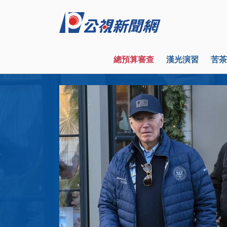
總預算審查
漢光演習
苦茶