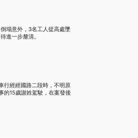
倒塌意外，3名工人從高處墜
還待進一步釐清。
車行經經國路二段時，不明原
事的15歲謝姓駕駛，在案發後