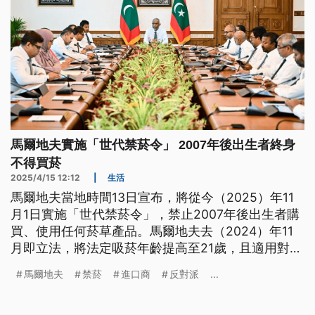
馬爾地夫實施「世代禁菸令」 2007年後出生者終身
不得買菸
2025/4/15 12:12
|
生活
馬爾地夫當地時間13日宣布，將從今（2025）年11
月1日實施「世代禁菸令」，禁止2007年後出生者購
買、使用任何菸草產品。馬爾地夫去（2024）年11
月即立法，將法定吸菸年齡提高至21歲，且適用對象
還包含造訪該國的遊客。
馬爾地夫
禁菸
進口商
反對派
...