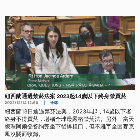
紐西蘭通過禁菸法案 2023起14歲以下終身禁買菸
2022/12/14 12:56
|
全球
紐西蘭13日通過禁菸法案，2023年起，14歲以下者
終身不得買菸，堪稱全球最嚴格禁菸法。另外，當天
總理阿爾登答詢完坐下後爆粗口，但不雅字全因麥克
風沒關而收錄。