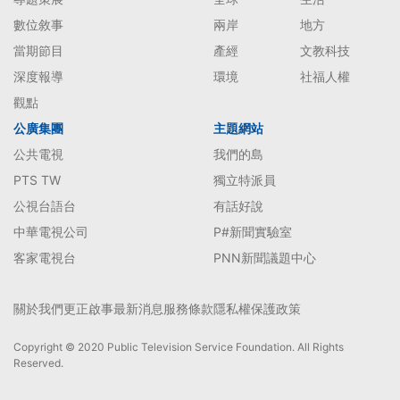
數位敘事
兩岸
地方
當期節目
產經
文教科技
深度報導
環境
社福人權
觀點
公廣集團
主題網站
公共電視
我們的島
PTS TW
獨立特派員
公視台語台
有話好說
中華電視公司
P#新聞實驗室
客家電視台
PNN新聞議題中心
關於我們
更正啟事
最新消息
服務條款
隱私權保護政策
Copyright © 2020 Public Television Service Foundation. All Rights
Reserved.