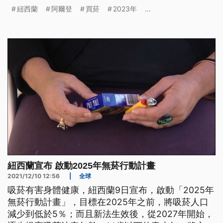
紐西蘭
阿爾登
買菸
2023年
...
紐西蘭宣布 啟動2025年無菸行動計畫
2021/12/10 12:56
|
全球
吸菸有害身體健康，紐西蘭9日宣布，啟動「2025年
無菸行動計畫」，目標在2025年之前，將吸菸人口
減少到低於5％；而且新法生效後，從2027年開始，