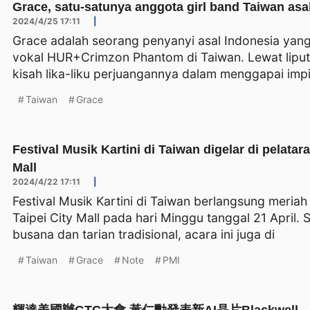
Grace, satu-satunya anggota girl band Taiwan asa
2024/4/25 17:11
|
Grace adalah seorang penyanyi asal Indonesia yan
vokal HUR+Crimzon Phantom di Taiwan. Lewat liputan 
kisah lika-liku perjuangannya dalam menggapai imp
Taiwan
Grace
Festival Musik Kartini di Taiwan digelar di pelata
Mall
2024/4/22 17:11
|
Festival Musik Kartini di Taiwan berlangsung meriah
Taipei City Mall pada hari Minggu tanggal 21 April.
busana dan tarian tradisional, acara ini juga di
Taiwan
Grace
Note
PMI