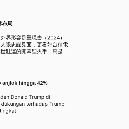
球布局
外界形容是重現去（2024）
辦人張忠謀見面，更看好台積電
北世壯運的開幕聖火手，只是在
蕭美琴出席，引發外界疑慮。
p anjlok hingga 42%
iden Donald Trump di
at dukungan terhadap Trump
tingkat