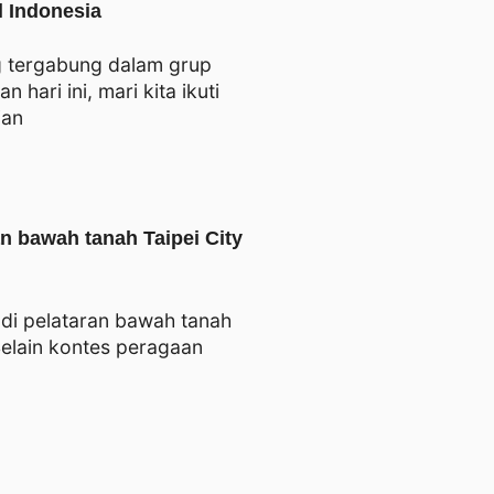
l Indonesia
g tergabung dalam grup
hari ini, mari kita ikuti
ian
ran bawah tanah Taipei City
 di pelataran bawah tanah
 Selain kontes peragaan