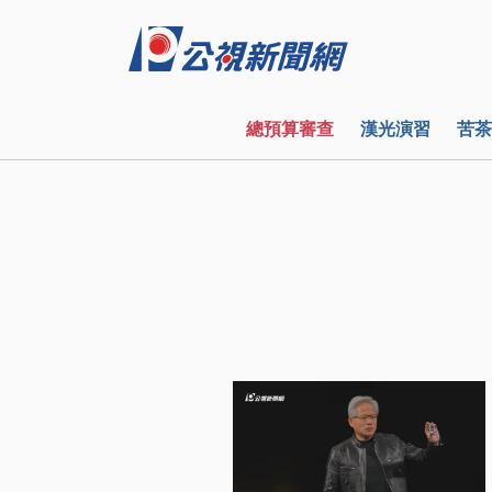
總預算審查
漢光演習
苦茶