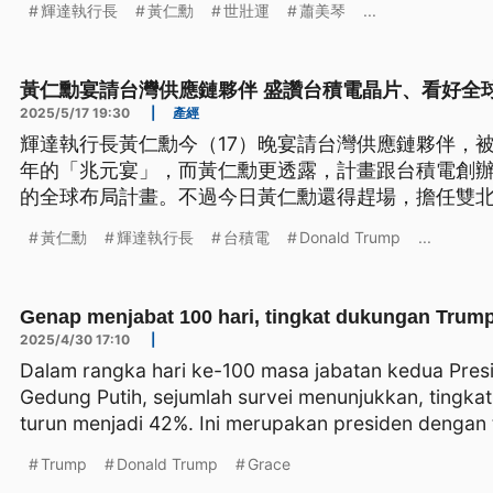
輝達執行長
黃仁勳
世壯運
蕭美琴
...
黃仁勳宴請台灣供應鏈夥伴 盛讚台積電晶片、看好全
2025/5/17 19:30
|
產經
輝達執行長黃仁勳今（17）晚宴請台灣供應鏈夥伴，被
年的「兆元宴」，而黃仁勳更透露，計畫跟台積電創
的全球布局計畫。不過今日黃仁勳還得趕場，擔任雙
前一天市府發布消息後，總統府也表示，會由副總統
黃仁勳
輝達執行長
台積電
Donald Trump
...
Genap menjabat 100 hari, tingkat dukungan Trum
2025/4/30 17:10
|
Dalam rangka hari ke-100 masa jabatan kedua Pres
Gedung Putih, sejumlah survei menunjukkan, tingk
turun menjadi 42%. Ini merupakan presiden dengan 
Trump
Donald Trump
Grace