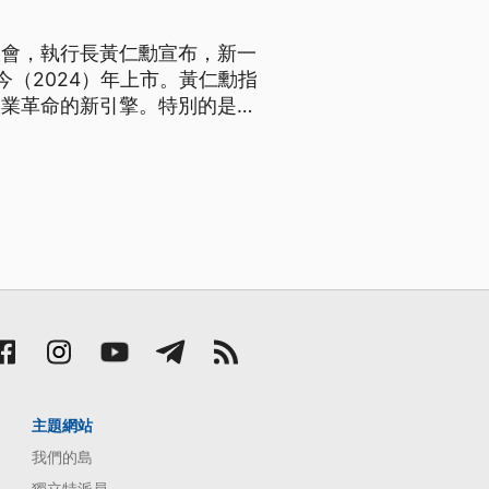
C大會，執行長黃仁勳宣布，新一
今（2024）年上市。黃仁勳指
工業革命的新引擎。特別的是，
灣。
主題網站
我們的島
獨立特派員