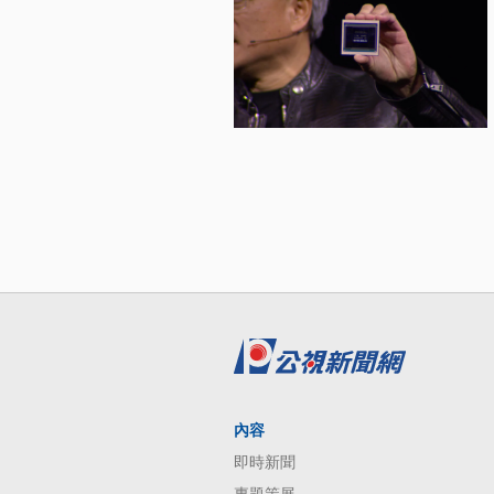
內容
即時新聞
專題策展