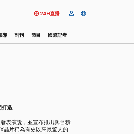
24H直播
報導
副刊
節目
國際記者
同打造
會上發表演說，並宣布推出與台積
1X晶片稱為有史以來最驚人的