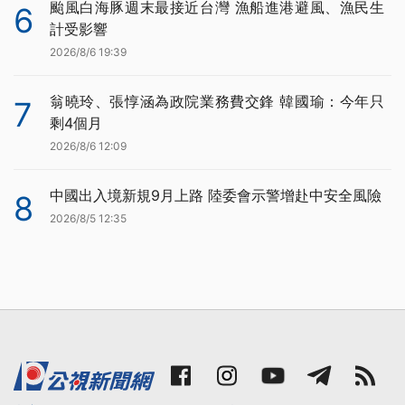
颱風白海豚週末最接近台灣 漁船進港避風、漁民生
6
計受影響
2026/8/6 19:39
翁曉玲、張惇涵為政院業務費交鋒 韓國瑜：今年只
7
剩4個月
2026/8/6 12:09
中國出入境新規9月上路 陸委會示警增赴中安全風險
8
2026/8/5 12:35