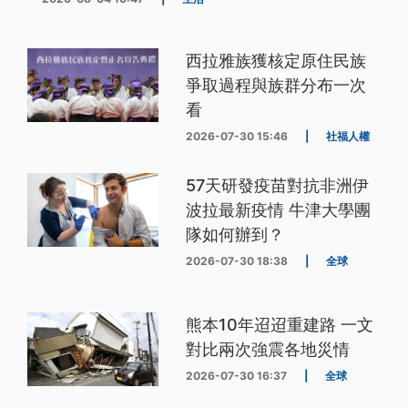
西拉雅族獲核定原住民族
爭取過程與族群分布一次
看
2026-07-30 15:46
|
社福人權
57天研發疫苗對抗非洲伊
波拉最新疫情 牛津大學團
隊如何辦到？
2026-07-30 18:38
|
全球
熊本10年迢迢重建路 一文
對比兩次強震各地災情
2026-07-30 16:37
|
全球