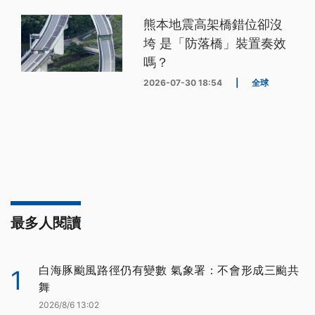
熊本地震高架橋錯位卻沒
垮 是「防落橋」裝置奏效
嗎？
2026-07-30 18:54
|
全球
最多人閱讀
白海豚颱風路徑仍有變數 氣象署：不會形成三颱共
1
舞
2026/8/6 13:02