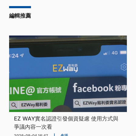
編輯推薦
EZ WAY實名認證引發個資疑慮 使用方式與
爭議內容一次看
2026-08-04 16:47
|
生活