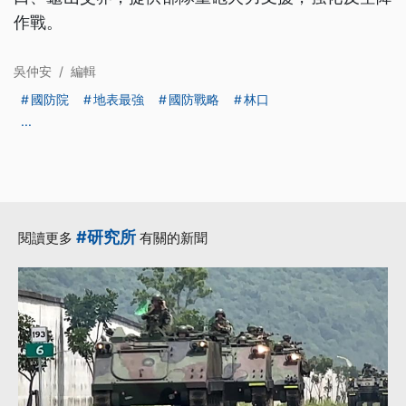
作戰。
吳仲安
/
編輯
國防院
地表最強
國防戰略
林口
...
#研究所
閱讀更多
有關的新聞