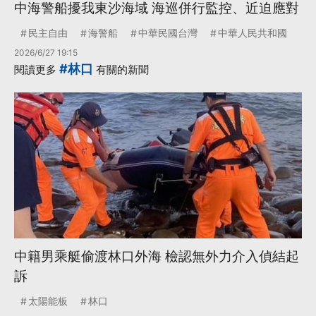
中海警船擾我東沙海域 海巡併行監控、近迫應對
民主自由
海警船
中華民國台灣
中華人民共和國
2026/6/27 19:15
#林口
閱讀更多
有關的新聞
中籍男乘艇偷渡林口外海 檢認無外力介入偵結起
訴
太陽能板
林口