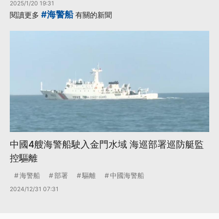
2025/1/20 19:31
#海警船
閱讀更多
有關的新聞
中國4艘海警船駛入金門水域 海巡部署巡防艇監
控驅離
海警船
部署
驅離
中國海警船
2024/12/31 07:31