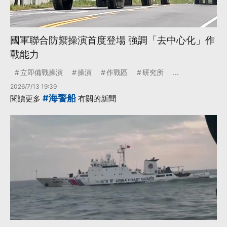
國軍聯合防禦操演首度登場 強調「去中心化」作
戰能力
立即備戰操演
操演
作戰區
研究所
...
2026/7/13 19:39
#海警船
閱讀更多
有關的新聞