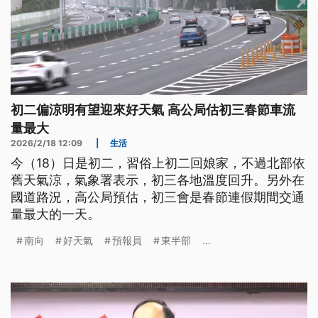
初二偏涼明有望迎來好天氣 高公局估初三春節車流
量最大
2026/2/18 12:09
|
生活
今（18）日是初二，習俗上初二回娘家，不過北部依
舊天氣涼，氣象署表示，初三各地溫度回升。另外在
國道路況，高公局預估，初三會是春節連假期間交通
量最大的一天。
南向
好天氣
預報員
東半部
...