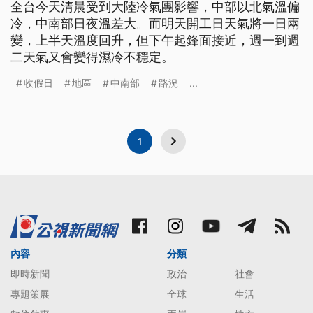
全台今天清晨受到大陸冷氣團影響，中部以北氣溫偏
冷，中南部日夜溫差大。而明天開工日天氣將一日兩
變，上半天溫度回升，但下午起鋒面接近，週一到週
二天氣又會變得濕冷不穩定。
收假日
地區
中南部
路況
...
1
內容
分類
即時新聞
政治
社會
專題策展
全球
生活