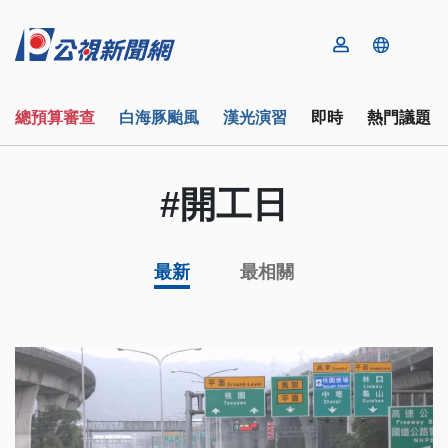
總預算審查
白海豚颱風
漢光演習
即時
熱門議題
#開工日
最新
最相關